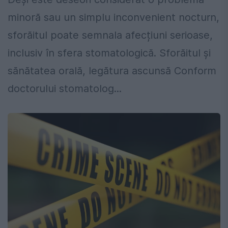
minoră sau un simplu inconvenient nocturn,
sforăitul poate semnala afecțiuni serioase,
inclusiv în sfera stomatologică. Sforăitul și
sănătatea orală, legătura ascunsă Conform
doctorului stomatolog...