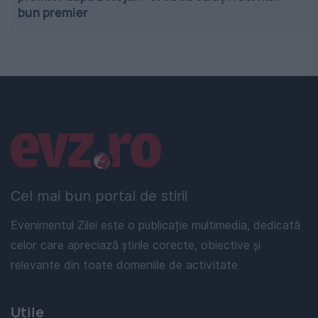
bun premier
Linkuri utile
Cel mai bun portal de stiri!
Evenimentul Zilei este o publicație multimedia, dedicată
celor care apreciază știrile corecte, obiective și
relevante din toate domeniile de activitate
Utile