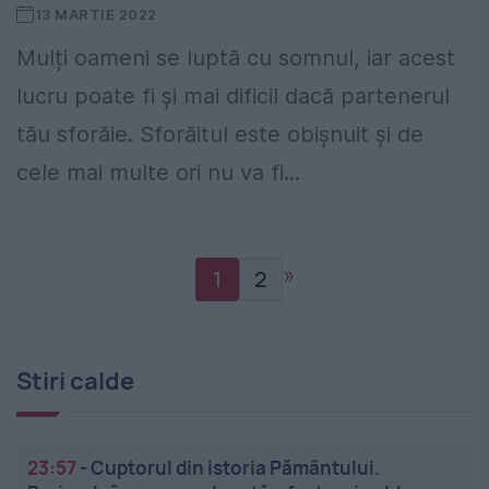
13 MARTIE 2022
Mulți oameni se luptă cu somnul, iar acest
lucru poate fi și mai dificil dacă partenerul
tău sforăie. Sforăitul este obișnuit și de
cele mai multe ori nu va fi...
»
1
2
Stiri calde
23:57
-
Cuptorul din istoria Pământului.