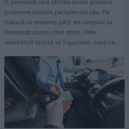
O persoană care sforăie poate provoca
probleme inclusiv partenerului său. Pe
măsură ce anumite părți ale corpului se
relaxează atunci când dorm, căile
respiratorii tind să se îngusteze, ceea ce...