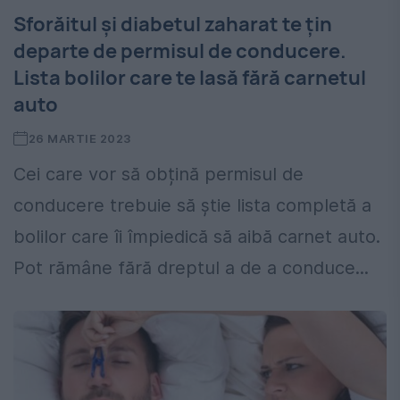
Sforăitul și diabetul zaharat te țin
departe de permisul de conducere.
Lista bolilor care te lasă fără carnetul
auto
26 MARTIE 2023
Cei care vor să obțină permisul de
conducere trebuie să știe lista completă a
bolilor care îi împiedică să aibă carnet auto.
Pot rămâne fără dreptul a de a conduce...