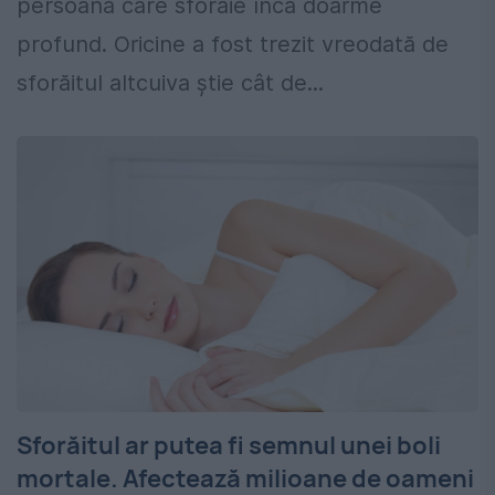
persoana care sforăie încă doarme
profund. Oricine a fost trezit vreodată de
sforăitul altcuiva știe cât de...
Sforăitul ar putea fi semnul unei boli
mortale. Afectează milioane de oameni