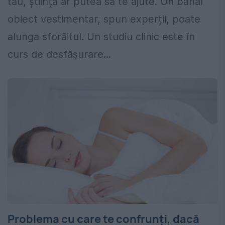
tău, știința ar putea să te ajute. Un banal
obiect vestimentar, spun experții, poate
alunga sforăitul. Un studiu clinic este în
curs de desfășurare...
Problema cu care te confrunți, dacă