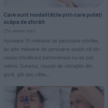
Care sunt modalitățile prin care puteți
scăpa de sforăit
22 APRILIE 2023
Aproape 15 milioane de persoane sforăie,
iar alte milioane de persoane susțin că din
cauza sforăitului partenerului nu se pot
odihni. Sunetul, cauzat de vibrațiile din
gură, gât sau căile...