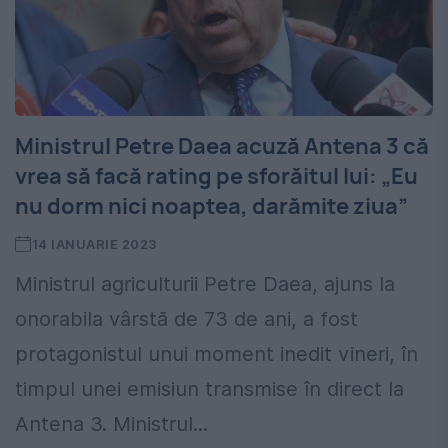
Ministrul Petre Daea acuză Antena 3 că
vrea să facă rating pe sforăitul lui: „Eu
nu dorm nici noaptea, darămite ziua”
14 IANUARIE 2023
Ministrul agriculturii Petre Daea, ajuns la
onorabila vârstă de 73 de ani, a fost
protagonistul unui moment inedit vineri, în
timpul unei emisiun transmise în direct la
Antena 3. Ministrul...