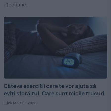
afecțiune...
Câteva exerciții care te vor ajuta să
eviți sforăitul. Care sunt micile trucuri
26 MARTIE 2023