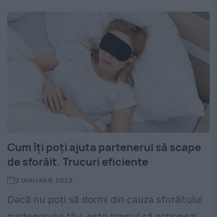
Cum îți poți ajuta partenerul să scape
de sforăit. Trucuri eficiente
2 IANUARIE 2023
Dacă nu poți să dormi din cauza sforăitului
partenerului tău, este timpul să acționezi.