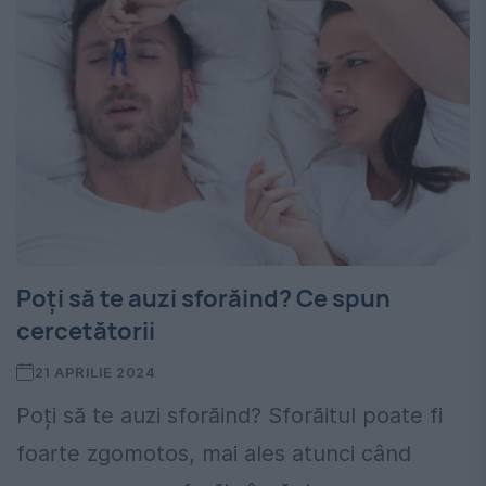
Poți să te auzi sforăind? Ce spun
cercetătorii
21 APRILIE 2024
Poți să te auzi sforăind? Sforăitul poate fi
foarte zgomotos, mai ales atunci când