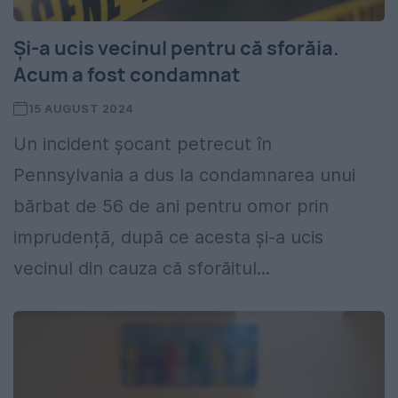
Și-a ucis vecinul pentru că sforăia.
Acum a fost condamnat
15 AUGUST 2024
Un incident șocant petrecut în
Pennsylvania a dus la condamnarea unui
bărbat de 56 de ani pentru omor prin
imprudență, după ce acesta și-a ucis
vecinul din cauza că sforăitul...