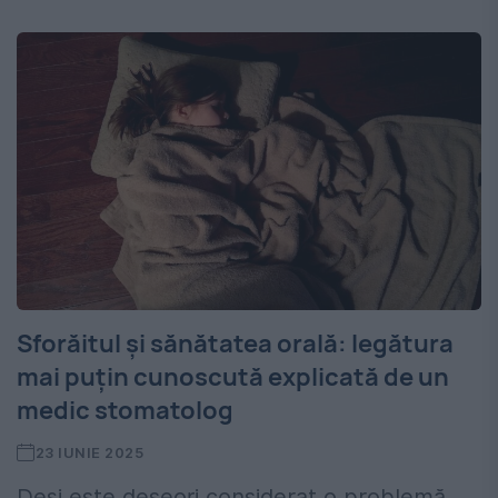
Sforăitul și sănătatea orală: legătura
mai puțin cunoscută explicată de un
medic stomatolog
23 IUNIE 2025
Deși este deseori considerat o problemă