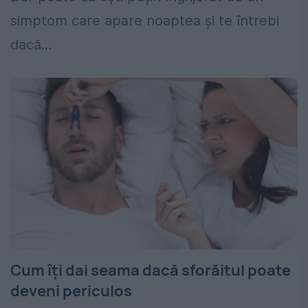
simptom care apare noaptea și te întrebi
dacă...
Cum îți dai seama dacă sforăitul poate
deveni periculos