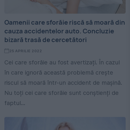
Oamenii care sforăie riscă să moară din
cauza accidentelor auto. Concluzie
bizară trasă de cercetători
25 APRILIE 2022
Cei care sforăie au fost avertizați. În cazul
în care ignoră această problemă crește
riscul să moară într-un accident de mașină.
Nu toți cei care sforăie sunt conștienți de
faptul...