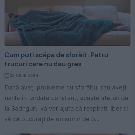
Cum poți scăpa de sforăit. Patru
trucuri care nu dau greș
25 IULIE 2024
Dacă aveți probleme cu sforăitul sau aveți
nările înfundate constant, aceste sfaturi de
la Sadhguru vă vor ajuta să respirați liber și
să vă bucurați de un somn de o...