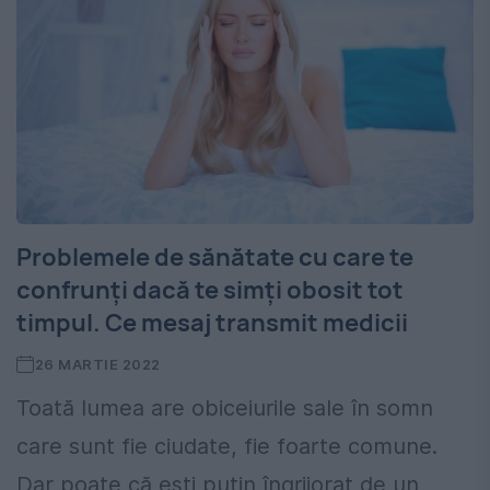
Problemele de sănătate cu care te
confrunți dacă te simți obosit tot
timpul. Ce mesaj transmit medicii
26 MARTIE 2022
Toată lumea are obiceiurile sale în somn
care sunt fie ciudate, fie foarte comune.
Dar poate că ești puțin îngrijorat de un