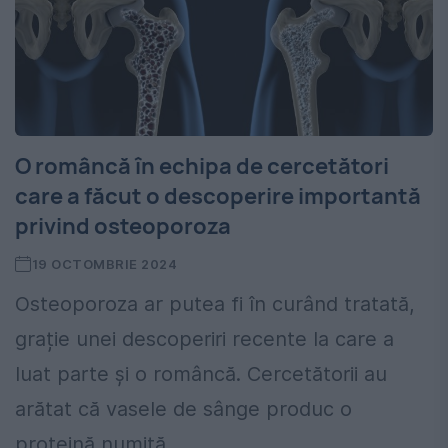
O româncă în echipa de cercetători
care a făcut o descoperire importantă
privind osteoporoza
19 OCTOMBRIE 2024
Osteoporoza ar putea fi în curând tratată,
grație unei descoperiri recente la care a
luat parte și o româncă. Cercetătorii au
arătat că vasele de sânge produc o
proteină numită...