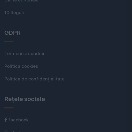
Carta editorială
10 Reguli
GDPR
Termeni si conditii
Politica cookies
Politica de confidențialitate
Rețele sociale
facebook