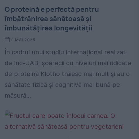
O proteină e perfectă pentru
îmbătrânirea sănătoasă și
îmbunătățirea longevității
11 MAI 2025
În cadrul unui studiu internațional realizat
de Inc-UAB, șoarecii cu niveluri mai ridicate
de proteină Klotho trăiesc mai mult și au o
sănătate fizică și cognitivă mai bună pe
măsură...