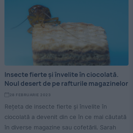
Insecte fierte şi învelite în ciocolată.
Noul desert de pe rafturile magazinelor
28 FEBRUARIE 2023
Rețeta de insecte fierte şi învelite în
ciocolată a devenit din ce în ce mai căutată
în diverse magazine sau cofetării. Sarah