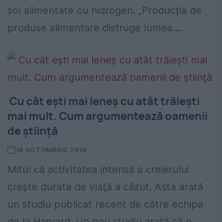
sol alimentate cu hidrogen. „Producția de
produse alimentare distruge lumea....
Cu cât eşti mai leneş cu atât trăieşti
mai mult. Cum argumentează oamenii
de ştiinţă
18 OCTOMBRIE 2019
Mitul că activitatea intensă a creierului
creşte durata de viaţă a căzut. Asta arată
un studiu publicat recent de către echipa
de la Harvard. Un nou studiu arată că o...