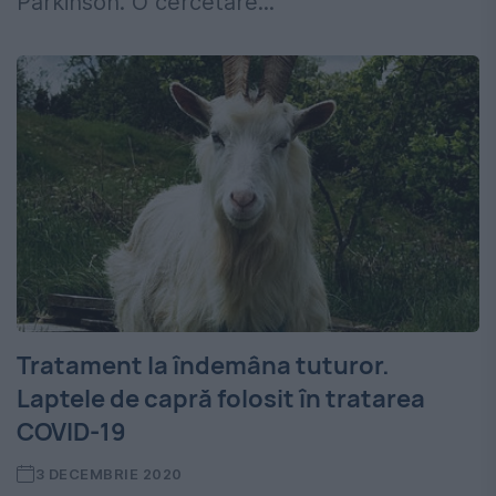
Parkinson. O cercetare...
Tratament la îndemâna tuturor.
Laptele de capră folosit în tratarea
COVID-19
3 DECEMBRIE 2020