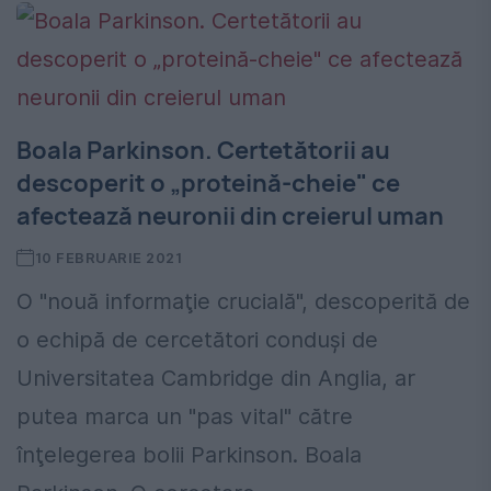
Boala Parkinson. Certetătorii au
descoperit o „proteină-cheie" ce
afectează neuronii din creierul uman
10 FEBRUARIE 2021
O "nouă informaţie crucială", descoperită de
o echipă de cercetători conduşi de
Universitatea Cambridge din Anglia, ar
putea marca un "pas vital" către
înţelegerea bolii Parkinson. Boala