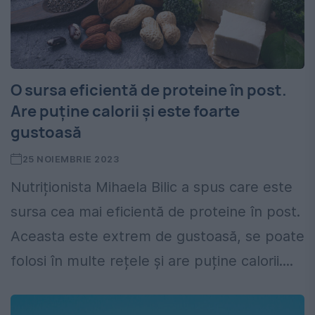
O sursa eficientă de proteine în post.
Are puține calorii și este foarte
gustoasă
25 NOIEMBRIE 2023
Nutriționista Mihaela Bilic a spus care este
sursa cea mai eficientă de proteine în post.
Aceasta este extrem de gustoasă, se poate
folosi în multe rețele și are puține calorii....