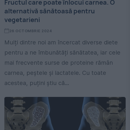
Fructul care poate înlocui carnea. O
alternativă sănătoasă pentru
vegetarieni
26 OCTOMBRIE 2024
Mulți dintre noi am încercat diverse diete
pentru a ne îmbunătăți sănătatea, iar cele
mai frecvente surse de proteine rămân
carnea, peștele și lactatele. Cu toate
acestea, puțini știu că...