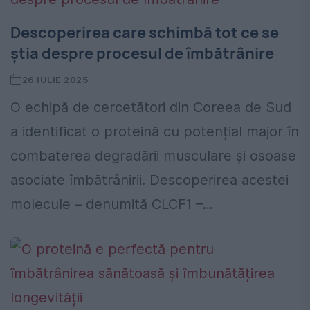
Descoperirea care schimbă tot ce se
știa despre procesul de îmbătrânire
26 IULIE 2025
O echipă de cercetători din Coreea de Sud
a identificat o proteină cu potențial major în
combaterea degradării musculare și osoase
asociate îmbătrânirii. Descoperirea acestei
molecule – denumită CLCF1 –...