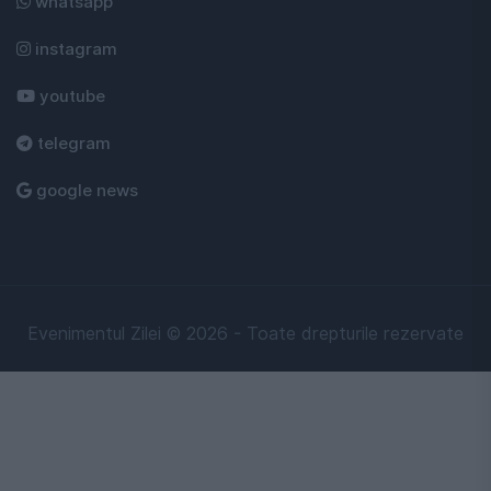
whatsapp
instagram
youtube
telegram
google news
Evenimentul Zilei © 2026 - Toate drepturile rezervate