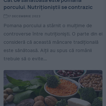
Cât de sănătoasă este pomana
porcului. Nutriționiștii se contrazic
17 DECEMBRIE 2023
Pomana porcului a stârnit o mulțime de
controverse între nutriționiști. O parte din ei
consideră că această mâncare tradițională
este sănătoasă. Alții au spus că românii
trebuie să o evite...