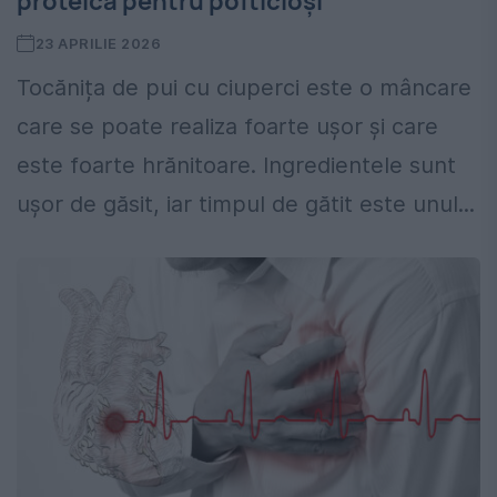
proteică pentru pofticioși
23 APRILIE 2026
Tocănița de pui cu ciuperci este o mâncare
care se poate realiza foarte ușor și care
este foarte hrănitoare. Ingredientele sunt
ușor de găsit, iar timpul de gătit este unul...