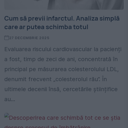
Cum să previi infarctul. Analiza simplă
care ar putea schimba totul
27 DECEMBRIE 2025
Evaluarea riscului cardiovascular la pacienți
a fost, timp de zeci de ani, concentrată în
principal pe măsurarea colesterolului LDL,
denumit frecvent „colesterolul rău”. În
ultimele decenii însă, cercetările științifice
au...