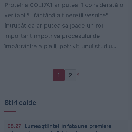
Proteina COL17A1 ar putea fi considerată o
veritabilă "fântână a tinereţii veşnice"
întrucât ea ar putea să joace un rol
important împotriva procesului de
îmbătrânire a pielii, potrivit unui studiu...
»
1
2
Stiri calde
08:27
-
Lumea științei, în fața unei premiere