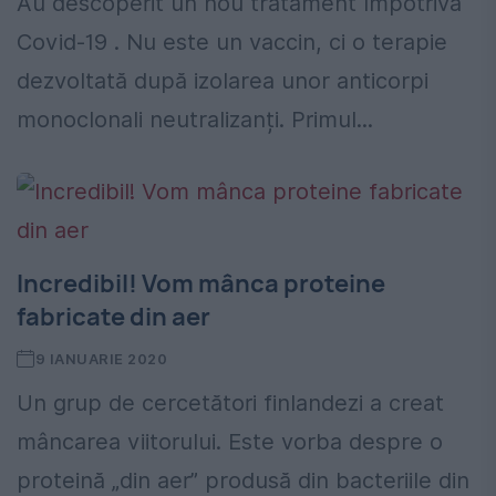
Au descoperit un nou tratament împotriva
Covid-19 . Nu este un vaccin, ci o terapie
dezvoltată după izolarea unor anticorpi
monoclonali neutralizanți. Primul...
Incredibil! Vom mânca proteine
fabricate din aer
9 IANUARIE 2020
Un grup de cercetători finlandezi a creat
mâncarea viitorului. Este vorba despre o
proteină „din aer” produsă din bacteriile din