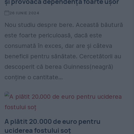
și provoacă dependență foarte ușor
26 IUNIE 2024
Nou studiu despre bere. Această băutură
este foarte periculoasă, dacă este
consumată în exces, dar are și câteva
beneficii pentru sănătate. Cercetătorii au
descoperit că berea Guinness(neagră)
conține o cantitate...
A plătit 20.000 de euro pentru
uciderea fostului soț