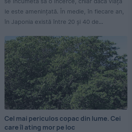
se încumetă să o încerce, chiar dacă viața
le este amenințată. În medie, în fiecare an,
în Japonia există între 20 și 40 de...
Cel mai periculos copac din lume. Cei
care îl ating mor pe loc