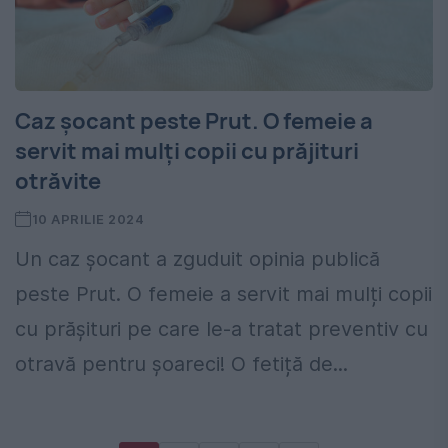
Caz șocant peste Prut. O femeie a
servit mai mulți copii cu prăjituri
otrăvite
10 APRILIE 2024
Un caz șocant a zguduit opinia publică
peste Prut. O femeie a servit mai mulți copii
cu prășituri pe care le-a tratat preventiv cu
otravă pentru șoareci! O fetiță de...