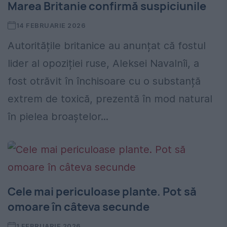
Marea Britanie confirmă suspiciunile
14 FEBRUARIE 2026
Autoritățile britanice au anunțat că fostul
lider al opoziției ruse, Aleksei Navalnîi, a
fost otrăvit în închisoare cu o substanță
extrem de toxică, prezentă în mod natural
în pielea broaștelor...
Cele mai periculoase plante. Pot să
omoare în câteva secunde
1 FEBRUARIE 2026