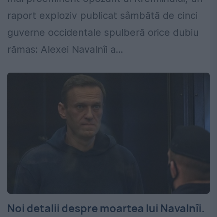
raport exploziv publicat sâmbătă de cinci
guverne occidentale spulberă orice dubiu
rămas: Alexei Navalnîi a...
Noi detalii despre moartea lui Navalnîi.