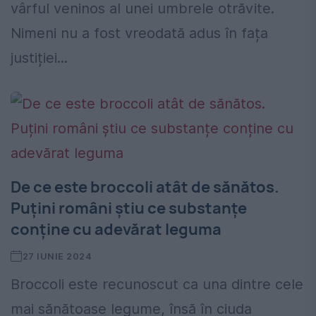
vârful veninos al unei umbrele otrăvite.
Nimeni nu a fost vreodată adus în fața
justiției...
De ce este broccoli atât de sănătos.
Puțini români știu ce substanțe
conține cu adevărat leguma
27 IUNIE 2024
Broccoli este recunoscut ca una dintre cele
mai sănătoase legume, însă în ciuda