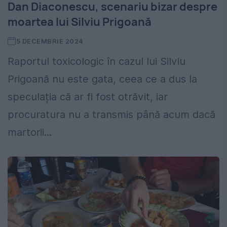
Dan Diaconescu, scenariu bizar despre
moartea lui Silviu Prigoană
5 DECEMBRIE 2024
Raportul toxicologic în cazul lui Silviu
Prigoană nu este gata, ceea ce a dus la
speculația că ar fi fost otrăvit, iar
procuratura nu a transmis până acum dacă
martorii...