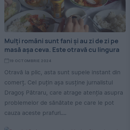
Mulți români sunt fani și au zi de zi pe
masă așa ceva. Este otravă cu lingura
19 OCTOMBRIE 2024
Otravă la plic, asta sunt supele instant din
comerț. Cel puțin așa susține jurnalistul
Dragoș Pătraru, care atrage atenția asupra
problemelor de sănătate pe care le pot
cauza aceste prafuri....