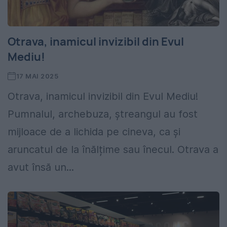
Otrava, inamicul invizibil din Evul
Mediu!
17 MAI 2025
Otrava, inamicul invizibil din Evul Mediu!
Pumnalul, archebuza, ștreangul au fost
mijloace de a lichida pe cineva, ca și
aruncatul de la înălțime sau înecul. Otrava a
avut însă un...