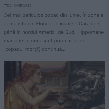
22 IUNIE 2025
Cel mai periculos copac din lume. În zonele
de coastă din Florida, în insulele Caraibe și
până în nordul Americii de Sud, Hippomane
mancinella, cunoscut popular drept
„copacul morții”, continuă...