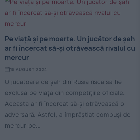
Pe viață și pe moarte. Un jucător de șah
ar fi încercat să-și otrăvească rivalul cu
mercur
15 AUGUST 2024
O jucătoare de șah din Rusia riscă să fie
exclusă pe viață din competițiile oficiale.
Aceasta ar fi încercat să-și otrăvească o
adversară. Astfel, a împrăștiat compuși de
mercur pe...