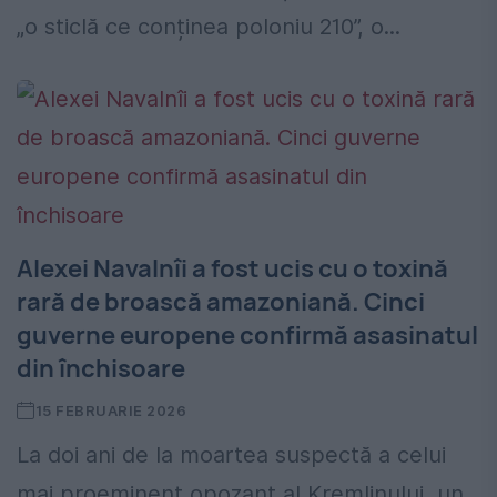
„o sticlă ce conținea poloniu 210”, o...
Alexei Navalnîi a fost ucis cu o toxină
rară de broască amazoniană. Cinci
guverne europene confirmă asasinatul
din închisoare
15 FEBRUARIE 2026
La doi ani de la moartea suspectă a celui
mai proeminent opozant al Kremlinului, un