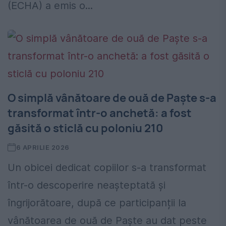
(ECHA) a emis o...
O simplă vânătoare de ouă de Paște s-a
transformat într-o anchetă: a fost
găsită o sticlă cu poloniu 210
6 APRILIE 2026
Un obicei dedicat copiilor s-a transformat
într-o descoperire neașteptată și
îngrijorătoare, după ce participanții la
vânătoarea de ouă de Paște au dat peste