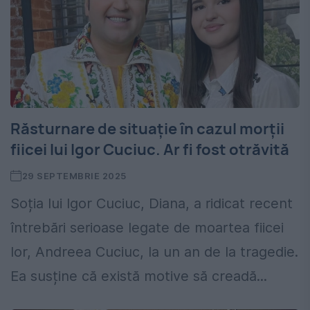
Răsturnare de situație în cazul morții
fiicei lui Igor Cuciuc. Ar fi fost otrăvită
29 SEPTEMBRIE 2025
Soția lui Igor Cuciuc, Diana, a ridicat recent
întrebări serioase legate de moartea fiicei
lor, Andreea Cuciuc, la un an de la tragedie.
Ea susține că există motive să creadă...