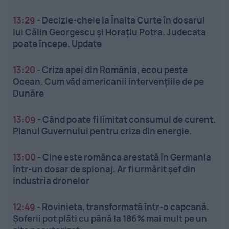
13:29
-
Decizie-cheie la Înalta Curte în dosarul
lui Călin Georgescu și Horațiu Potra. Judecata
poate începe. Update
13:20
-
Criza apei din România, ecou peste
Ocean. Cum văd americanii intervențiile de pe
Dunăre
13:09
-
Când poate fi limitat consumul de curent.
Planul Guvernului pentru criza din energie.
13:00
-
Cine este românca arestată în Germania
într-un dosar de spionaj. Ar fi urmărit șef din
industria dronelor
12:49
-
Rovinieta, transformată într-o capcană.
Șoferii pot plăti cu până la 186% mai mult pe un