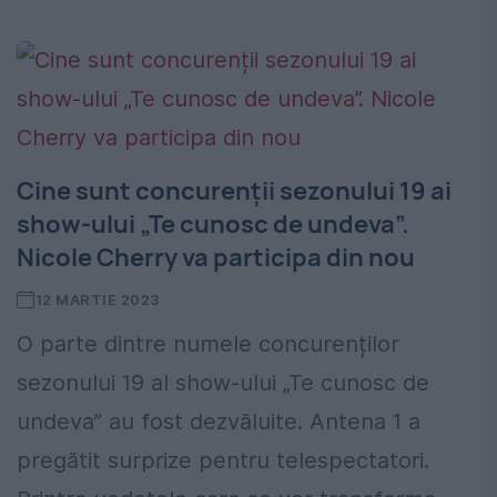
Cine sunt concurenții sezonului 19 ai
show-ului „Te cunosc de undeva”.
Nicole Cherry va participa din nou
12 MARTIE 2023
O parte dintre numele concurenților
sezonului 19 al show-ului „Te cunosc de
undeva” au fost dezvăluite. Antena 1 a
pregătit surprize pentru telespectatori.