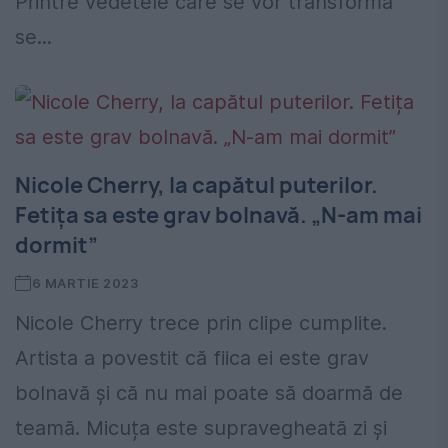
Printre vedetele care se vor transforma
se...
Nicole Cherry, la capătul puterilor.
Fetița sa este grav bolnavă. „N-am mai
dormit”
6 MARTIE 2023
Nicole Cherry trece prin clipe cumplite.
Artista a povestit că fiica ei este grav
bolnavă și că nu mai poate să doarmă de
teamă. Micuța este supravegheată zi și