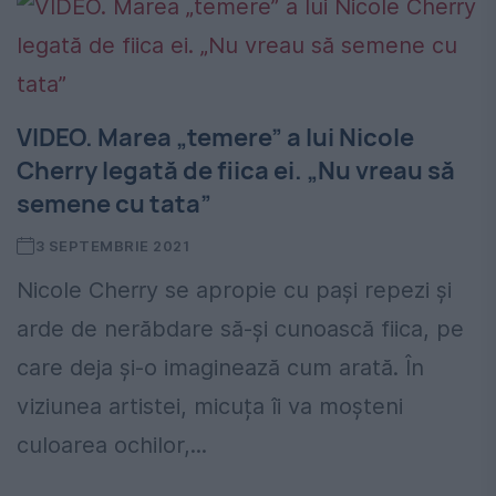
VIDEO. Marea „temere” a lui Nicole
Cherry legată de fiica ei. „Nu vreau să
semene cu tata”
3 SEPTEMBRIE 2021
Nicole Cherry se apropie cu pași repezi și
arde de nerăbdare să-și cunoască fiica, pe
care deja și-o imaginează cum arată. În
viziunea artistei, micuța îi va moșteni
culoarea ochilor,...