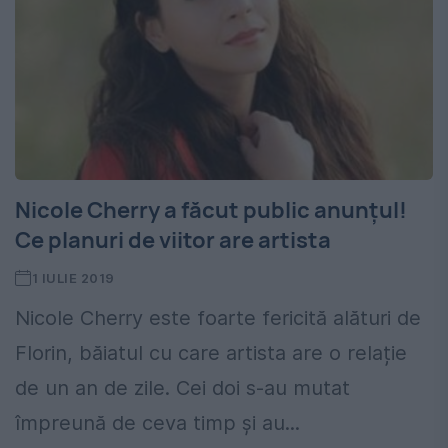
Nicole Cherry a făcut public anunțul!
Ce planuri de viitor are artista
1 IULIE 2019
Nicole Cherry este foarte fericită alături de
Florin, băiatul cu care artista are o relație
de un an de zile. Cei doi s-au mutat
împreună de ceva timp și au...