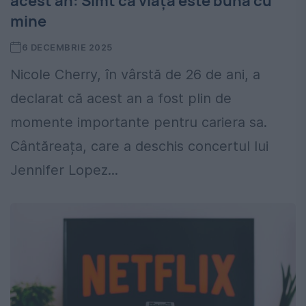
acest an: Simt că viața este bună cu
mine
6 DECEMBRIE 2025
Nicole Cherry, în vârstă de 26 de ani, a
declarat că acest an a fost plin de
momente importante pentru cariera sa.
Cântăreața, care a deschis concertul lui
Jennifer Lopez...