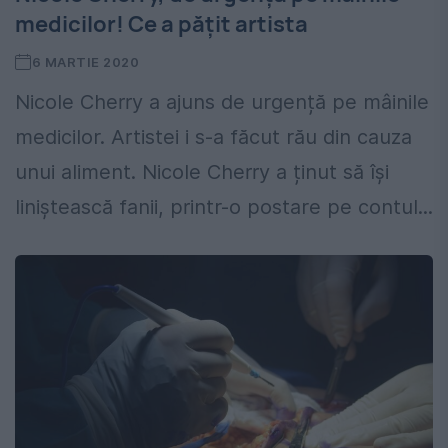
medicilor! Ce a pățit artista
6 MARTIE 2020
Nicole Cherry a ajuns de urgență pe mâinile
medicilor. Artistei i s-a făcut rău din cauza
unui aliment. Nicole Cherry a ținut să își
liniștească fanii, printr-o postare pe contul...