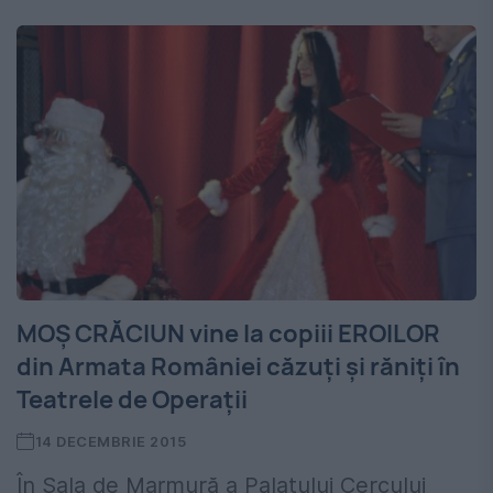
MOȘ CRĂCIUN vine la copiii EROILOR
din Armata României căzuți și răniți în
Teatrele de Operații
14 DECEMBRIE 2015
În Sala de Marmură a Palatului Cercului