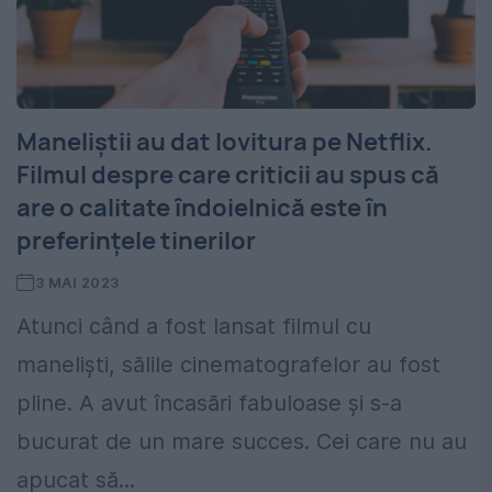
Maneliștii au dat lovitura pe Netflix.
Filmul despre care criticii au spus că
are o calitate îndoielnică este în
preferințele tinerilor
3 MAI 2023
Atunci când a fost lansat filmul cu
maneliști, sălile cinematografelor au fost
pline. A avut încasări fabuloase și s-a
bucurat de un mare succes. Cei care nu au
apucat să...