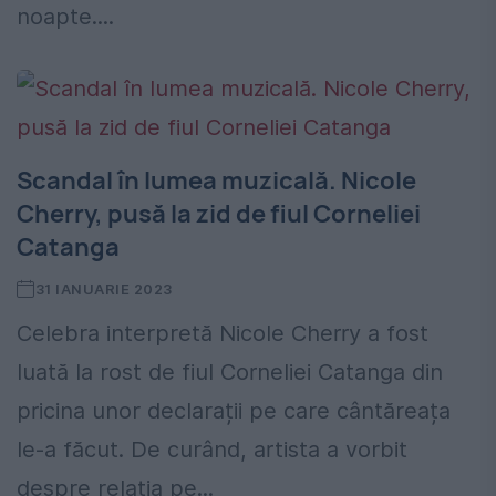
noapte....
Scandal în lumea muzicală. Nicole
Cherry, pusă la zid de fiul Corneliei
Catanga
31 IANUARIE 2023
Celebra interpretă Nicole Cherry a fost
luată la rost de fiul Corneliei Catanga din
pricina unor declarații pe care cântăreața
le-a făcut. De curând, artista a vorbit
despre relația pe...