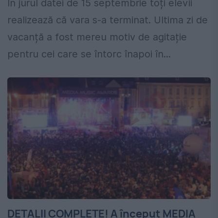
În jurul datei de 15 septembrie toți elevii
realizează că vara s-a terminat. Ultima zi de
vacanță a fost mereu motiv de agitație
pentru cei care se întorc înapoi în...
DETALII COMPLETE! A început MEDIA