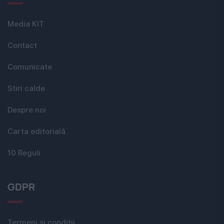
Media KIT
Contact
Comunicate
Stiri calde
Despre noi
Carta editorială
10 Reguli
GDPR
Termeni si conditii