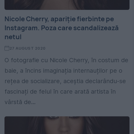
Nicole Cherry, apariție fierbinte pe
Instagram. Poza care scandalizează
netul
27 AUGUST 2020
O fotografie cu Nicole Cherry, în costum de
baie, a încins imaginația internauților pe o
rețea de socializare, aceștia declarându-se
fascinați de felul în care arată artista în
vârstă de...