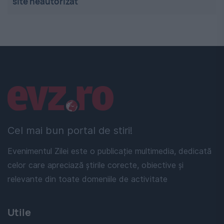
site neautorizat
Linkuri utile
Cel mai bun portal de stiri!
Evenimentul Zilei este o publicație multimedia, dedicată
celor care apreciază știrile corecte, obiective și
relevante din toate domeniile de activitate
Utile