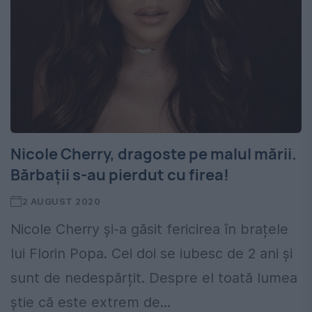
Nicole Cherry, dragoste pe malul mării.
Bărbații s-au pierdut cu firea!
2 AUGUST 2020
Nicole Cherry și-a găsit fericirea în brațele
lui Florin Popa. Cei doi se iubesc de 2 ani și
sunt de nedespărțit. Despre el toată lumea
știe că este extrem de...