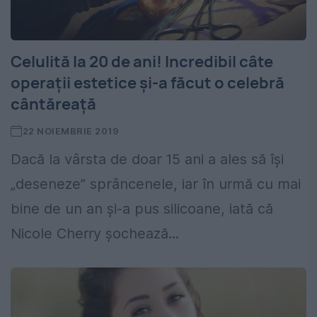
Celulită la 20 de ani! Incredibil câte
operații estetice și-a făcut o celebră
cântăreață
22 NOIEMBRIE 2019
Dacă la vârsta de doar 15 ani a ales să își
„deseneze” sprâncenele, iar în urmă cu mai
bine de un an și-a pus silicoane, iată că
Nicole Cherry șochează...