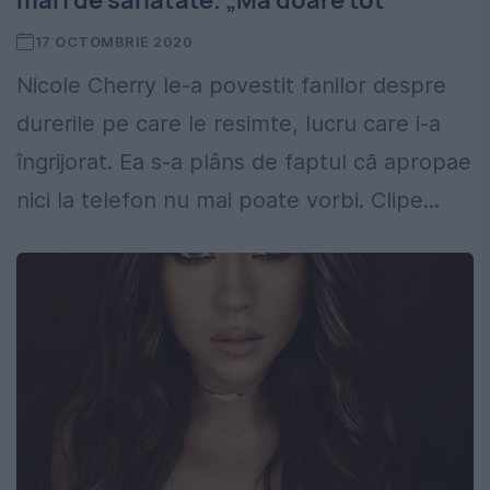
mari de sănătate. „Mă doare tot”
17 OCTOMBRIE 2020
Nicole Cherry le-a povestit fanilor despre
durerile pe care le resimte, lucru care i-a
îngrijorat. Ea s-a plâns de faptul că apropae
nici la telefon nu mai poate vorbi. Clipe...