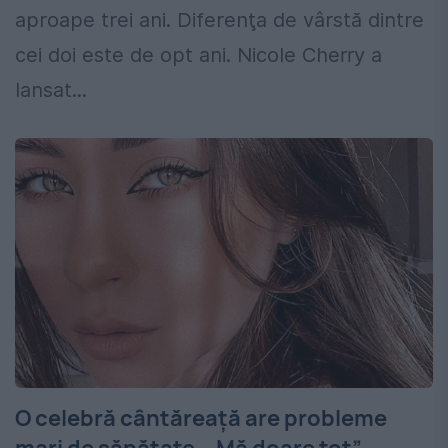
aproape trei ani. Diferenţa de vârstă dintre
cei doi este de opt ani. Nicole Cherry a
lansat...
O celebră cântăreață are probleme