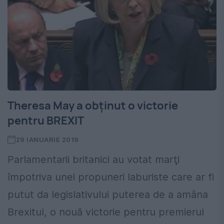
Theresa May a obținut o victorie
pentru BREXIT
29 IANUARIE 2019
Parlamentarii britanici au votat marţi
împotriva unei propuneri laburiste care ar fi
putut da legislativului puterea de a amâna
Brexitul, o nouă victorie pentru premierul