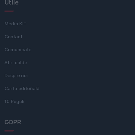
Utile
Media KIT
Contact
Comunicate
Stiri calde
Despre noi
Carta editorială
10 Reguli
GDPR