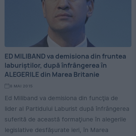
ED MILIBAND va demisiona din fruntea
laburiștilor, după înfrângerea în
ALEGERILE din Marea Britanie
8 MAI 2015
Ed Miliband va demisiona din funcţia de
lider al Partidului Laburist după înfrângerea
suferită de această formaţiune în alegerile
legislative desfăşurate ieri, în Marea