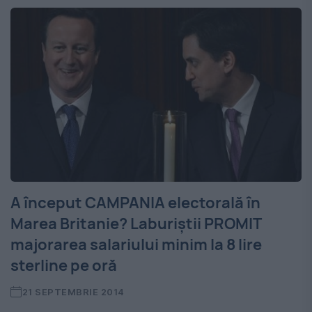
A început CAMPANIA electorală în
Marea Britanie? Laburiştii PROMIT
majorarea salariului minim la 8 lire
sterline pe oră
21 SEPTEMBRIE 2014