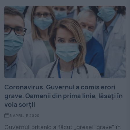
Coronavirus. Guvernul a comis erori
grave. Oamenii din prima linie, lăsați în
voia sorții
5 APRILIE 2020
Guvernul britanic a făcut „greşeli grave” în