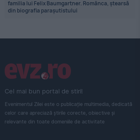
familia lui Felix Baumgartner. Românca, ștearsă
din biografia parașutistului
Linkuri utile
Cel mai bun portal de stiri!
Evenimentul Zilei este o publicație multimedia, dedicată
celor care apreciază știrile corecte, obiective și
relevante din toate domeniile de activitate