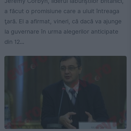
Jeremy Corbyn, liderul laburiştilor britanici,
a făcut o promisiune care a uluit întreaga
ţară. El a afirmat, vineri, că dacă va ajunge
la guvernare în urma alegerilor anticipate
din 12...