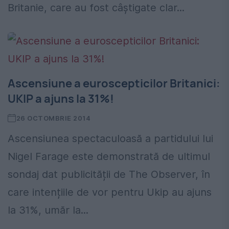
Britanie, care au fost câştigate clar...
Ascensiune a euroscepticilor Britanici:
UKIP a ajuns la 31%!
26 OCTOMBRIE 2014
Ascensiunea spectaculoasă a partidului lui
Nigel Farage este demonstrată de ultimul
sondaj dat publicității de The Observer, în
care intențiile de vor pentru Ukip au ajuns
la 31%, umăr la...