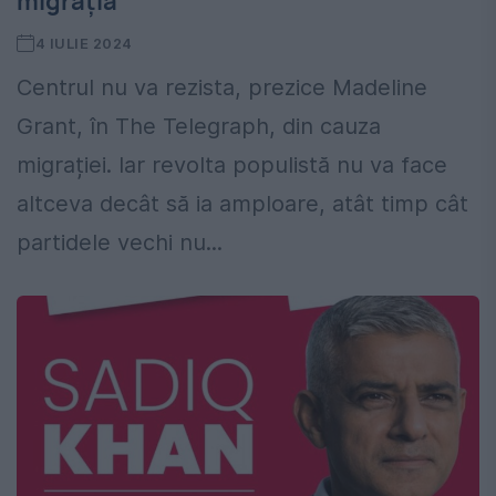
migrația
4 IULIE 2024
Centrul nu va rezista, prezice Madeline
Grant, în The Telegraph, din cauza
migrației. Iar revolta populistă nu va face
altceva decât să ia amploare, atât timp cât
partidele vechi nu...