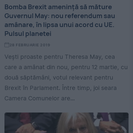
Bomba Brexit ameninţă să măture
Guvernul May: nou referendum sau
amânare, în lipsa unui acord cu UE.
Pulsul planetei
28 FEBRUARIE 2019
Veşti proaste pentru Theresa May, cea
care a amânat din nou, pentru 12 martie, cu
două săptămâni, votul relevant pentru
Brexit în Parlament. Între timp, joi seara
Camera Comunelor are...