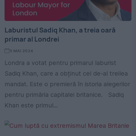
Laburistul Sadiq Khan, a treia oară
primar al Londrei
5 MAI 2024
Londra a votat pentru primarul laburist
Sadiq Khan, care a obținut cel de-al treilea
mandat. Este o premieră în istoria alegerilor
pentru primăria capitalei britanice. Sadiq
Khan este primul...