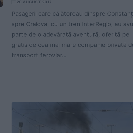
20 AUGUST 2017
Pasagerii care călătoreau dinspre Constan
spre Craiova, cu un tren InterRegio, au avu
parte de o adevărată aventură, oferită pe
gratis de cea mai mare companie privată d
transport feroviar...