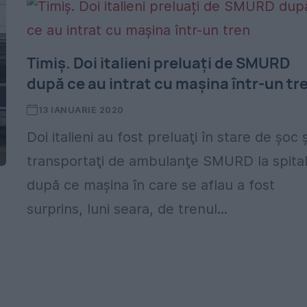
Timiș. Doi italieni preluați de SMURD
după ce au intrat cu mașina într-un tr
13 IANUARIE 2020
Doi italieni au fost preluaţi în stare de şoc ş
transportaţi de ambulanţe SMURD la spital
după ce mașina în care se aflau a fost
surprins, luni seara, de trenul...