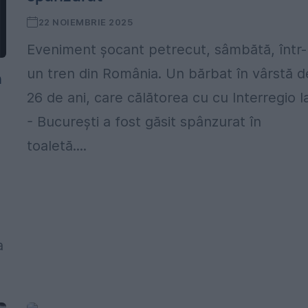
22 NOIEMBRIE 2025
Eveniment șocant petrecut, sâmbătă, într-
un tren din România. Un bărbat în vârstă d
n
26 de ani, care călătorea cu cu Interregio Ia
- București a fost găsit spânzurat în
toaletă....
a