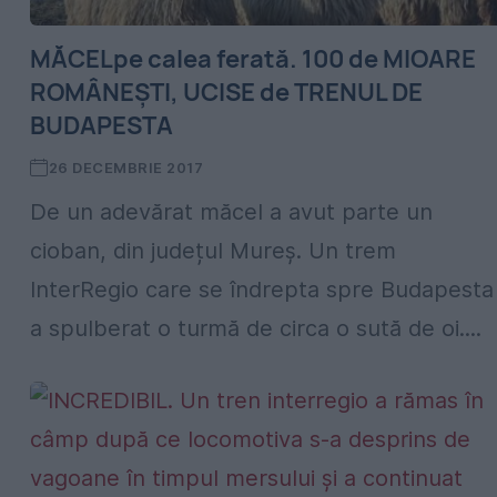
MĂCELpe calea ferată. 100 de MIOARE
ROMÂNEȘTI, UCISE de TRENUL DE
BUDAPESTA
26 DECEMBRIE 2017
De un adevărat măcel a avut parte un
cioban, din județul Mureș. Un trem
InterRegio care se îndrepta spre Budapesta
a spulberat o turmă de circa o sută de oi....