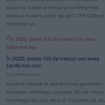
spune că turiștii ar trebui să achiziționeze
bilete și în afara orelor de vârf. CFR Călători
transmite un...
În 2020, peste 100 de trenuri vor avea
tarife mai mici
13 IANUARIE 2020
Această măsură se aplică numai garniturilor
feroviare InterRegio La peste 100 de trenuri
InterRegio din noul Mers al Trenurilor pe anu