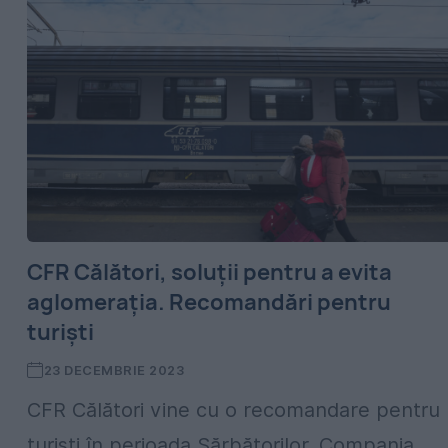
CFR Călători, soluții pentru a evita
aglomerația. Recomandări pentru
turiști
23 DECEMBRIE 2023
CFR Călători vine cu o recomandare pentru
turiști în perioada Sărbătorilor. Compania