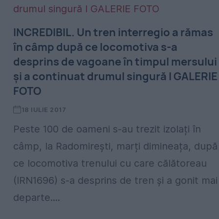
INCREDIBIL. Un tren interregio a rămas
în câmp după ce locomotiva s-a
desprins de vagoane în timpul mersului
și a continuat drumul singură I GALERIE
FOTO
18 IULIE 2017
Peste 100 de oameni s-au trezit izolați în
câmp, la Radomirești, marți dimineața, după
ce locomotiva trenului cu care călătoreau
(IRN1696) s-a desprins de tren și a gonit mai
departe....