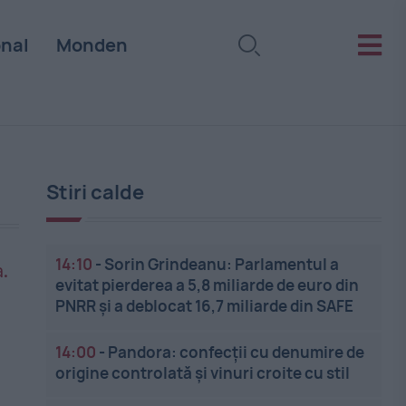
onal
Monden
Stiri calde
14:10
-
Sorin Grindeanu: Parlamentul a
evitat pierderea a 5,8 miliarde de euro din
PNRR și a deblocat 16,7 miliarde din SAFE
14:00
-
Pandora: confecții cu denumire de
origine controlată și vinuri croite cu stil