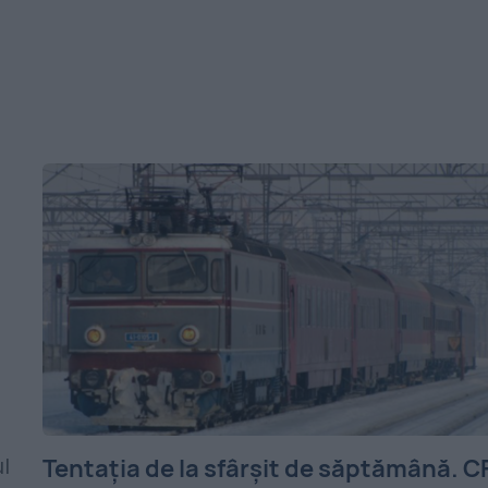
Tentația de la sfârșit de săptămână. C
l