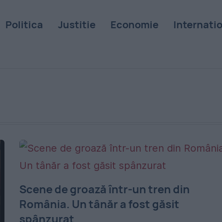
Politica
Justitie
Economie
Internati
Scene de groază într-un tren din
România. Un tânăr a fost găsit
spânzurat