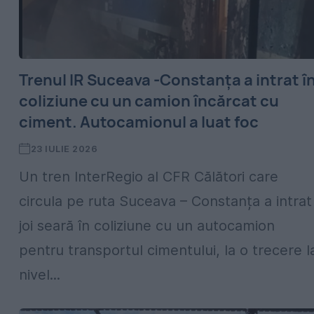
Trenul IR Suceava -Constanța a intrat î
coliziune cu un camion încărcat cu
ciment. Autocamionul a luat foc
23 IULIE 2026
Un tren InterRegio al CFR Călători care
circula pe ruta Suceava – Constanța a intrat
joi seară în coliziune cu un autocamion
pentru transportul cimentului, la o trecere l
nivel...