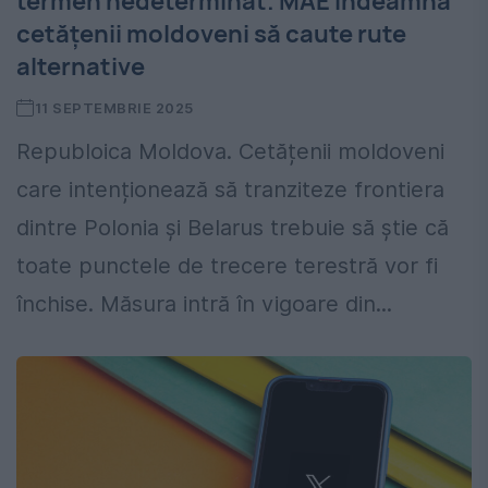
termen nedeterminat. MAE îndeamnă
cetățenii moldoveni să caute rute
alternative
11 SEPTEMBRIE 2025
Republoica Moldova. Cetățenii moldoveni
care intenționează să tranziteze frontiera
dintre Polonia și Belarus trebuie să știe că
toate punctele de trecere terestră vor fi
închise. Măsura intră în vigoare din...