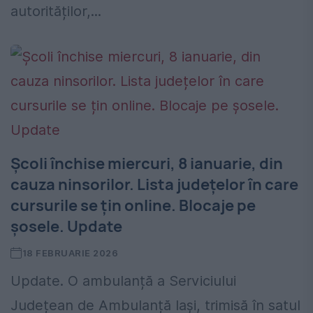
autorităților,...
Școli închise miercuri, 8 ianuarie, din
cauza ninsorilor. Lista județelor în care
cursurile se țin online. Blocaje pe
șosele. Update
18 FEBRUARIE 2026
Update. O ambulanță a Serviciului
Județean de Ambulanță Iași, trimisă în satul