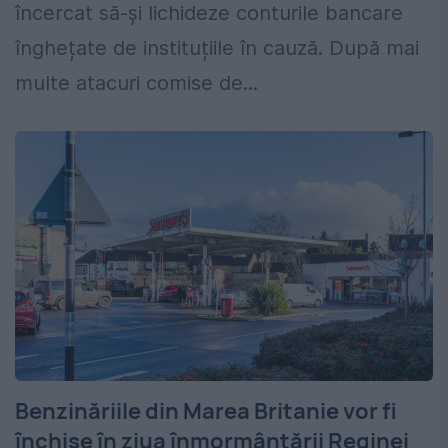
încercat să-și lichideze conturile bancare
înghețate de instituțiile în cauză. După mai
multe atacuri comise de...
Benzinăriile din Marea Britanie vor fi
închise în ziua înmormântării Reginei