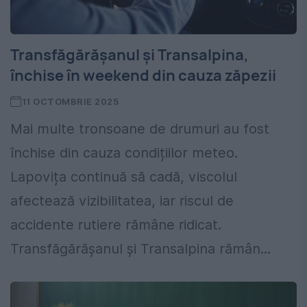
Transfăgărășanul și Transalpina,
închise în weekend din cauza zăpezii
11 OCTOMBRIE 2025
Mai multe tronsoane de drumuri au fost
închise din cauza condițiilor meteo.
Lapovița continuă să cadă, viscolul
afectează vizibilitatea, iar riscul de
accidente rutiere rămâne ridicat.
Transfăgărășanul și Transalpina rămân...