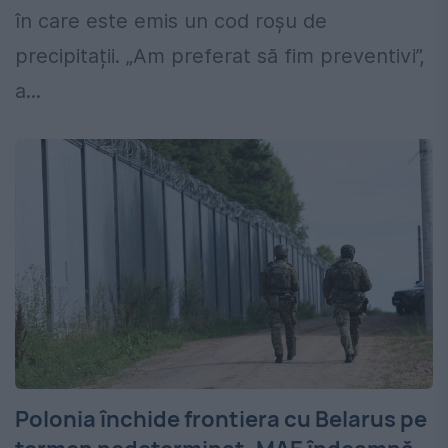
în care este emis un cod roșu de
precipitații. „Am preferat să fim preventivi”,
a...
Polonia închide frontiera cu Belarus pe