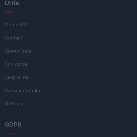
Utile
Media KIT
Contact
Comunicate
Stiri calde
Despre noi
Carta editorială
10 Reguli
GDPR