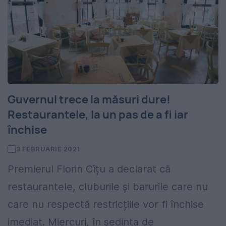
Guvernul trece la măsuri dure!
Restaurantele, la un pas de a fi iar
închise
3 FEBRUARIE 2021
Premierul Florin Cîțu a declarat că
restaurantele, cluburile și barurile care nu
care nu respectă restricțiile vor fi închise
imediat. Miercuri, în ședința de