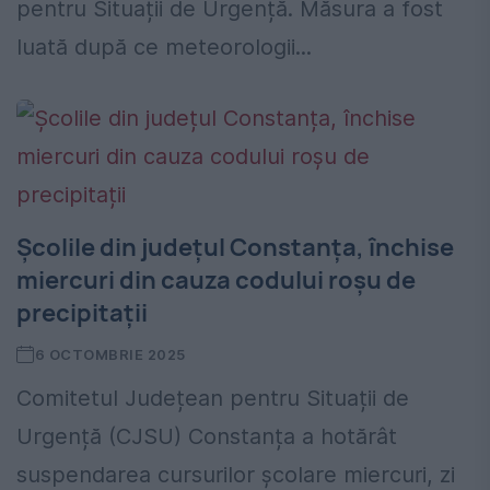
pentru Situații de Urgență. Măsura a fost
luată după ce meteorologii...
Școlile din județul Constanța, închise
miercuri din cauza codului roșu de
precipitații
6 OCTOMBRIE 2025
Comitetul Județean pentru Situații de
Urgență (CJSU) Constanța a hotărât
suspendarea cursurilor școlare miercuri, zi