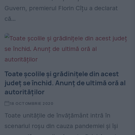
Guvern, premierul Florin Cîțu a declarat
că...
Toate școlile și grădinițele din acest
județ se închid. Anunț de ultimă oră al
autorităților
18 OCTOMBRIE 2020
Toate unitățile de învățământ intră în
scenariul roșu din cauza pandemiei și își