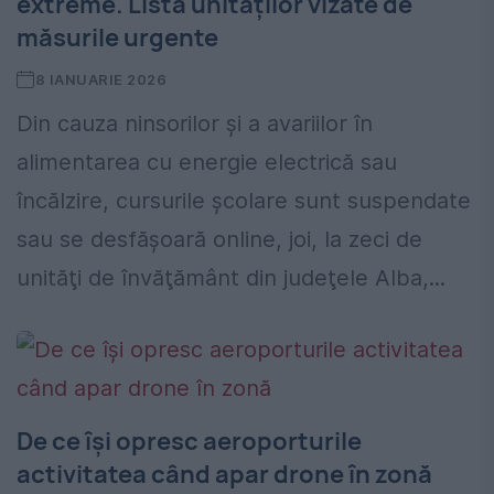
extreme. Lista unităților vizate de
măsurile urgente
8 IANUARIE 2026
Din cauza ninsorilor și a avariilor în
alimentarea cu energie electrică sau
încălzire, cursurile şcolare sunt suspendate
sau se desfăşoară online, joi, la zeci de
unităţi de învăţământ din judeţele Alba,...
De ce își opresc aeroporturile
activitatea când apar drone în zonă