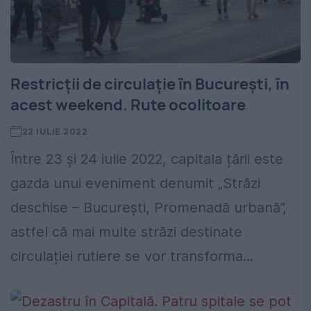
Restricții de circulație în București, în
acest weekend. Rute ocolitoare
22 IULIE 2022
Între 23 și 24 iulie 2022, capitala țării este
gazda unui eveniment denumit „Străzi
deschise – Bucureşti, Promenadă urbană”,
astfel că mai multe străzi destinate
circulației rutiere se vor transforma...