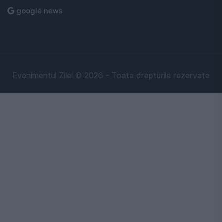
google news
Evenimentul Zilei © 2026 - Toate drepturile rezervate