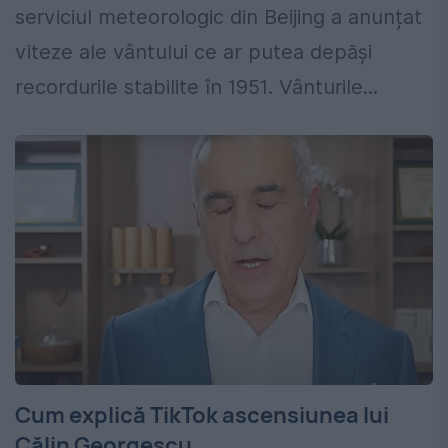
serviciul meteorologic din Beijing a anunțat
viteze ale vântului ce ar putea depăși
recordurile stabilite în 1951. Vânturile...
Cum explică TikTok ascensiunea lui
Călin Georgescu