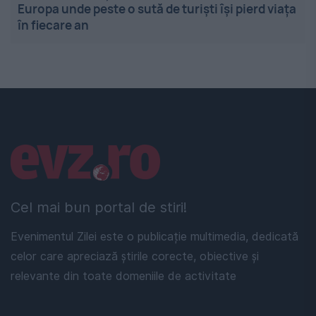
Europa unde peste o sută de turiști își pierd viața
în fiecare an
Linkuri utile
Cel mai bun portal de stiri!
Evenimentul Zilei este o publicație multimedia, dedicată
celor care apreciază știrile corecte, obiective și
relevante din toate domeniile de activitate