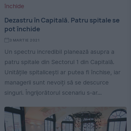
Dezastru în Capitală. Patru spitale se
pot închide
3 MARTIE 2021
Un spectru incredibil planează asupra a
patru spitale din Sectorul 1 din Capitală.
Unitățile spitalicești ar putea fi închise, iar
managerii sunt nevoiți să se descurce
singuri. Îngrijorătorul scenariu s-ar...