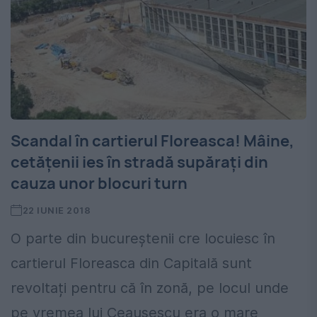
Scandal în cartierul Floreasca! Mâine,
cetățenii ies în stradă supărați din
cauza unor blocuri turn
22 IUNIE 2018
O parte din bucureștenii cre locuiesc în
cartierul Floreasca din Capitală sunt
revoltați pentru că în zonă, pe locul unde
pe vremea lui Ceaușescu era o mare