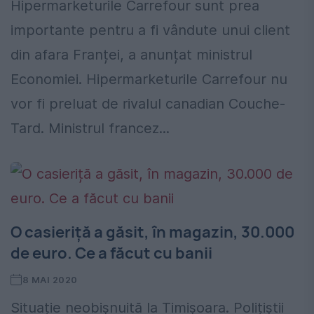
Hipermarketurile Carrefour sunt prea
importante pentru a fi vândute unui client
din afara Franței, a anunțat ministrul
Economiei. Hipermarketurile Carrefour nu
vor fi preluat de rivalul canadian Couche-
Tard. Ministrul francez...
O casieriță a găsit, în magazin, 30.000
de euro. Ce a făcut cu banii
8 MAI 2020
Situație neobișnuită la Timișoara. Polițiștii