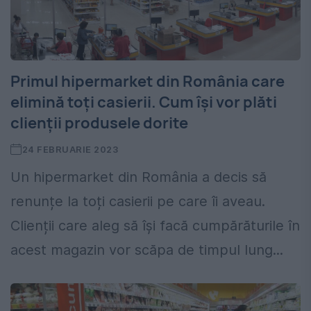
Primul hipermarket din România care
elimină toți casierii. Cum își vor plăti
clienții produsele dorite
24 FEBRUARIE 2023
Un hipermarket din România a decis să
renunțe la toți casierii pe care îi aveau.
Clienții care aleg să își facă cumpărăturile în
acest magazin vor scăpa de timpul lung...