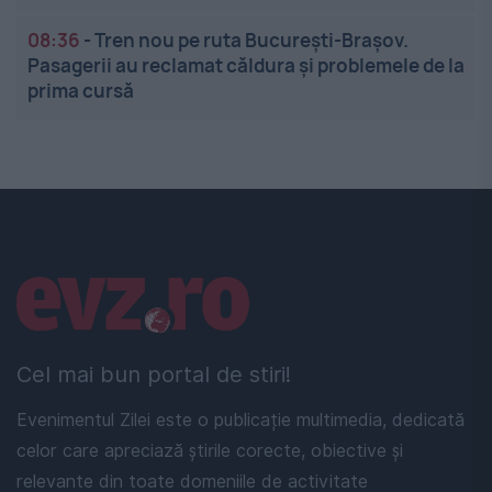
08:36
-
Tren nou pe ruta București-Brașov.
Pasagerii au reclamat căldura și problemele de la
prima cursă
Linkuri utile
Cel mai bun portal de stiri!
Evenimentul Zilei este o publicație multimedia, dedicată
celor care apreciază știrile corecte, obiective și
relevante din toate domeniile de activitate