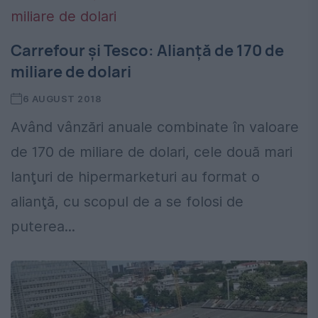
Carrefour şi Tesco: Alianţă de 170 de
miliare de dolari
6 AUGUST 2018
Având vânzări anuale combinate în valoare
de 170 de miliare de dolari, cele două mari
lanţuri de hipermarketuri au format o
alianţă, cu scopul de a se folosi de
puterea...