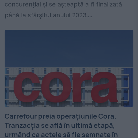
concurențial și se așteaptă a fi finalizată
până la sfârșitul anului 2023....
Carrefour preia operațiunile Cora.
Tranzacția se află în ultimă etapă,
urmând ca actele să fie semnate în