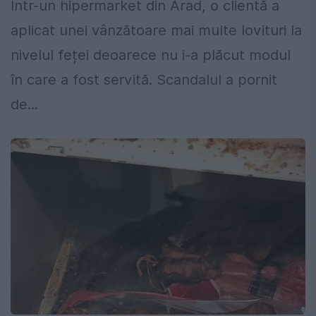
Într-un hipermarket din Arad, o clientă a
aplicat unei vânzătoare mai multe lovituri la
nivelul feței deoarece nu i-a plăcut modul
în care a fost servită. Scandalul a pornit
de...