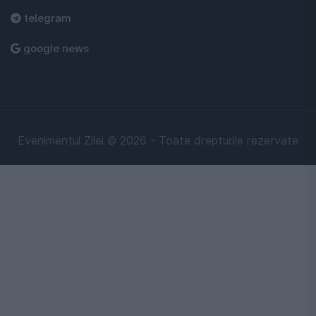
telegram
google news
Evenimentul Zilei © 2026 - Toate drepturile rezervate