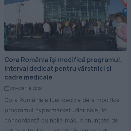
Cora România își modifică programul.
Interval dedicat pentru vârstnici și
cadre medicale
23 MARTIE 2020
Cora România a luat decizia de a modifica
programul hypermarketurilor sale, în
concordanță cu noile măsuri anunțate de
către autorități și intrate în vigoare de