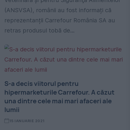
Veterinară şi pentru Siguranţa Alimentelor
(ANSVSA), românii au fost informați că
reprezentanții Carrefour România SA au
retras produsul tobă de...
S-a decis viitorul pentru
hipermarketurile Carrefour. A căzut
una dintre cele mai mari afaceri ale
lumii
15 IANUARIE 2021