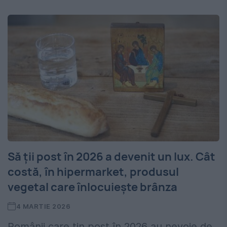
Să ții post în 2026 a devenit un lux. Cât
costă, în hipermarket, produsul
vegetal care înlocuiește brânza
4 MARTIE 2026
Românii care țin post în 2026 au nevoie de