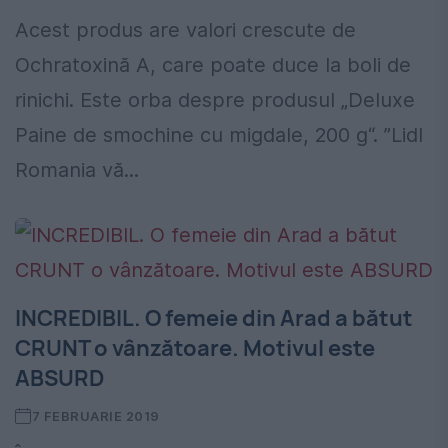
Acest produs are valori crescute de
Ochratoxină A, care poate duce la boli de
rinichi. Este orba despre produsul „Deluxe
Paine de smochine cu migdale, 200 g“. ”Lidl
Romania vă...
INCREDIBIL. O femeie din Arad a bătut
CRUNT o vânzătoare. Motivul este
ABSURD
7 FEBRUARIE 2019