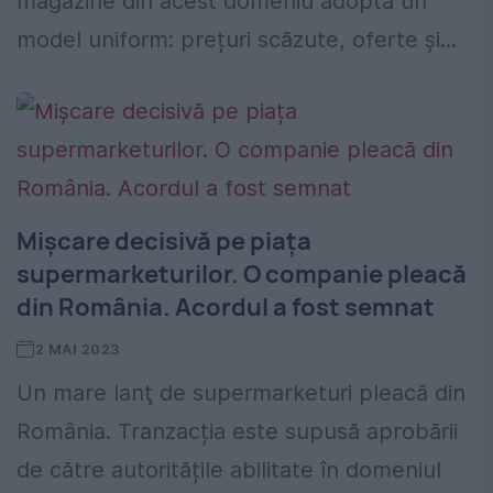
magazine din acest domeniu adoptă un
model uniform: prețuri scăzute, oferte și...
Mișcare decisivă pe piața
supermarketurilor. O companie pleacă
din România. Acordul a fost semnat
2 MAI 2023
Un mare lanţ de supermarketuri pleacă din
România. Tranzacția este supusă aprobării
de către autoritățile abilitate în domeniul