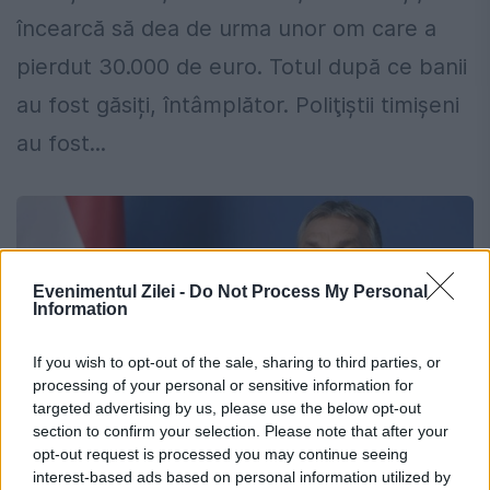
încearcă să dea de urma unor om care a
pierdut 30.000 de euro. Totul după ce banii
au fost găsiți, întâmplător. Poliţiştii timişeni
au fost...
Evenimentul Zilei -
Do Not Process My Personal
Information
If you wish to opt-out of the sale, sharing to third parties, or
processing of your personal or sensitive information for
targeted advertising by us, please use the below opt-out
section to confirm your selection. Please note that after your
opt-out request is processed you may continue seeing
interest-based ads based on personal information utilized by