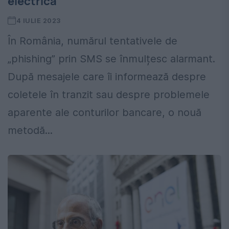
electrică
4 IULIE 2023
În România, numărul tentativele de
„phishing” prin SMS se înmulțesc alarmant.
După mesajele care îi informează despre
coletele în tranzit sau despre problemele
aparente ale conturilor bancare, o nouă
metodă...