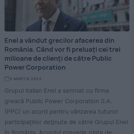
Enel a vândut grecilor afacerea din
România. Când vor fi preluați cei trei
milioane de clienți de către Public
Power Corporation
9 MARTIE 2023
Grupul italian Enel a semnat cu firma
greacă Public Power Corporation S.A.
(PPC) un acord pentru vânzarea tuturor
participațiilor deţinute de către Grupul Enel
în România. Acordul prevede plata de...