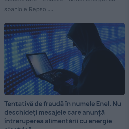
spaniole Repsol....
Tentativă de fraudă în numele Enel. Nu
deschideți mesajele care anunță
întreruperea alimentării cu energie