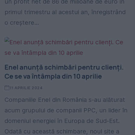
un profit net de 86 de milioane de euro în
primul trimestru al acestui an, înregistrând
o creștere...
Enel anunță schimbări pentru clienți.
Ce se va întâmpla din 10 aprilie
11 APRILIE 2024
Companiile Enel din România s-au alăturat
acum grupului de companii PPC, un lider în
domeniul energiei în Europa de Sud-Est.
Odată cu această schimbare, noul site a