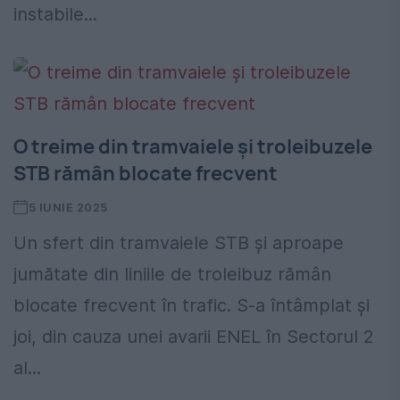
instabile...
O treime din tramvaiele și troleibuzele
STB rămân blocate frecvent
5 IUNIE 2025
Un sfert din tramvaiele STB și aproape
jumătate din liniile de troleibuz rămân
blocate frecvent în trafic. S-a întâmplat și
joi, din cauza unei avarii ENEL în Sectorul 2
al...