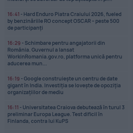
16:41
-
Hard Enduro Piatra Craiului 2026, fueled
by benzinăriile RO concept OSCAR – peste 500
de participanți
16:29
-
Schimbare pentru angajatorii din
România. Guvernul a lansat
WorkinRomania.gov.ro, platforma unică pentru
aducerea mun...
16:19
-
Google construiește un centru de date
gigant în India. Investiția se lovește de opoziția
organizațiilor de mediu
16:11
-
Universitatea Craiova debutează în turul 3
preliminar Europa League. Test dificil în
Finlanda, contra lui KuPS