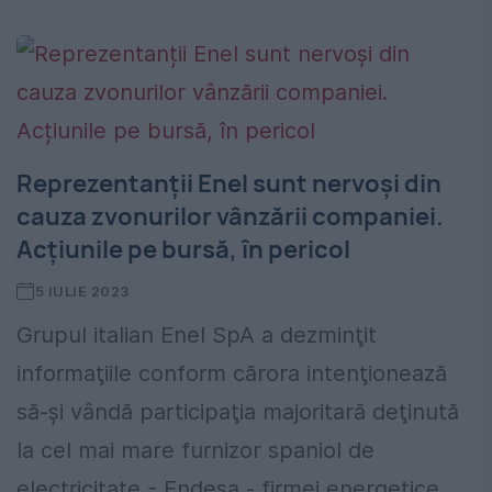
Reprezentanții Enel sunt nervoși din
cauza zvonurilor vânzării companiei.
Acțiunile pe bursă, în pericol
5 IULIE 2023
Grupul italian Enel SpA a dezminţit
informaţiile conform cărora intenţionează
să-şi vândă participaţia majoritară deţinută
la cel mai mare furnizor spaniol de
electricitate - Endesa - firmei energetice