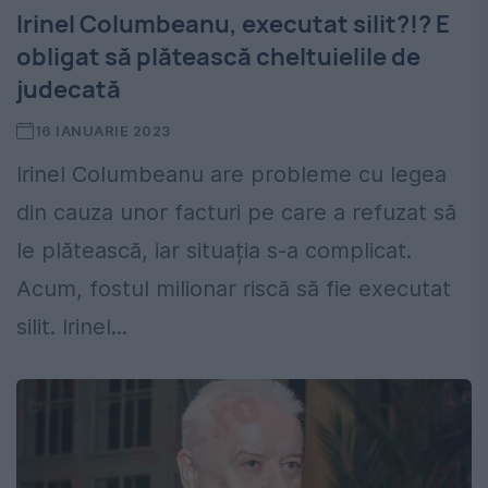
Irinel Columbeanu, executat silit?!? E
obligat să plătească cheltuielile de
judecată
16 IANUARIE 2023
Irinel Columbeanu are probleme cu legea
din cauza unor facturi pe care a refuzat să
le plătească, iar situația s-a complicat.
Acum, fostul milionar riscă să fie executat
silit. Irinel...