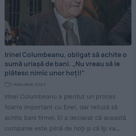
Irinel Columbeanu, obligat să achite o
sumă uriașă de bani. „Nu vreau să le
plătesc nimic unor hoți!”
7 IANUARIE 2023
Irinel Columbeanu a pierdut un proces
foarte important cu Enel, dar refuză să
achite bani firmei. El a declarat că această
companie este plină de hoți și că își va...