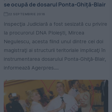
se ocupă de dosarul Ponta-Ghiţă-Blair
22 SEPTEMBRIE 2016
Inspecţia Judiciară a fost sesizată cu privire
la procurorul DNA Ploieşti, Mircea
Negulescu, acesta fiind unul dintre cei doi
magistraţi ai structurii teritoriale implicaţi în
instrumentarea dosarului Ponta-Ghiţă-Blair,
informează Agerpres....