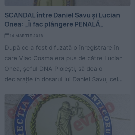
SCANDAL între Daniel Savu și Lucian
Onea: „Îi fac plângere PENALĂ„
14 MARTIE 2018
După ce a fost difuzată o înregistrare în
care Vlad Cosma era pus de către Lucian
Onea, șeful DNA Ploiești, să dea o
declarație în dosarul lui Daniel Savu, cel...