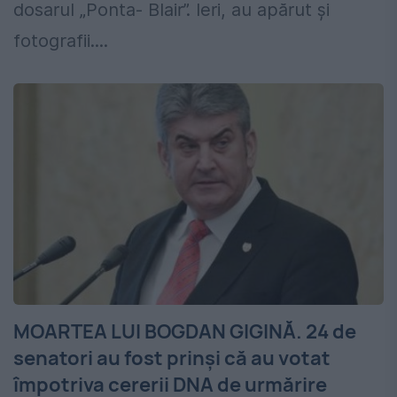
dosarul „Ponta- Blair”. Ieri, au apărut şi
fotografii....
MOARTEA LUI BOGDAN GIGINĂ. 24 de
senatori au fost prinși că au votat
împotriva cererii DNA de urmărire