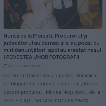
Nuntă ca la Ploieşti. Procurorul şi
judecătorul au dansat și s-au pozat cu
miriidenunţători, apoi au arestat naşul
| POVESTEA UNOR FOTOGRAFII
22 SEPTEMBRIE 2016
Senatorul Daniel Savu a postat, duminică,
pe blogul său informaţii compromiţătoare
despre procurorul Mircea Negulescu, de la
DNA Ploieşti, cel care instrumentează