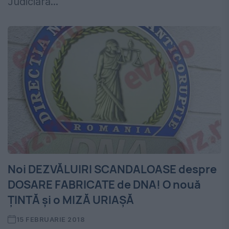
Judiciară...
Noi DEZVĂLUIRI SCANDALOASE despre
DOSARE FABRICATE de DNA! O nouă
ȚINTĂ și o MIZĂ URIAȘĂ
15 FEBRUARIE 2018