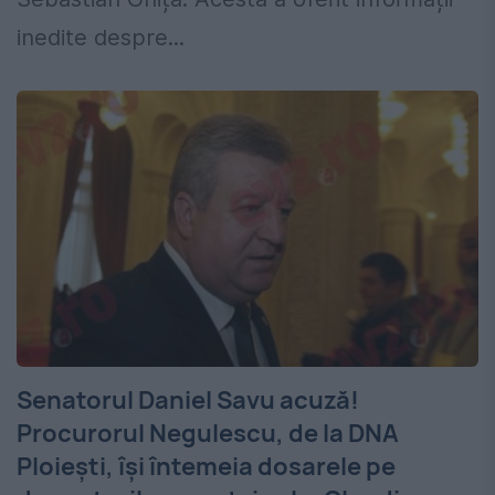
inedite despre...
Senatorul Daniel Savu acuză!
Procurorul Negulescu, de la DNA
Ploieşti, își întemeia dosarele pe