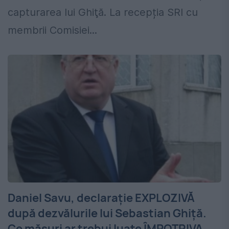
capturarea lui Ghiţă. La recepția SRI cu
membrii Comisiei...
Daniel Savu, declarație EXPLOZIVĂ
după dezvălurile lui Sebastian Ghiță.
Ce măsuri ar trebui luate ÎMPOTRIVA