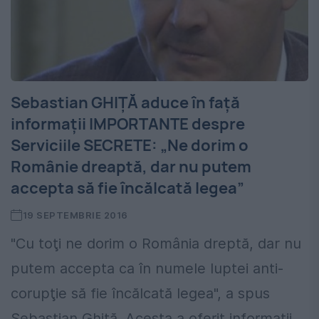
Sebastian GHIȚĂ aduce în față
informații IMPORTANTE despre
Serviciile SECRETE: „Ne dorim o
Românie dreaptă, dar nu putem
accepta să fie încălcată legea”
19 SEPTEMBRIE 2016
"Cu toţi ne dorim o România dreptă, dar nu
putem accepta ca în numele luptei anti-
corupţie să fie încălcată legea", a spus
Sebastian Ghiță. Acesta a oferit informații