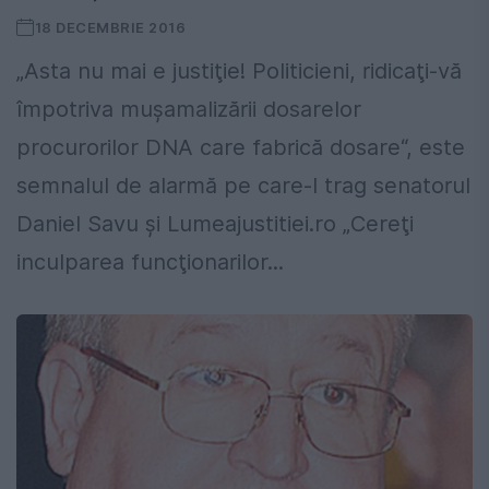
18 DECEMBRIE 2016
„Asta nu mai e justiţie! Politicieni, ridicaţi-vă
împotriva muşamalizării dosarelor
procurorilor DNA care fabrică dosare“, este
semnalul de alarmă pe care-l trag senatorul
Daniel Savu şi Lumeajustitiei.ro „Cereţi
inculparea funcţionarilor...