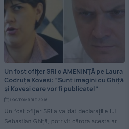
Un fost ofițer SRI o AMENINȚĂ pe Laura
Codruța Kovesi: ”Sunt imagini cu Ghiță
și Kovesi care vor fi publicate!”
1 OCTOMBRIE 2016
Un fost ofițer SRI a validat declarațiile lui
Sebastian Ghiță, potrivit cărora acesta ar