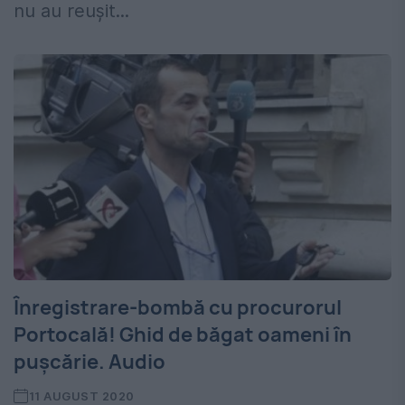
nu au reușit...
Înregistrare-bombă cu procurorul
Portocală! Ghid de băgat oameni în
pușcărie. Audio
11 AUGUST 2020