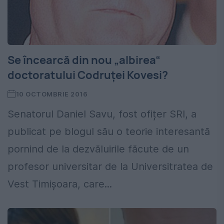
Se încearcă din nou „albirea“
doctoratului Codruței Kovesi?
10 OCTOMBRIE 2016
Senatorul Daniel Savu, fost ofițer SRI, a
publicat pe blogul său o teorie interesantă
pornind de la dezvăluirile făcute de un
profesor universitar de la Universitratea de
Vest Timișoara, care...