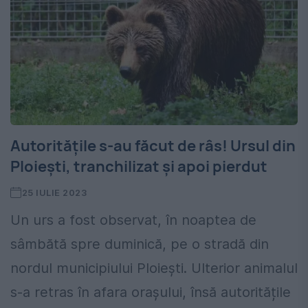
Autoritățile s-au făcut de râs! Ursul din
Ploiești, tranchilizat și apoi pierdut
25 IULIE 2023
Un urs a fost observat, în noaptea de
sâmbătă spre duminică, pe o stradă din
nordul municipiului Ploieşti. Ulterior animalul
s-a retras în afara orașului, însă autoritățile