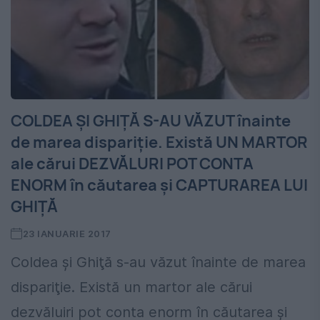
COLDEA ŞI GHIŢĂ S-AU VĂZUT înainte
de marea dispariţie. Există UN MARTOR
ale cărui DEZVĂLURI POT CONTA
ENORM în căutarea şi CAPTURAREA LUI
GHIŢĂ
23 IANUARIE 2017
Coldea şi Ghiţă s-au văzut înainte de marea
dispariţie. Există un martor ale cărui
dezvăluiri pot conta enorm în căutarea şi