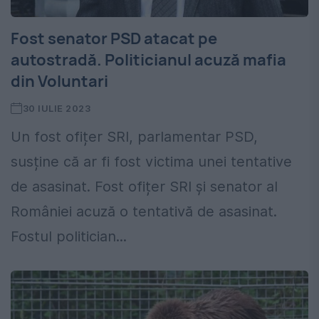
Fost senator PSD atacat pe
autostradă. Politicianul acuză mafia
din Voluntari
30 IULIE 2023
Un fost ofițer SRI, parlamentar PSD,
susține că ar fi fost victima unei tentative
de asasinat. Fost ofițer SRI și senator al
României acuză o tentativă de asasinat.
Fostul politician...