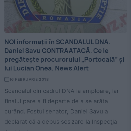
NOI informații în SCANDALUL DNA.
Daniel Savu CONTRAATACĂ. Ce le
pregătește procurorului „Portocală” și
lui Lucian Onea. News Alert
16 FEBRUARIE 2018
Scandalul din cadrul DNA ia amploare, iar
finalul pare a fi departe de a se arăta
curând. Fostul senator, Daniel Savu a
declarat că a depus sesizare la Inspecţia