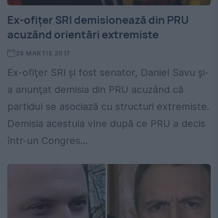
Ex-ofiţer SRI demisionează din PRU
acuzând orientări extremiste
29 MARTIE 2017
Ex-ofiţer SRI şi fost senator, Daniel Savu şi-
a anunţat demisia din PRU acuzând că
partidul se asociază cu structuri extremiste.
Demisia acestuia vine după ce PRU a decis
într-un Congres...