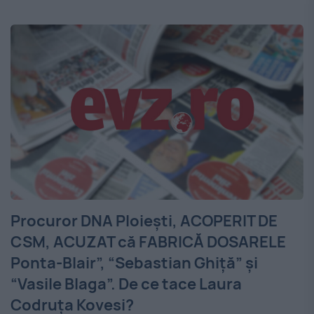
Procuror DNA Ploieşti, ACOPERIT DE
CSM, ACUZAT că FABRICĂ DOSARELE
Ponta-Blair”, “Sebastian Ghiţă” şi
“Vasile Blaga”. De ce tace Laura
Codruţa Kovesi?