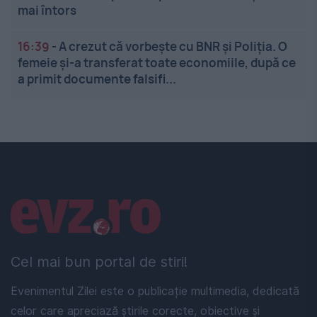
mai întors
16:39
-
A crezut că vorbește cu BNR și Poliția. O
femeie și-a transferat toate economiile, după ce
a primit documente falsifi...
Linkuri utile
Cel mai bun portal de stiri!
Evenimentul Zilei este o publicație multimedia, dedicată
celor care apreciază știrile corecte, obiective și