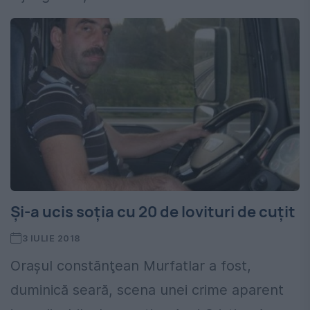
Şi-a ucis soţia cu 20 de lovituri de cuţit
3 IULIE 2018
Oraşul constănţean Murfatlar a fost,
duminică seară, scena unei crime aparent