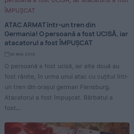
ATAC ARMAT într-un tren din
Germania! O persoană a fost UCISĂ, iar
atacatorul a fost ÎMPUȘCAT
30 MAI 2018
O persoană a fost ucisă, iar alte două au
fost rănite, în urma unui atac cu cuțitul într-
un tren din orașul german Flensburg.
Atacatorul a fost împușcat. Bărbatul a
fost...