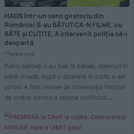
HAOS într-un sens giratoriu din
România! S-au BĂTUT CA-N FILME, cu
BÂTE și CUȚITE. A intervenit poliția să-i
despartă
16 MAI 2018
Patru bărbați s-au luat la bătaie, miercuri în
plină stradă, după o șicanare în trafic a doi
șoferi. A fost nevoie de intervenția forțelor
de ordine pentru a aplana conflictul....