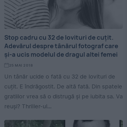
Stop cadru cu 32 de lovituri de cuțit.
Adevărul despre tânărul fotograf care
și-a ucis modelul de dragul altei femei
25 MAI 2018
Un tânăr ucide o fată cu 32 de lovituri de
cuțit. E îndrăgostit. De altă fată. Din spatele
gratiilor vrea să o distrugă și pe iubita sa. Va
reuși? Thriller-ul...