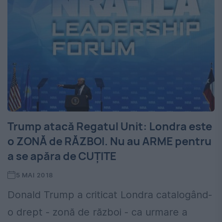
Trump atacă Regatul Unit: Londra este
o ZONĂ de RĂZBOI. Nu au ARME pentru
a se apăra de CUŢITE
5 MAI 2018
Donald Trump a criticat Londra catalogând-
o drept - zonă de război - ca urmare a