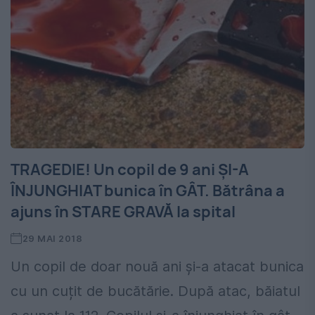
TRAGEDIE! Un copil de 9 ani ȘI-A
ÎNJUNGHIAT bunica în GÂT. Bătrâna a
ajuns în STARE GRAVĂ la spital
29 MAI 2018
Un copil de doar nouă ani și-a atacat bunica
cu un cuțit de bucătărie. După atac, băiatul