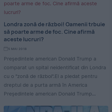
Londra zonă de război! Oamenii trbuie
să poarte arme de foc. Cine afirmă
aceste lucruri?
5 MAI 2018
Președintele american Donald Trump a
comparat un spital neidentificat din Londra
cu o "zonă de război".El a pledat pentru
dreptul de a purta armă în America
Preşedintele american Donald Trump...