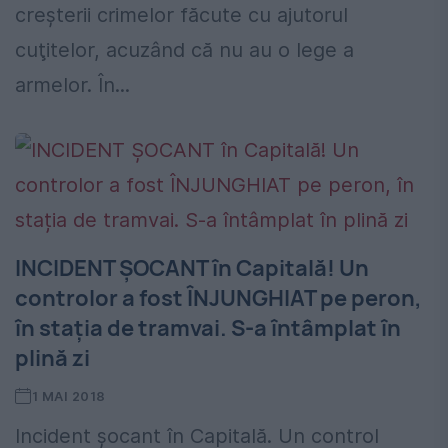
creșterii crimelor făcute cu ajutorul
cuţitelor, acuzând că nu au o lege a
armelor. În...
INCIDENT ȘOCANT în Capitală! Un
controlor a fost ÎNJUNGHIAT pe peron,
în stația de tramvai. S-a întâmplat în
plină zi
1 MAI 2018
Incident șocant în Capitală. Un control