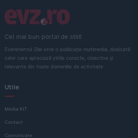
Linkuri utile
Cel mai bun portal de stiri!
Evenimentul Zilei este o publicație multimedia, dedicată
celor care apreciază știrile corecte, obiective și
relevante din toate domeniile de activitate
Utile
Media KIT
Contact
Comunicate