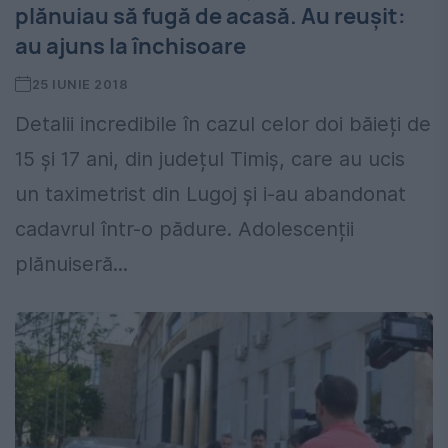
plănuiau să fugă de acasă. Au reușit:
au ajuns la închisoare
25 IUNIE 2018
Detalii incredibile în cazul celor doi băieți de
15 și 17 ani, din județul Timiș, care au ucis
un taximetrist din Lugoj și i-au abandonat
cadavrul într-o pădure. Adolescenții
plănuiseră...