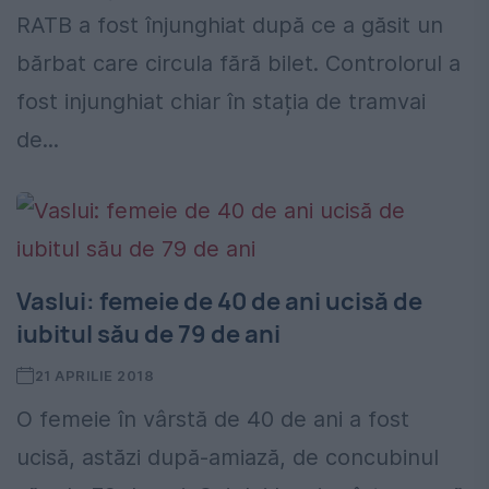
RATB a fost înjunghiat după ce a găsit un
bărbat care circula fără bilet. Controlorul a
fost injunghiat chiar în stația de tramvai
de...
Vaslui: femeie de 40 de ani ucisă de
iubitul său de 79 de ani
21 APRILIE 2018
O femeie în vârstă de 40 de ani a fost
ucisă, astăzi după-amiază, de concubinul