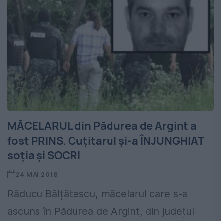
MĂCELARUL din Pădurea de Argint a
fost PRINS. Cuțitarul și-a ÎNJUNGHIAT
soția și SOCRI
24 MAI 2018
Răducu Bălțătescu, măcelarul care s-a
ascuns în Pădurea de Argint, din județul