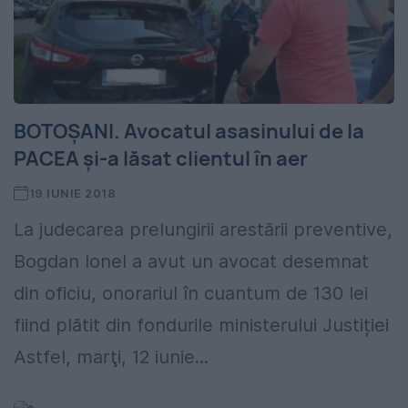
BOTOŞANI. Avocatul asasinului de la
PACEA şi-a lăsat clientul în aer
19 IUNIE 2018
La judecarea prelungirii arestării preventive,
Bogdan Ionel a avut un avocat desemnat
din oficiu, onorariul în cuantum de 130 lei
fiind plătit din fondurile ministerului Justiției
Astfel, marţi, 12 iunie...