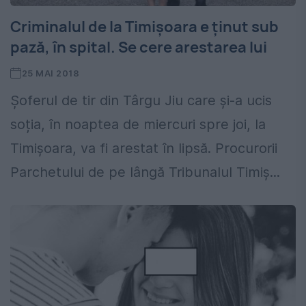
Criminalul de la Timișoara e ținut sub
pază, în spital. Se cere arestarea lui
25 MAI 2018
Șoferul de tir din Târgu Jiu care și-a ucis
soția, în noaptea de miercuri spre joi, la
Timișoara, va fi arestat în lipsă. Procurorii
Parchetului de pe lângă Tribunalul Timiș...