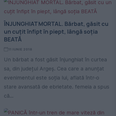
ÎNJUNGHIAT MORTAL. Bărbat, găsit cu
un cuțit înfipt în piept, lângă soția
BEATĂ
11 IUNIE 2018
Un bărbat a fost găsit înjunghiat în curtea
sa, din județul Argeș. Cea care a anunțat
evenimentul este soția lui, aflată într-o
stare avansată de ebrietate. femeia a spus
că...