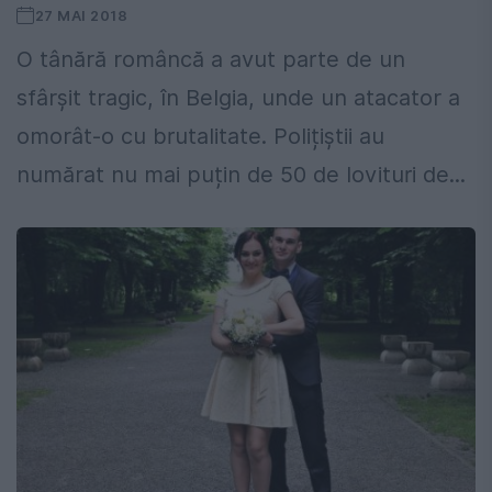
27 MAI 2018
O tânără româncă a avut parte de un
sfârșit tragic, în Belgia, unde un atacator a
omorât-o cu brutalitate. Polițiștii au
numărat nu mai puțin de 50 de lovituri de...