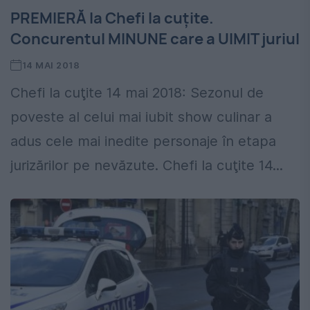
PREMIERĂ la Chefi la cuțite.
Concurentul MINUNE care a UIMIT juriul
14 MAI 2018
Chefi la cuţite 14 mai 2018: Sezonul de
poveste al celui mai iubit show culinar a
adus cele mai inedite personaje în etapa
jurizărilor pe nevăzute. Chefi la cuţite 14...