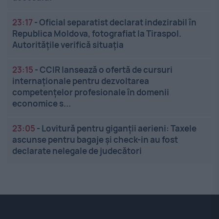
23:17
-
Oficial separatist declarat indezirabil în
Republica Moldova, fotografiat la Tiraspol.
Autoritățile verifică situația
23:15
-
CCIR lansează o ofertă de cursuri
internaționale pentru dezvoltarea
competențelor profesionale în domenii
economice s...
23:05
-
Lovitură pentru giganții aerieni: Taxele
ascunse pentru bagaje și check-in au fost
declarate nelegale de judecători