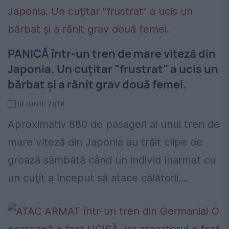
PANICĂ într-un tren de mare viteză din
Japonia. Un cuţitar "frustrat" a ucis un
bărbat şi a rănit grav două femei.
10 IUNIE 2018
Aproximativ 880 de pasageri ai unui tren de
mare viteză din Japonia au trăit clipe de
groază sâmbătă când un individ înarmat cu
un cuţit a început să atace călătorii....