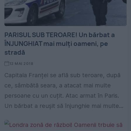
PARISUL SUB TEROARE! Un bărbat a
ÎNJUNGHIAT mai mulți oameni, pe
stradă
12 MAI 2018
Capitala Franței se află sub teroare, după
ce, sâmbătă seara, a atacat mai multe
persoane cu un cuțit. Atac armat în Paris.
Un bărbat a reușit să înjunghie mai multe...