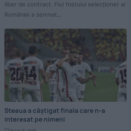
liber de contract. Fiul fostului selecționer al
României a semnat...
Steaua a câștigat finala care n-a
interesat pe nimeni
19 IULIE 2016