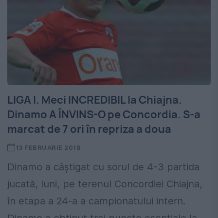
LIGA I. Meci INCREDIBIL la Chiajna.
Dinamo A ÎNVINS-O pe Concordia. S-a
marcat de 7 ori în repriza a doua
13 FEBRUARIE 2018
Dinamo a câștigat cu sorul de 4-3 partida
jucată, luni, pe terenul Concordiei Chiajna,
în etapa a 24-a a campionatului intern.