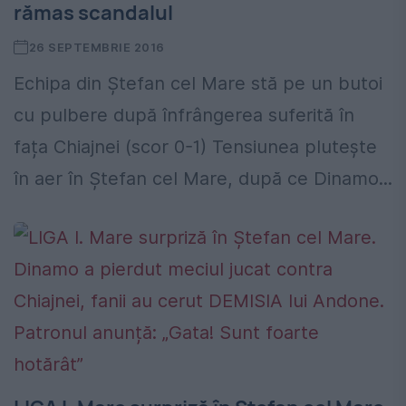
rămas scandalul
26 SEPTEMBRIE 2016
Echipa din Ștefan cel Mare stă pe un butoi
cu pulbere după înfrângerea suferită în
fața Chiajnei (scor 0-1) Tensiunea plutește
în aer în Ștefan cel Mare, după ce Dinamo...