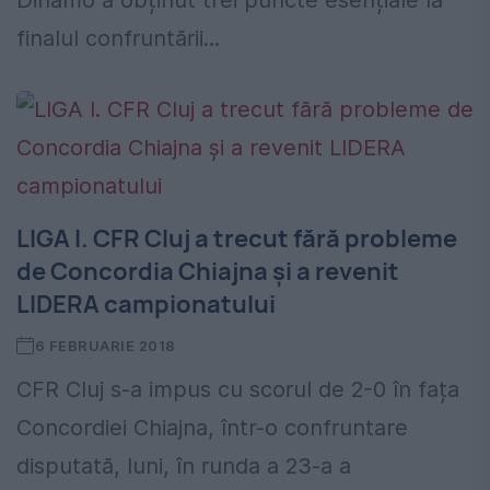
Dinamo a obținut trei puncte esențiale la
finalul confruntării...
LIGA I. CFR Cluj a trecut fără probleme
de Concordia Chiajna și a revenit
LIDERA campionatului
6 FEBRUARIE 2018
CFR Cluj s-a impus cu scorul de 2-0 în fața
Concordiei Chiajna, într-o confruntare
disputată, luni, în runda a 23-a a