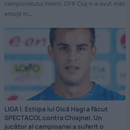
campionatului intern. CFR Cluj n-a avut mari
emoții în...
LIGA I. Echipa lui Gică Hagi a făcut
SPECTACOL contra Chiajnei. Un
jucător al campioanei a suferit o