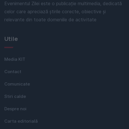
Evenimentul Zilei este o publicație multimedia, dedicată
celor care apreciază știrile corecte, obiective și
relevante din toate domeniile de activitate
Utile
Media KIT
Contact
Comunicate
Stiri calde
Despre noi
Carta editorială