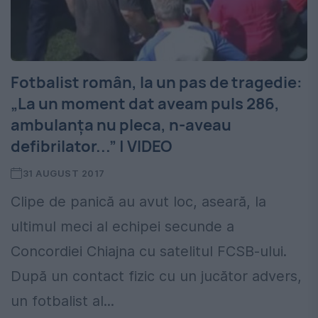
Fotbalist român, la un pas de tragedie:
„La un moment dat aveam puls 286,
ambulanţa nu pleca, n-aveau
defibrilator...” | VIDEO
31 AUGUST 2017
Clipe de panică au avut loc, aseară, la
ultimul meci al echipei secunde a
Concordiei Chiajna cu satelitul FCSB-ului.
După un contact fizic cu un jucător advers,
un fotbalist al...