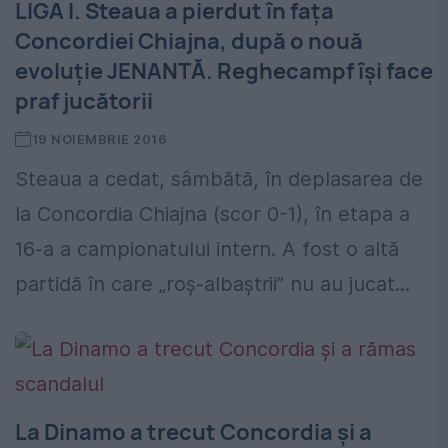
LIGA I. Steaua a pierdut în fața
Concordiei Chiajna, după o nouă
evoluție JENANTĂ. Reghecampf își face
praf jucătorii
19 NOIEMBRIE 2016
Steaua a cedat, sâmbătă, în deplasarea de
la Concordia Chiajna (scor 0-1), în etapa a
16-a a campionatului intern. A fost o altă
partidă în care „roș-albaștrii” nu au jucat...
La Dinamo a trecut Concordia și a