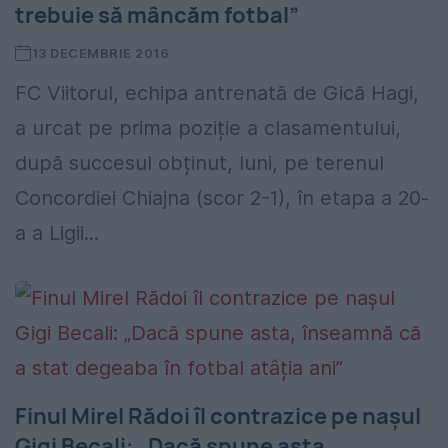
trebuie să mâncăm fotbal”
13 DECEMBRIE 2016
FC Viitorul, echipa antrenată de Gică Hagi,
a urcat pe prima poziție a clasamentului,
după succesul obținut, luni, pe terenul
Concordiei Chiajna (scor 2-1), în etapa a 20-
a a Ligii...
Finul Mirel Rădoi îl contrazice pe nașul
Gigi Becali: „Dacă spune asta,