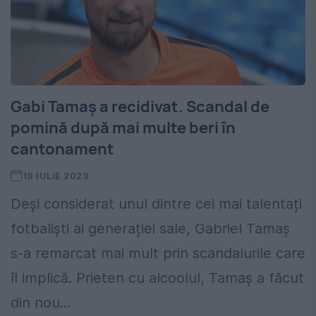
Gabi Tamaș a recidivat. Scandal de
pomină după mai multe beri în
cantonament
19 IULIE 2023
Deși considerat unul dintre cei mai talentați
fotbaliști ai generației sale, Gabriel Tamaș
s-a remarcat mai mult prin scandalurile care
îl implică. Prieten cu alcoolul, Tamaș a făcut
din nou...