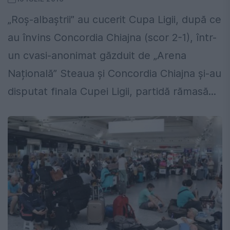
„Roș-albaștrii” au cucerit Cupa Ligii, după ce
au învins Concordia Chiajna (scor 2-1), într-
un cvasi-anonimat găzduit de „Arena
Națională” Steaua și Concordia Chiajna și-au
disputat finala Cupei Ligii, partidă rămasă...