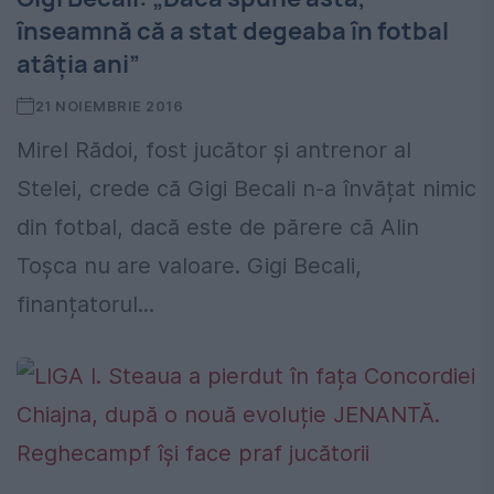
înseamnă că a stat degeaba în fotbal
atâția ani”
21 NOIEMBRIE 2016
Mirel Rădoi, fost jucător și antrenor al
Stelei, crede că Gigi Becali n-a învățat nimic
din fotbal, dacă este de părere că Alin
Toșca nu are valoare. Gigi Becali,
finanțatorul...