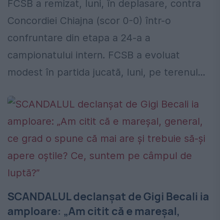
FCSB a remizat, luni, în deplasare, contra
Concordiei Chiajna (scor 0-0) într-o
confruntare din etapa a 24-a a
campionatului intern. FCSB a evoluat
modest în partida jucată, luni, pe terenul...
SCANDALUL declanșat de Gigi Becali ia
amploare: „Am citit că e mareşal,