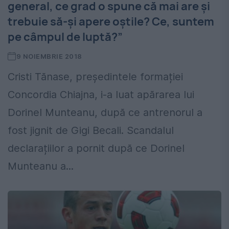
general, ce grad o spune că mai are şi
trebuie să-şi apere oştile? Ce, suntem
pe câmpul de luptă?”
9 NOIEMBRIE 2018
Cristi Tănase, președintele formației
Concordia Chiajna, i-a luat apărarea lui
Dorinel Munteanu, după ce antrenorul a
fost jignit de Gigi Becali. Scandalul
declarațiilor a pornit după ce Dorinel
Munteanu a...