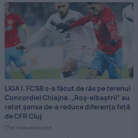
LIGA I. FCSB s-a făcut de râs pe terenul
Concordiei Chiajna. „Roș-albaștrii” au
ratat șansa de-a reduce diferența față
de CFR Cluj
19 FEBRUARIE 2019