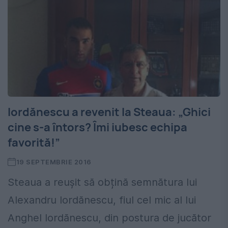
Iordănescu a revenit la Steaua: „Ghici
cine s-a întors? Îmi iubesc echipa
favorită!”
19 SEPTEMBRIE 2016
Steaua a reușit să obțină semnătura lui
Alexandru Iordănescu, fiul cel mic al lui
Anghel Iordănescu, din postura de jucător