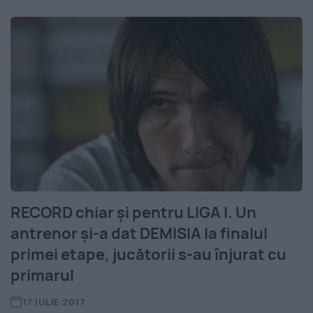
RECORD chiar și pentru LIGA I. Un
antrenor și-a dat DEMISIA la finalul
primei etape, jucătorii s-au înjurat cu
primarul
17 IULIE 2017