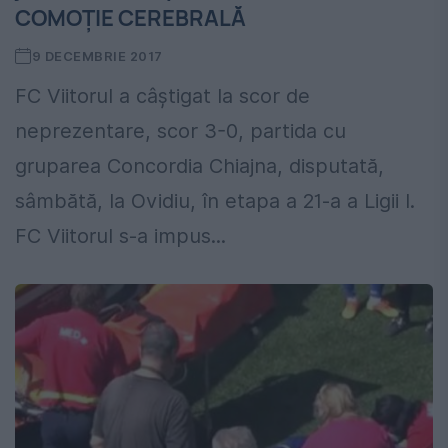
COMOȚIE CEREBRALĂ
9 DECEMBRIE 2017
FC Viitorul a câștigat la scor de
neprezentare, scor 3-0, partida cu
gruparea Concordia Chiajna, disputată,
sâmbătă, la Ovidiu, în etapa a 21-a a Ligii I.
FC Viitorul s-a impus...