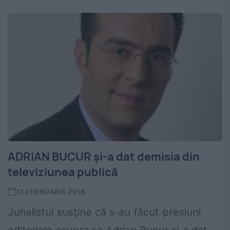
ADRIAN BUCUR și-a dat demisia din
televiziunea publică
13 FEBRUARIE 2016
Junalistul susţine că s-au făcut presiuni