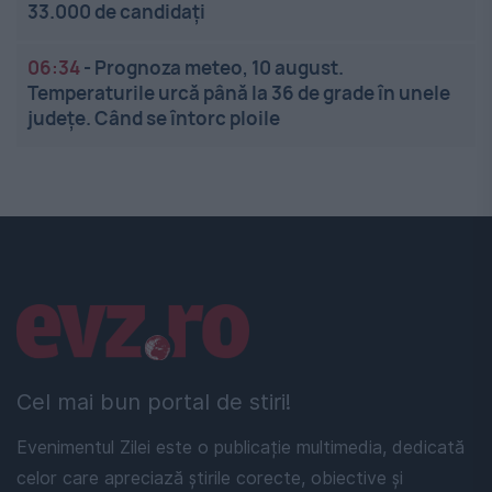
33.000 de candidați
06:34
-
Prognoza meteo, 10 august.
Temperaturile urcă până la 36 de grade în unele
județe. Când se întorc ploile
Linkuri utile
Cel mai bun portal de stiri!
Evenimentul Zilei este o publicație multimedia, dedicată
celor care apreciază știrile corecte, obiective și