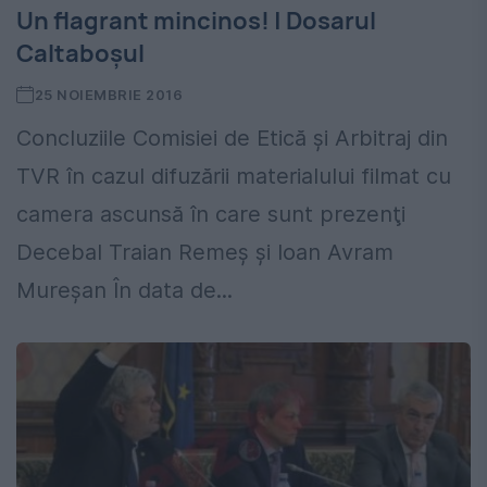
Un flagrant mincinos! | Dosarul
Caltaboșul
25 NOIEMBRIE 2016
Concluziile Comisiei de Etică şi Arbitraj din
TVR în cazul difuzării materialului filmat cu
camera ascunsă în care sunt prezenţi
Decebal Traian Remeş şi Ioan Avram
Mureşan În data de...