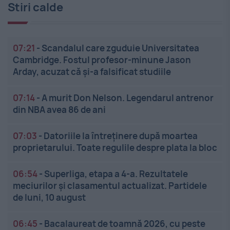
Stiri calde
07:21
-
Scandalul care zguduie Universitatea
Cambridge. Fostul profesor-minune Jason
Arday, acuzat că și-a falsificat studiile
07:14
-
A murit Don Nelson. Legendarul antrenor
din NBA avea 86 de ani
07:03
-
Datoriile la întreținere după moartea
proprietarului. Toate regulile despre plata la bloc
06:54
-
Superliga, etapa a 4-a. Rezultatele
meciurilor și clasamentul actualizat. Partidele
de luni, 10 august
06:45
-
Bacalaureat de toamnă 2026, cu peste