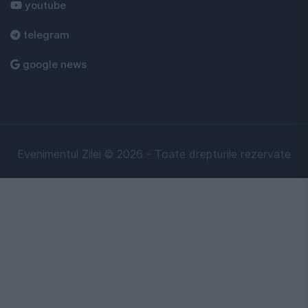
youtube
telegram
google news
Evenimentul Zilei © 2026 - Toate drepturile rezervate