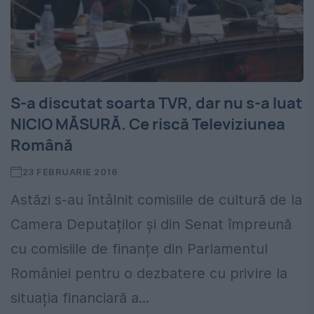
S-a discutat soarta TVR, dar nu s-a luat
NICIO MĂSURĂ. Ce riscă Televiziunea
Română
23 FEBRUARIE 2016
Astăzi s-au întâlnit comisiile de cultură de la
Camera Deputaților și din Senat împreună
cu comisiile de finanțe din Parlamentul
României pentru o dezbatere cu privire la
situația financiară a...