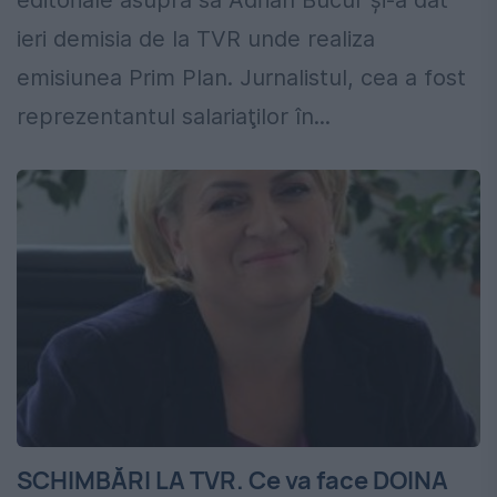
editoriale asupra sa Adrian Bucur şi-a dat
ieri demisia de la TVR unde realiza
emisiunea Prim Plan. Jurnalistul, cea a fost
reprezentantul salariaţilor în...
SCHIMBĂRI LA TVR. Ce va face DOINA