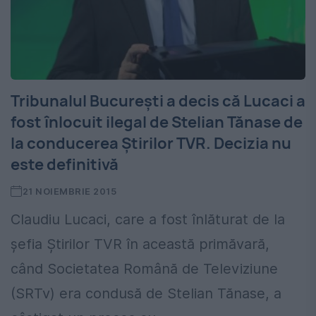
Tribunalul Bucureşti a decis că Lucaci a
fost înlocuit ilegal de Stelian Tănase de
la conducerea Ştirilor TVR. Decizia nu
este definitivă
21 NOIEMBRIE 2015
Claudiu Lucaci, care a fost înlăturat de la
şefia Ştirilor TVR în această primăvară,
când Societatea Română de Televiziune
(SRTv) era condusă de Stelian Tănase, a