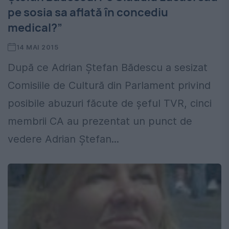
pe sosia sa aflată în concediu
medical?”
14 MAI 2015
După ce Adrian Ştefan Bădescu a sesizat
Comisiile de Cultură din Parlament privind
posibile abuzuri făcute de șeful TVR, cinci
membrii CA au prezentat un punct de
vedere Adrian Ştefan...