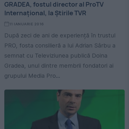
GRADEA, fostul director al ProTV
Internațional, la Știrile TVR
11 IANUARIE 2016
După zeci de ani de experiență în trustul
PRO, fosta consilieră a lui Adrian Sârbu a
semnat cu Televiziunea publică Doina
Gradea, unul dintre membrii fondatori ai
grupului Media Pro...