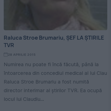
Raluca Stroe Brumariu, ȘEF LA ȘTIRILE
TVR
28 APRILIE 2015
Numirea nu poate fi încă făcută, până la
întoarcerea din concediul medical al lui Clau
Raluca Stroe Brumariu a fost numită
director interimar al știrilor TVR. Ea ocupă
locul lui Claudiu...