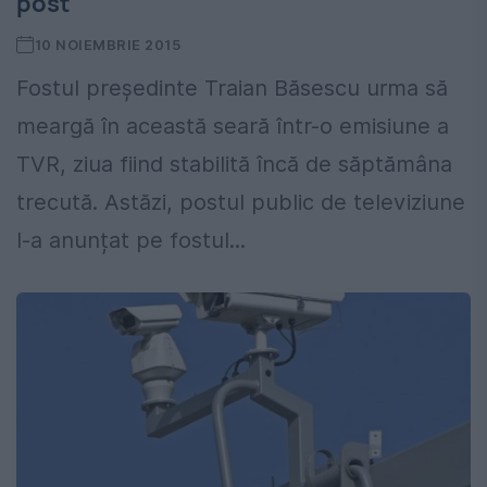
post"
10 NOIEMBRIE 2015
Fostul președinte Traian Băsescu urma să
meargă în această seară într-o emisiune a
TVR, ziua fiind stabilită încă de săptămâna
trecută. Astăzi, postul public de televiziune
l-a anunțat pe fostul...