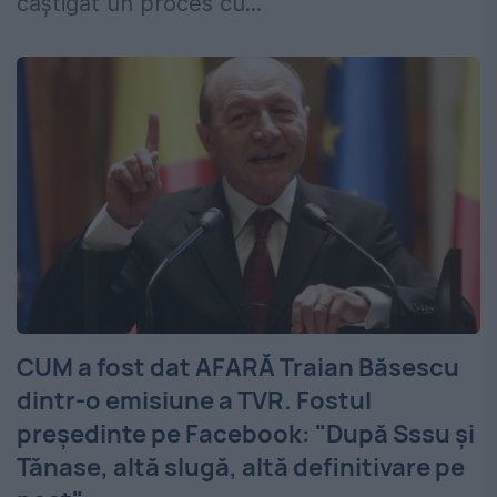
câştigat un proces cu...
CUM a fost dat AFARĂ Traian Băsescu
dintr-o emisiune a TVR. Fostul
președinte pe Facebook: "După Sssu şi
Tănase, altă slugă, altă definitivare pe