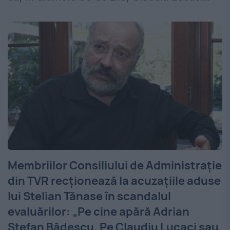
Membriilor Consiliului de Administrație
din TVR recționează la acuzațiile aduse
lui Stelian Tănase în scandalul
evaluărilor: „Pe cine apără Adrian
Ștefan Bădescu. Pe Claudiu Lucaci sau