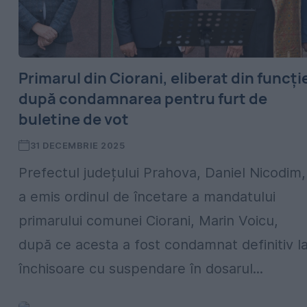
Primarul din Ciorani, eliberat din funcți
după condamnarea pentru furt de
buletine de vot
31 DECEMBRIE 2025
Prefectul județului Prahova, Daniel Nicodim,
a emis ordinul de încetare a mandatului
primarului comunei Ciorani, Marin Voicu,
după ce acesta a fost condamnat definitiv l
închisoare cu suspendare în dosarul...