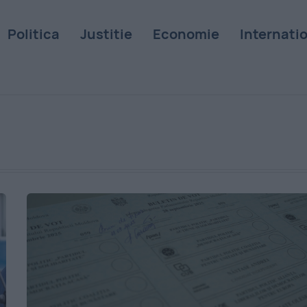
Politica
Justitie
Economie
Internati