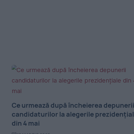
Ce urmează după încheierea depuneri
candidaturilor la alegerile prezidenția
din 4 mai