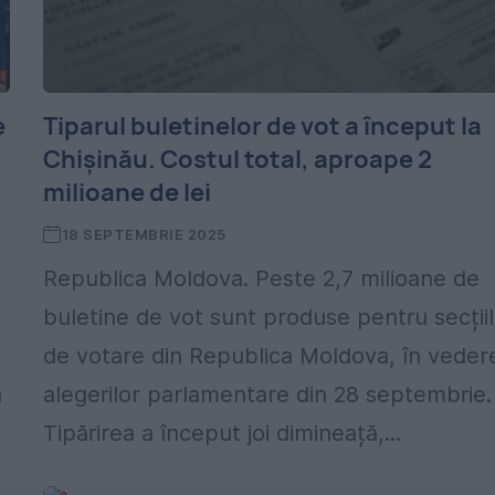
e
Tiparul buletinelor de vot a început la
Chișinău. Costul total, aproape 2
milioane de lei
18 SEPTEMBRIE 2025
Republica Moldova. Peste 2,7 milioane de
buletine de vot sunt produse pentru secții
de votare din Republica Moldova, în veder
a
alegerilor parlamentare din 28 septembrie.
Tipărirea a început joi dimineață,...