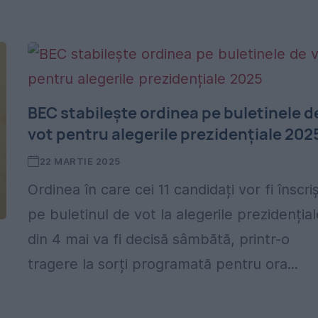
BEC stabilește ordinea pe buletinele d
vot pentru alegerile prezidențiale 202
22 MARTIE 2025
Ordinea în care cei 11 candidați vor fi înscriș
pe buletinul de vot la alegerile prezidențial
din 4 mai va fi decisă sâmbătă, printr-o
tragere la sorți programată pentru ora...