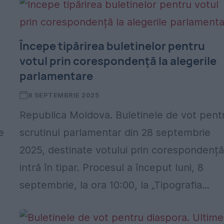
Începe tipărirea buletinelor pentru
votul prin corespondență la alegerile
parlamentare
8 SEPTEMBRIE 2025
Republica Moldova. Buletinele de vot pent
e
scrutinul parlamentar din 28 septembrie
2025, destinate votului prin corespondență
intră în tipar. Procesul a început luni, 8
septembrie, la ora 10:00, la „Tipografia...