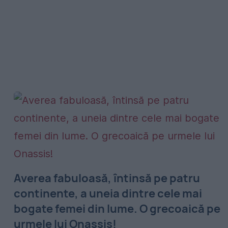
Averea fabuloasă, întinsă pe patru
continente, a uneia dintre cele mai
bogate femei din lume. O grecoaică pe
urmele lui Onassis!