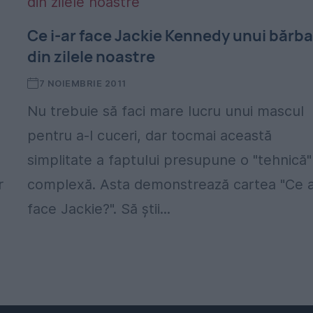
Ce i-ar face Jackie Kennedy unui bărba
din zilele noastre
7 NOIEMBRIE 2011
Nu trebuie să faci mare lucru unui mascul
pentru a-l cuceri, dar tocmai această
simplitate a faptului presupune o "tehnică"
r
complexă. Asta demonstrează cartea "Ce 
face Jackie?". Să ştii...