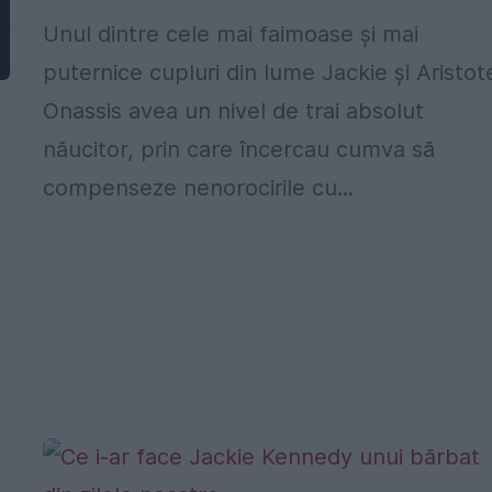
Unul dintre cele mai faimoase şi mai
puternice cupluri din lume Jackie şi Aristot
Onassis avea un nivel de trai absolut
năucitor, prin care încercau cumva să
compenseze nenorocirile cu...