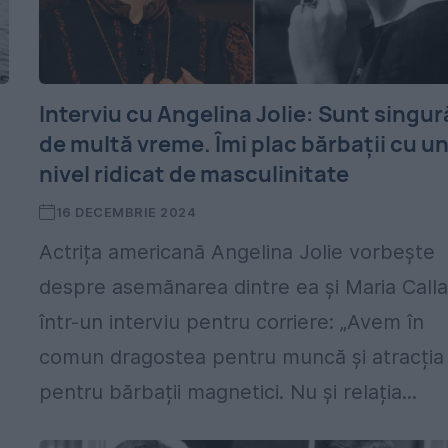
Interviu cu Angelina Jolie: Sunt singur
de multă vreme. Îmi plac bărbații cu u
nivel ridicat de masculinitate
16 DECEMBRIE 2024
Actrița americană Angelina Jolie vorbește
despre asemănarea dintre ea şi Maria Call
într-un interviu pentru corriere: „Avem în
comun dragostea pentru muncă și atracția
pentru bărbații magnetici. Nu şi relația...