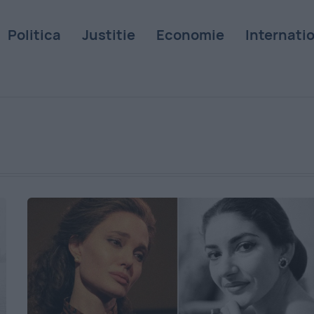
Politica
Justitie
Economie
Internati