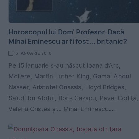
Horoscopul lui Dom' Profesor. Dacă
Mihai Eminescu ar fi fost... britanic?
15 IANUARIE 2016
Pe 15 ianuarie s-au născut Ioana d’Arc,
Moliere, Martin Luther King, Gamal Abdul
Nasser, Aristotel Onassis, Lloyd Bridges,
Sa’ud Ibn Abdul, Boris Cazacu, Pavel Codiţă,
Valeriu Cristea şi... Mihai Eminescu....