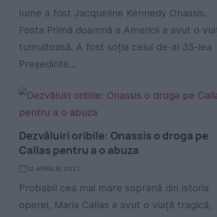
lume a fost Jacqueline Kennedy Onassis.
Fosta Primă doamnă a Americii a avut o via
tumultoasă. A fost soția celui de-al 35-lea
Președinte...
Dezvăluiri oribile: Onassis o droga pe
Callas pentru a o abuza
12 APRILIE 2021
Probabil cea mai mare soprană din istoria
operei, Maria Callas a avut o viață tragică,