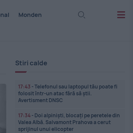
onal
Monden
Stiri calde
17:43
-
Telefonul sau laptopul tău poate fi
folosit într-un atac fără să știi.
Avertisment DNSC
17:34
-
Doi alpiniști, blocați pe peretele din
Valea Albă. Salvamont Prahova a cerut
sprijinul unui elicopter