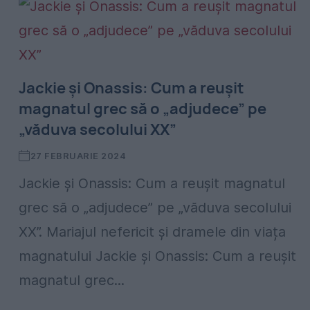
Jackie și Onassis: Cum a reușit
magnatul grec să o „adjudece” pe
„văduva secolului XX”
27 FEBRUARIE 2024
Jackie și Onassis: Cum a reușit magnatul
grec să o „adjudece” pe „văduva secolului
XX”. Mariajul nefericit și dramele din viața
magnatului Jackie și Onassis: Cum a reușit
magnatul grec...