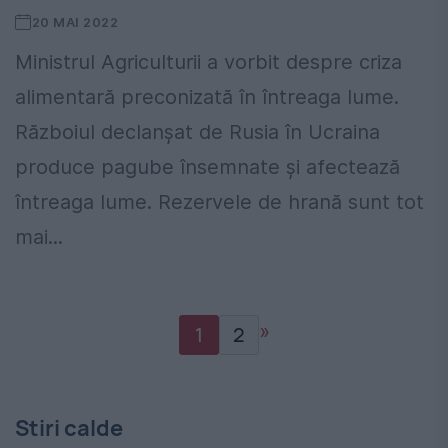
20 MAI 2022
Ministrul Agriculturii a vorbit despre criza
alimentară preconizată în întreaga lume.
Războiul declanșat de Rusia în Ucraina
produce pagube însemnate și afectează
întreaga lume. Rezervele de hrană sunt tot
mai...
»
1
2
Stiri calde