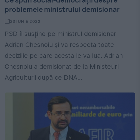
Ce spun social-democrații despre
problemele ministrului demisionar
23 IUNIE 2022
PSD îl susține pe ministrul demisionar
Adrian Chesnoiu și va respecta toate
deciziile pe care acesta le va lua. Adrian
Chesnoiu a demisionat de la Ministeurl
Agriculturii după ce DNA...