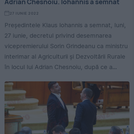
Adrian Chesnoiu. Iohannis a semnat
27 IUNIE 2022
Președintele Klaus Iohannis a semnat, luni,
27 iunie, decretul privind desemnarea
vicepremierului Sorin Grindeanu ca ministru
interimar al Agriculturii şi Dezvoltării Rurale
în locul lui Adrian Chesnoiu, după ce a...