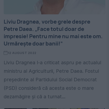
Liviu Dragnea, vorbe grele despre
Petre Daea. „Face totul doar de
impresie! Pentru mine nu mai este om.
Urmărește doar banii!”
12 AUGUST 2022
Liviu Dragnea l-a criticat aspru pe actualul
ministru al Agriculturii, Petre Daea. Fostul
președinte al Partidului Social Democrat
(PSD) consideră că acesta este o mare
dezamăgire și că a turnat...