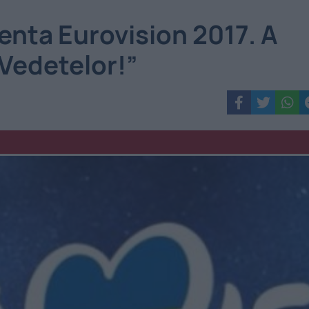
enta Eurovision 2017. A
Vedetelor!”