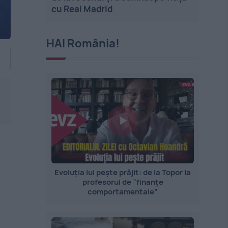
cu Real Madrid
HAI România!
Evoluția lui pește prăjit: de la Topor la
profesorul de ”finanțe
comportamentale”