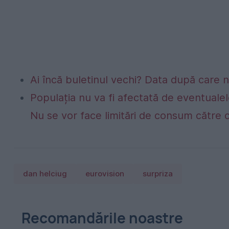
Ai încă buletinul vechi? Data după care nu
Populația nu va fi afectată de eventualel
Nu se vor face limitări de consum către 
dan helciug
eurovision
surpriza
Recomandările noastre