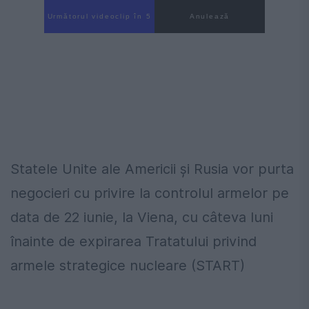
Următorul videoclip în 3
Anulează
Statele Unite ale Americii şi Rusia vor purta
negocieri cu privire la controlul armelor pe
data de 22 iunie, la Viena, cu câteva luni
înainte de expirarea Tratatului privind
armele strategice nucleare (START)