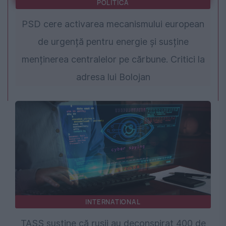
POLITICA
PSD cere activarea mecanismului european
de urgență pentru energie și susține
menținerea centralelor pe cărbune. Critici la
adresa lui Bolojan
INTERNATIONAL
TASS susține că rușii au deconspirat 400 de