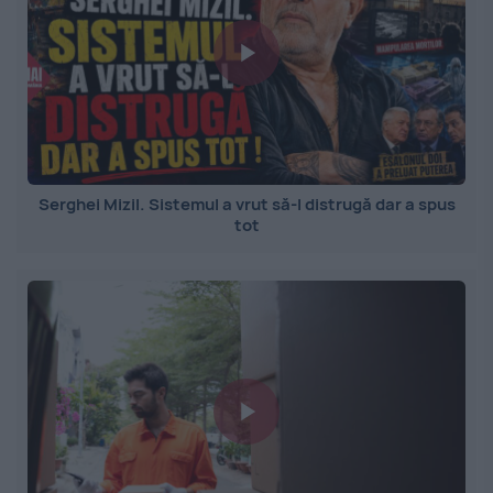
Serghei Mizil. Sistemul a vrut să-l distrugă dar a spus
tot