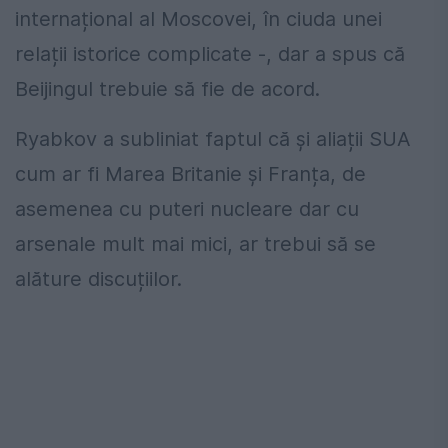
internațional al Moscovei, în ciuda unei
relații istorice complicate -, dar a spus că
Beijingul trebuie să fie de acord.
Ryabkov a subliniat faptul că şi aliații SUA
cum ar fi Marea Britanie și Franța, de
asemenea cu puteri nucleare dar cu
arsenale mult mai mici, ar trebui să se
alăture discuțiilor.