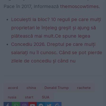
Pace în 2017, informează
themoscowtimes.
Locuiești la bloc? 10 reguli pe care mulți
proprietari le înțeleg greșit și ajung să
plătească mai mult.Ce spune legea
Concediu 2026. Dreptul pe care mulți
salariați nu îl cunosc. Când se pot pierde
zilele de concediu și când nu
acord
china
Donald Trump
rachete
rusia
start
SUA