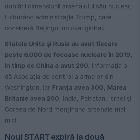
dublării dimensiunii arsenalului său nuclear,
tulburând administrația Trump, care
consideră Beijingul un rival global.
Statele Unite și Rusia au avut fiecare
peste 6.000 de focoase nucleare în 2019,
în timp ce China a avut 290.
Informaţia o
dă Asociația de control a armelor din
Washington. Iar
Franța avea 300,
Marea
Britanie avea 200
, India, Pakistan, Israel și
Coreea de Nord menținând arsenale mai
mici.
Noul START expiră la două