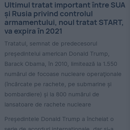
Ultimul tratat important între SUA
şi Rusia privind controlul
armamentului, noul tratat START,
va expira în 2021
Tratatul, semnat de predecesorul
preşedintelui american Donald Trump,
Barack Obama, în 2010, limitează la 1.550
numărul de focoase nucleare operaţionale
(încărcate pe rachete, pe submarine şi
bombardiere) şi la 800 numărul de
lansatoare de rachete nucleare
Președintele Donald Trump a încheiat o
serie de acorduri internaționale, dar și-a