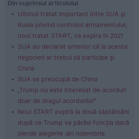
Din cuprinsul articolului
Ultimul tratat important între SUA şi
Rusia privind controlul armamentului,
noul tratat START, va expira în 2021
SUA au declarat anterior că la aceste
negocieri ar trebui să participe şi
China
SUA se preocupă de China
„Trump nu este interesat de acorduri
doar de dragul acordurilor”
Noul START expiră la două săptămâni
după ce Trump va părăsi funcția dacă
pierde alegerile din noiembrie