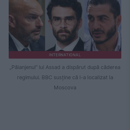
INTERNATIONAL
„Păianjenul” lui Assad a dispărut după căderea
regimului. BBC susține că l-a localizat la
Moscova