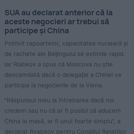
SUA au declarat anterior că la
aceste negocieri ar trebui să
participe şi China
Potrivit rapoartelor, capacitatea nucleară şi
de rachete ale Beijingului se extinde rapid.
Iar Riabkov a spus că Moscova nu ştie
deocamdată dacă o delegaţie a Chinei va
participa la negocierile de la Viena.
"Răspunsul meu la întrebarea dacă noi
credem sau nu că ar fi posibil să aducem
China la masă, ar fi unul foarte simplu", a
declarat Ryabkov pentru Consiliul Relațiilor