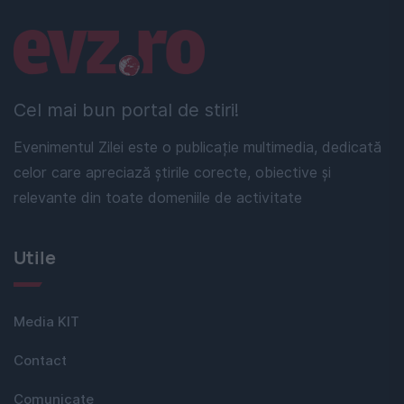
Linkuri utile
Cel mai bun portal de stiri!
Evenimentul Zilei este o publicație multimedia, dedicată
celor care apreciază știrile corecte, obiective și
relevante din toate domeniile de activitate
Utile
Media KIT
Contact
Comunicate