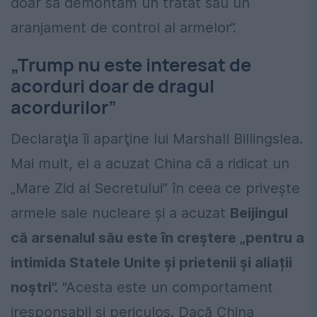
doar să demontăm un tratat sau un
aranjament de control al armelor”.
„Trump nu este interesat de
acorduri doar de dragul
acordurilor”
Declaraţia îi aparţine lui Marshall Billingslea.
Mai mult, el a acuzat China că a ridicat un
„Mare Zid al Secretului” în ceea ce privește
armele sale nucleare și a acuzat
Beijingul
că arsenalul său este în creștere „pentru a
intimida Statele Unite și prietenii și aliații
noștri”.
"Acesta este un comportament
iresponsabil şi periculos. Dacă China