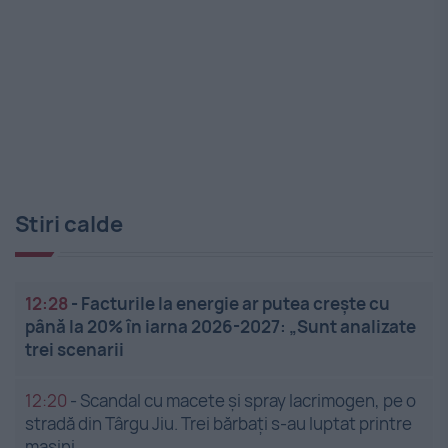
Stiri calde
12:28
-
Facturile la energie ar putea crește cu
până la 20% în iarna 2026-2027: „Sunt analizate
trei scenarii
12:20
-
Scandal cu macete și spray lacrimogen, pe o
stradă din Târgu Jiu. Trei bărbați s-au luptat printre
mașini