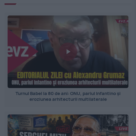
Turnul Babel la 80 de ani: ONU, pariul Infantino și
eroziunea arhitecturii multilaterale