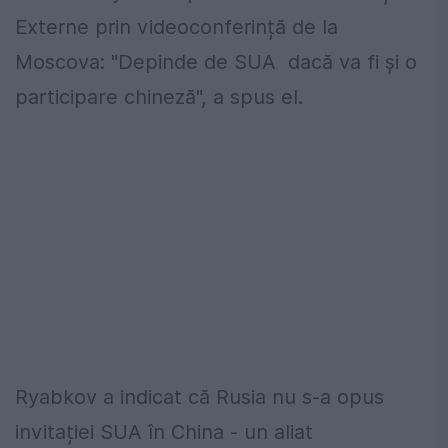
Externe prin videoconferință de la
Moscova: "Depinde de SUA dacă va fi şi o
participare chineză", a spus el.
Ryabkov a indicat că Rusia nu s-a opus
invitației SUA în China - un aliat