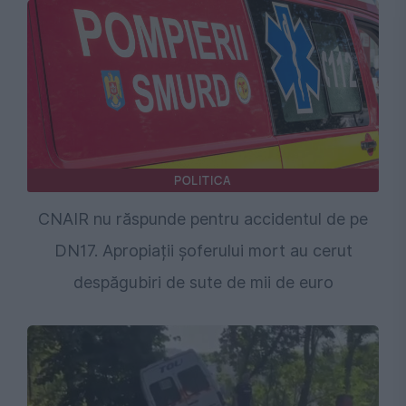
POLITICA
CNAIR nu răspunde pentru accidentul de pe
DN17. Apropiații șoferului mort au cerut
despăgubiri de sute de mii de euro