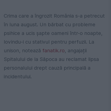
Crima care a îngrozit România s-a petrecut
în luna august. Un bărbat cu probleme
psihice a ucis şapte oameni într-o noapte,
lovindu-i cu stativul pentru perfuzii. La
unison, notează
fanatik.ro
, angajații
Spitalului de la Săpoca au reclamat lipsa
personalului drept cauză principală a
incidentului.