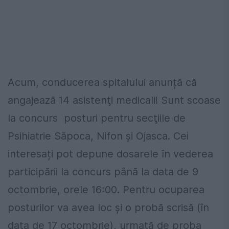
Acum, conducerea spitalului anunță că
angajează 14 asistenţi medicali! Sunt scoase
la concurs posturi pentru secţiile de
Psihiatrie Săpoca, Nifon şi Ojasca. Cei
interesați pot depune dosarele în vederea
participării la concurs până la data de 9
octombrie, orele 16:00. Pentru ocuparea
posturilor va avea loc și o probă scrisă (în
data de 17 octombrie), urmată de proba