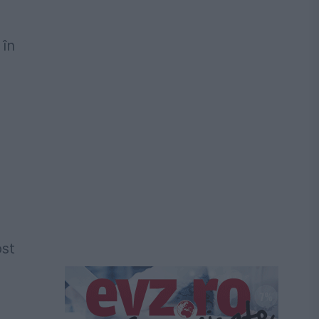
 în
ost