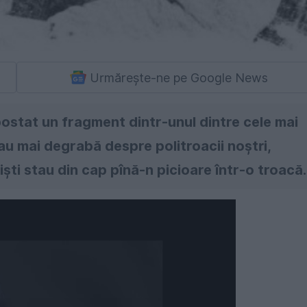
Urmărește-ne pe Google News
ostat un fragment dintr-unul dintre cele mai
sau mai degrabă despre politroacii noștri,
ști stau din cap pînă-n picioare într-o troacă.