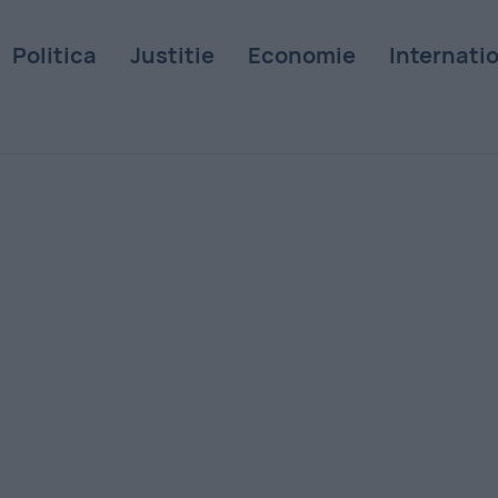
Politica
Justitie
Economie
Internati