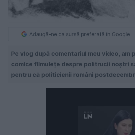
Adaugă-ne ca sursă preferată în Google
Pe vlog după comentariul meu video, am p
comice filmulețe despre politrucii noștri 
pentru că politicienii români postdecembri