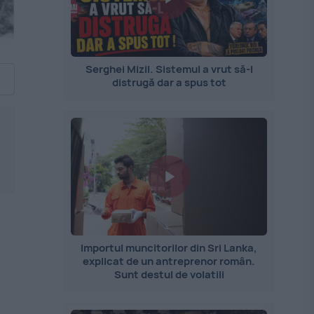
Serghei Mizil. Sistemul a vrut să-l
distrugă dar a spus tot
Importul muncitorilor din Sri Lanka,
explicat de un antreprenor român.
Sunt destul de volatili