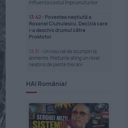
influența costul împrumuturilor
13:42
-
Povestea neștiută a
Roxanei Ciuhulescu. Decizia care
i-a deschis drumul către
ProMotor
13:31
-
Un nou val de scumpiri la
alimente. Prețurile ating un nivel
neatins de peste trei ani
HAI România!