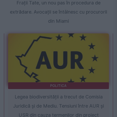
Frații Tate, un nou pas în procedura de
extrădare. Avocații se întâlnesc cu procurorii
din Miami
POLITICA
Legea biodiversității a trecut de Comisia
Juridică și de Mediu. Tensiuni între AUR și
USR din cauza termenilor din proiect