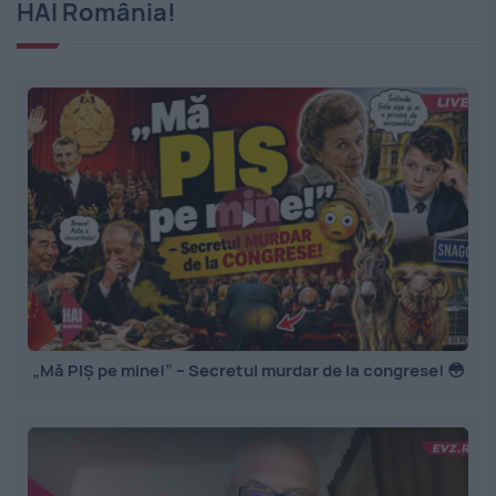
HAI România!
„Mă PIȘ pe mine!” – Secretul murdar de la congrese! 😳