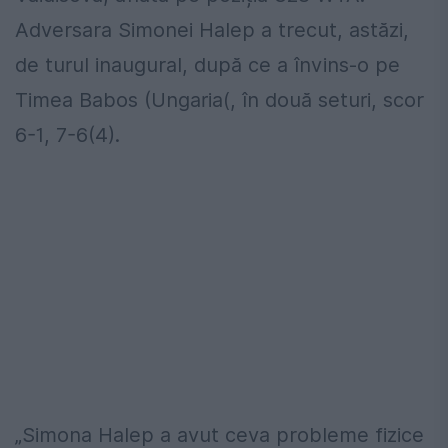
Adversara Simonei Halep a trecut, astăzi,
de turul inaugural, după ce a învins-o pe
Timea Babos (Ungaria(, în două seturi, scor
6-1, 7-6(4).
„Simona Halep a avut ceva probleme fizice