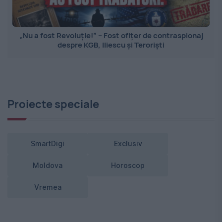
„Nu a fost Revoluție!” – Fost ofițer de contraspionaj
despre KGB, Iliescu și Teroriști
Proiecte speciale
SmartDigi
Exclusiv
Moldova
Horoscop
Vremea