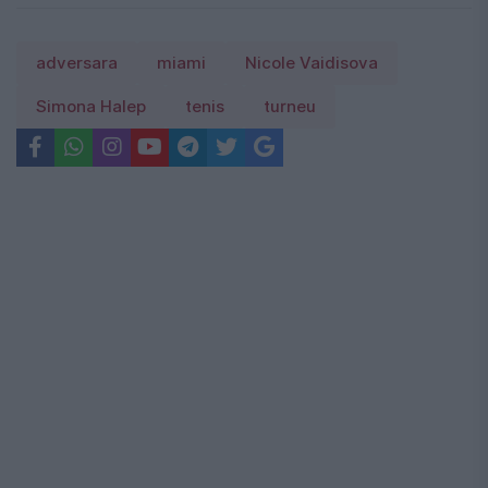
adversara
miami
Nicole Vaidisova
Simona Halep
tenis
turneu