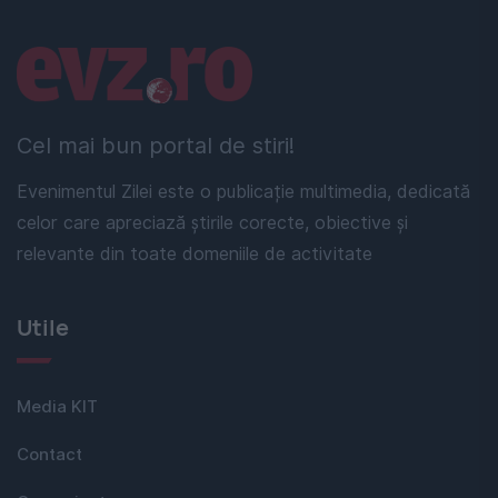
Linkuri utile
Cel mai bun portal de stiri!
Evenimentul Zilei este o publicație multimedia, dedicată
celor care apreciază știrile corecte, obiective și
relevante din toate domeniile de activitate
Utile
Media KIT
Contact