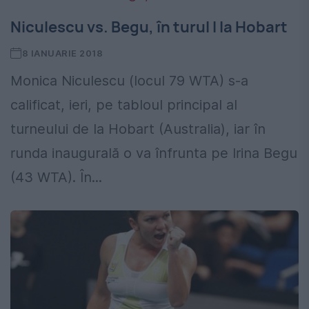
Niculescu vs. Begu, în turul I la Hobart
8 IANUARIE 2018
Monica Niculescu (locul 79 WTA) s-a
calificat, ieri, pe tabloul principal al
turneului de la Hobart (Australia), iar în
runda inaugurală o va înfrunta pe Irina Begu
(43 WTA). În...