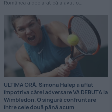
Românca a declarat că a avut o...
ULTIMA ORĂ. Simona Halep a aflat
împotriva cărei adversare VA DEBUTA la
Wimbledon. O singură confruntare
între cele două până acum