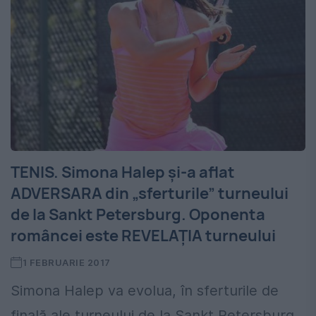
TENIS. Simona Halep și-a aflat
ADVERSARA din „sferturile” turneului
de la Sankt Petersburg. Oponenta
româncei este REVELAȚIA turneului
1 FEBRUARIE 2017
Simona Halep va evolua, în sferturile de
finală ale turneului de la Sankt Petersburg