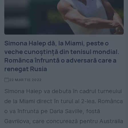
Simona Halep dă, la Miami, peste o
veche cunoștință din tenisul mondial.
Românca înfruntă o adversară care a
renegat Rusia
22 MARTIE 2022
Simona Halep va debuta în cadrul turneului
de la Miami direct în turul al 2-lea. Românca
o va înfrunta pe Daria Saville, fostă
Gavrilova, care concurează pentru Australia