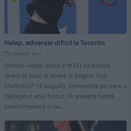
Halep, adversar dificil la Toronto
7 AUGUST 2017
Simona Halep (locul 2 WTA) va evolua
direct în turul al doilea la Rogers Cup
(Toronto/7-13 august), competiție pe care a
câștigat-o anul trecut. În această rundă,
constănțeanca o va...