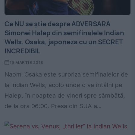
Ce NU se știe despre ADVERSARA
Simonei Halep din semifinalele Indian
Wells. Osaka, japoneza cu un SECRET
INCREDIBIL
16 MARTIE 2018
Naomi Osaka este surpriza semifinalelor de
la Indian Wells, acolo unde o va întâlni pe
Halep, în noaptea de vineri spre sâmbătă,
de la ora 06:00. Presa din SUA a...