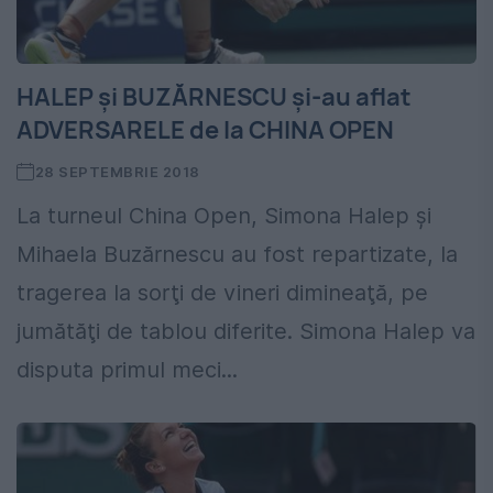
HALEP și BUZĂRNESCU și-au aflat
ADVERSARELE de la CHINA OPEN
28 SEPTEMBRIE 2018
La turneul China Open, Simona Halep şi
Mihaela Buzărnescu au fost repartizate, la
tragerea la sorţi de vineri dimineaţă, pe
jumătăţi de tablou diferite. Simona Halep va
disputa primul meci...