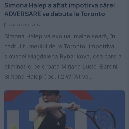
Simona Halep a aflat împotirva cărei
ADVERSARE va debuta la Toronto
8 AUGUST 2017
Simona Halep va evolua, mâine seară, în
cadrul turneului de la Toronto, împotriva
slovacei Magdalena Rybarikova, cea care a
eliminat-o pe croata Mirjana Lucici-Baroni.
Simona Halep (locul 2 WTA) va...