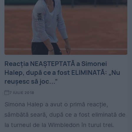
Reacția NEAȘTEPTATĂ a Simonei
Halep, după ce a fost ELIMINATĂ: „Nu
reușesc să joc...”
7 IULIE 2018
Simona Halep a avut o primă reacție,
sâmbătă seară, după ce a fost eliminată de
la turneul de la Wimbledon în turul trei.