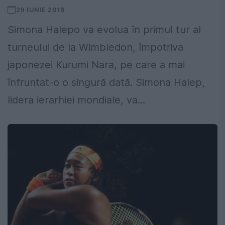
29 IUNIE 2018
Simona Halepo va evolua în primul tur al
turneului de la Wimbledon, împotriva
japonezei Kurumi Nara, pe care a mai
înfruntat-o o singură dată. Simona Halep,
lidera ierarhiei mondiale, va...