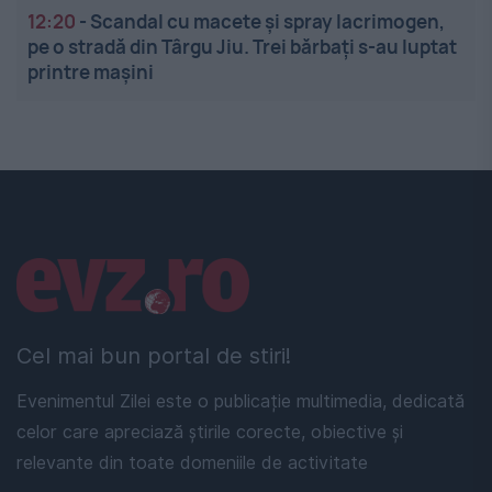
12:20
-
Scandal cu macete și spray lacrimogen,
pe o stradă din Târgu Jiu. Trei bărbați s-au luptat
printre mașini
Linkuri utile
Cel mai bun portal de stiri!
Evenimentul Zilei este o publicație multimedia, dedicată
celor care apreciază știrile corecte, obiective și
relevante din toate domeniile de activitate