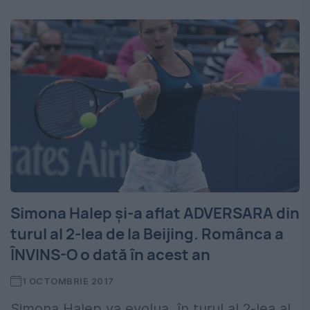
Simona Halep și-a aflat ADVERSARA din
turul al 2-lea de la Beijing. Românca a
ÎNVINS-O o dată în acest an
1 OCTOMBRIE 2017
Simona Halep va evolua, în turul al 2-lea al