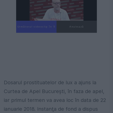
Următorul videoclip în 4
Anulează
Dosarul prostituatelor de lux a ajuns la
Curtea de Apel Bucureşti, în faza de apel,
iar primul termen va avea loc în data de 22
ianuarie 2018. Instanţa de fond a dispus