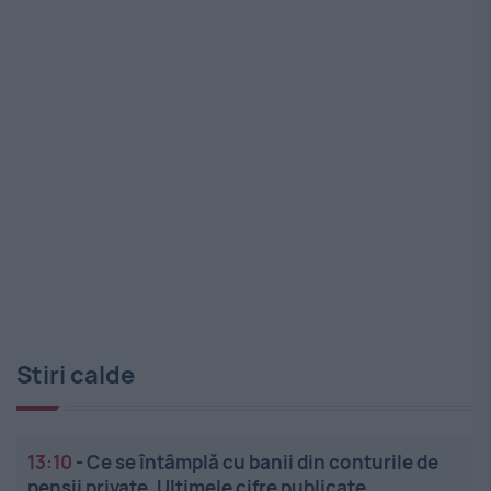
Stiri calde
13:10
-
Ce se întâmplă cu banii din conturile de
pensii private. Ultimele cifre publicate