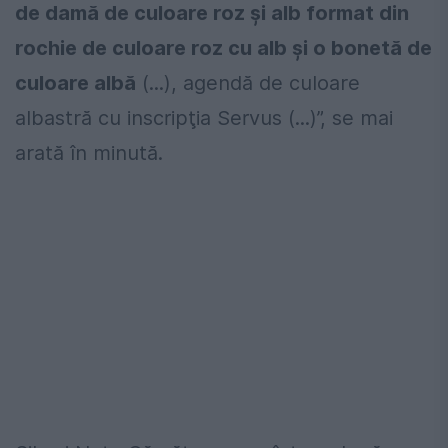
de damă de culoare roz şi alb format din
rochie de culoare roz cu alb şi o bonetă de
culoare albă
(...), agendă de culoare
albastră cu inscripţia Servus (...)”, se mai
arată în minută.