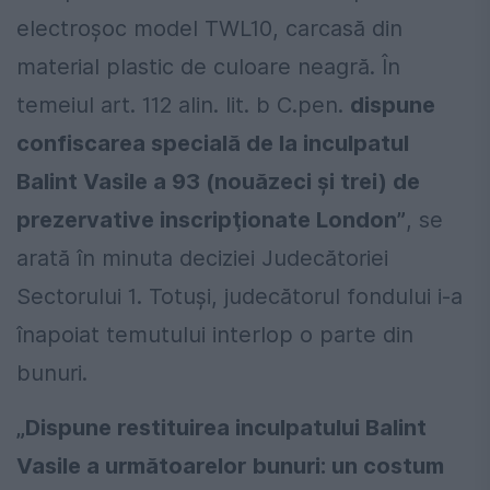
electroşoc model TWL10, carcasă din
material plastic de culoare neagră. În
temeiul art. 112 alin. lit. b C.pen.
dispune
confiscarea specială de la inculpatul
Balint Vasile a 93 (nouăzeci şi trei) de
prezervative inscripţionate London”
, se
arată în minuta deciziei Judecătoriei
Sectorului 1. Totuşi, judecătorul fondului i-a
înapoiat temutului interlop o parte din
bunuri.
„Dispune restituirea inculpatului Balint
Vasile a următoarelor bunuri: un costum