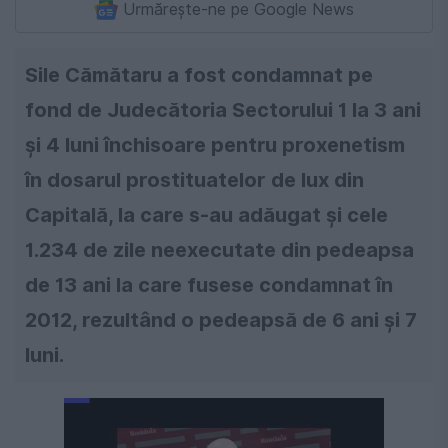
Urmărește-ne pe Google News
Sile Cămătaru a fost condamnat pe
fond de Judecătoria Sectorului 1 la 3 ani
şi 4 luni închisoare pentru proxenetism
în dosarul prostituatelor de lux din
Capitală, la care s-au adăugat şi cele
1.234 de zile neexecutate din pedeapsa
de 13 ani la care fusese condamnat în
2012, rezultând o pedeapsă de 6 ani şi 7
luni.