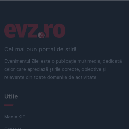
Linkuri utile
Cel mai bun portal de stiri!
Evenimentul Zilei este o publicație multimedia, dedicată
celor care apreciază știrile corecte, obiective și
relevante din toate domeniile de activitate
Utile
Media KIT