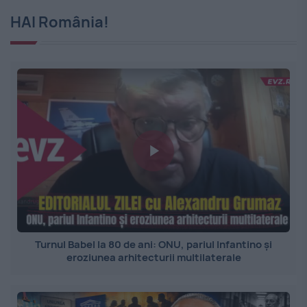
HAI România!
Turnul Babel la 80 de ani: ONU, pariul Infantino și
eroziunea arhitecturii multilaterale