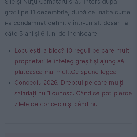
Sile şi Nuţu Cămătaru s-au întors după
gratii pe 11 decembrie, după ce Înalta curte
i-a condamnat definitiv într-un alt dosar, la
câte 5 ani şi 6 luni de închisoare.
Locuiești la bloc? 10 reguli pe care mulți
proprietari le înțeleg greșit și ajung să
plătească mai mult.Ce spune legea
Concediu 2026. Dreptul pe care mulți
salariați nu îl cunosc. Când se pot pierde
zilele de concediu și când nu