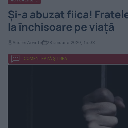
ACTUALITATE
Și-a abuzat fiica! Frat
la închisoare pe viață
Andrei Arvinte
28 ianuarie 2020, 15:08
COMENTEAZĂ ȘTIREA