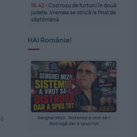
16:42
-
Cod roșu de furtuni în două
județe. Vremea se strică la final de
săptămână
HAI România!
Serghei Mizil. Sistemul a vrut să-l
că
distrugă dar a spus tot