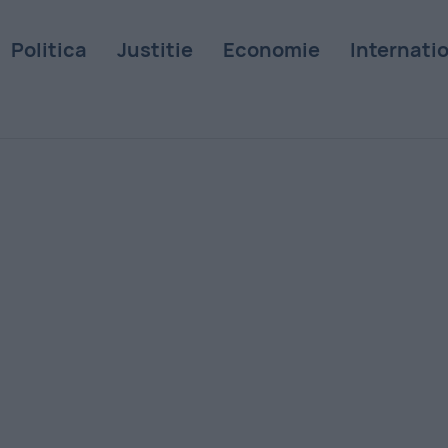
Politica
Justitie
Economie
Internati