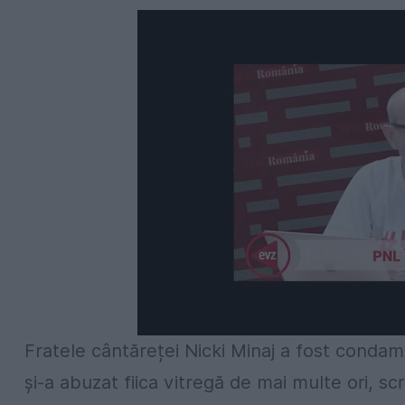
Fratele cântăreței Nicki Minaj a fost condam
și-a abuzat fiica vitregă de mai multe ori, sc