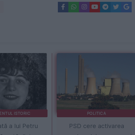
ENTUL ISTORIC
POLITICA
ată a lui Petru
PSD cere activarea