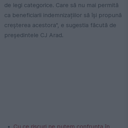
de legi categorice. Care să nu mai permită
ca beneficiarii indemnizațiilor să își propună
creșterea acestora", e sugestia făcută de
președintele CJ Arad.
Cu ce riscuri ne putem confrunta în