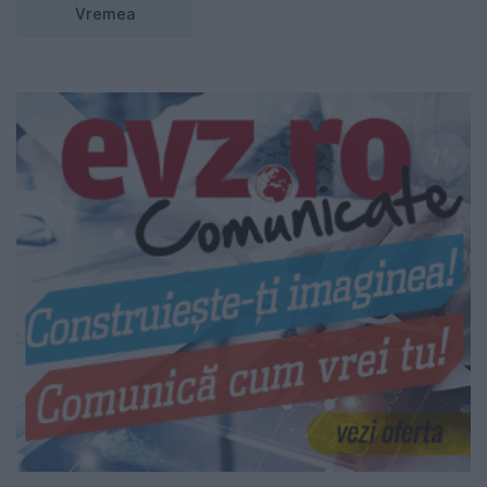
Vremea