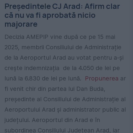
Președintele CJ Arad: Afirm clar
că nu va fi aprobată nicio
majorare
Decizia AMEPIP vine după ce pe 15 mai
2025, membrii Consiliului de Administrație
de la Aeroportul Arad au votat pentru a-și
crește indemnizația de la 4.050 de lei pe
lună la 6.830 de lei pe lună.
Propunerea
ar
fi venit chir din partea lui Dan Buda,
președinte al Consiliului de Administrație al
Aeroportului Arad și administrator public al
județului. Aeroportul din Arad e în
subordinea Consiliului Județean Arad, iar