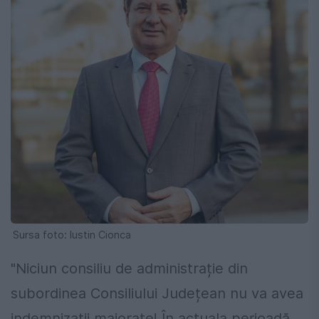
Sursa foto: Iustin Cionca
"Niciun consiliu de administrație din
subordinea Consiliului Județean nu va avea
indemnizații majorate! În actuala perioadă