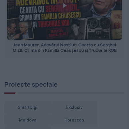
Jean Maurer, Adevărul Neștiut: Cearta cu Serghei
Mizil, Crima din Familia Ceaușescu și Trucurile KGB
Proiecte speciale
SmartDigi
Exclusiv
Moldova
Horoscop