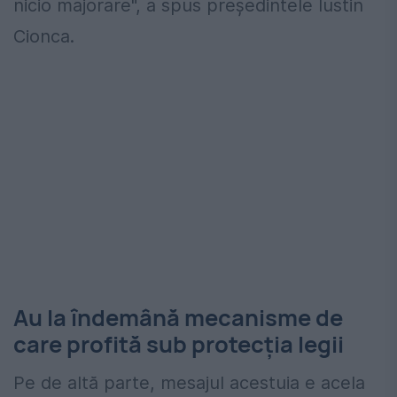
nicio majorare", a spus președintele Iustin
Cionca.
Au la îndemână mecanisme de
care profită sub protecția legii
Pe de altă parte, mesajul acestuia e acela