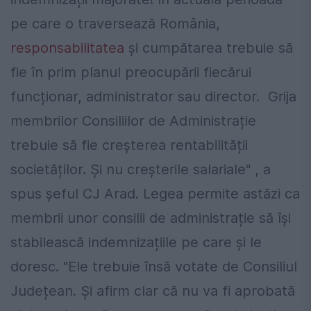
pe care o traversează România,
responsabilitatea
și cumpătarea trebuie să
fie în prim planul preocupării fiecărui
funcționar, administrator sau director. Grija
membrilor Consiliilor de Administrație
trebuie să fie creșterea rentabilității
societăților. Și nu creșterile salariale" , a
spus șeful CJ Arad.
Legea permite astăzi ca
membrii unor consilii de administrație să își
stabilească indemnizațiile pe care și le
doresc. "Ele trebuie însă votate de Consiliul
Județean. Și afirm clar că nu va fi aprobată