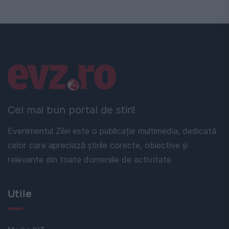
Linkuri utile
Cel mai bun portal de stiri!
Evenimentul Zilei este o publicație multimedia, dedicată
celor care apreciază știrile corecte, obiective și
relevante din toate domeniile de activitate
Utile