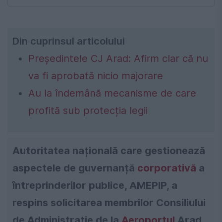
Din cuprinsul articolului
Președintele CJ Arad: Afirm clar că nu
va fi aprobată nicio majorare
Au la îndemână mecanisme de care
profită sub protecția legii
Autoritatea națională care gestionează
aspectele de guvernanță
corporativă
a
întreprinderilor publice, AMEPIP, a
respins solicitarea membrilor Consiliului
de Administrație de la
Aeroportul
Arad