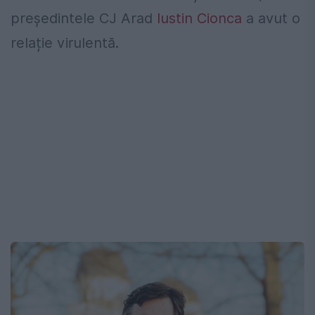
președintele CJ Arad
Iustin Cionca
a avut o
relație virulentă.