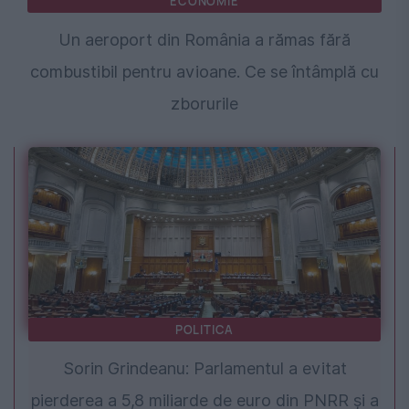
ECONOMIE
Un aeroport din România a rămas fără
combustibil pentru avioane. Ce se întâmplă cu
zborurile
POLITICA
Sorin Grindeanu: Parlamentul a evitat
pierderea a 5,8 miliarde de euro din PNRR și a