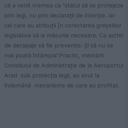
că a venit vremea ca "statul să se protejeze
prin legi, nu prin declarații de intenție. Iar
cei care au atribuții ]n corectarea greșelilor
legislative să ia măsurile necesare. Ca astfel
de derapaje să fie prevenite. Și să nu se
mai poată întâmpla".Practic, membrii
Consiliului de Administrație de la Aeroportul
Arad sub protecția legii, au avut la
îndemână mecanisme de care au profitat.