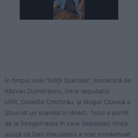
În timpul unei ”Ediții Speciale”, moderată de
Răzvan Dumitrescu, între deputatul
USR, Cosette Chichirău, și Mugur Ciuvică a
izbucnit un scandal în direct. Totul a pornit
de la înregistrarea în care Sebastian Ghiță
acuză că Dan Voiculescu a fost condamnat