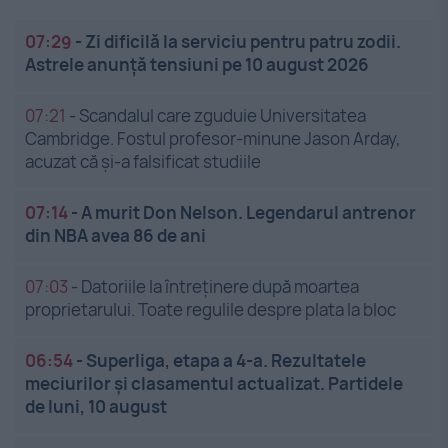
07:29
-
Zi dificilă la serviciu pentru patru zodii.
Astrele anunță tensiuni pe 10 august 2026
07:21
-
Scandalul care zguduie Universitatea
Cambridge. Fostul profesor-minune Jason Arday,
acuzat că și-a falsificat studiile
07:14
-
A murit Don Nelson. Legendarul antrenor
din NBA avea 86 de ani
07:03
-
Datoriile la întreținere după moartea
proprietarului. Toate regulile despre plata la bloc
06:54
-
Superliga, etapa a 4-a. Rezultatele
meciurilor și clasamentul actualizat. Partidele
de luni, 10 august