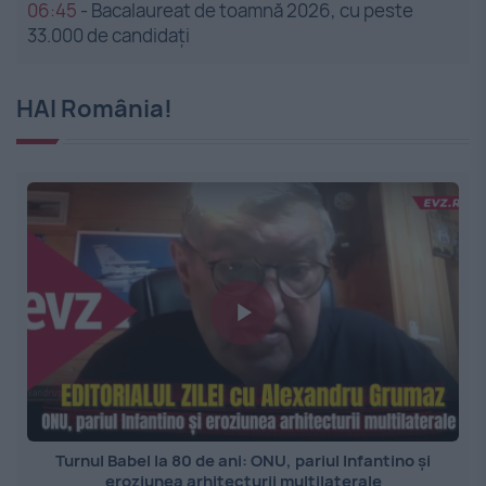
06:45
-
Bacalaureat de toamnă 2026, cu peste
33.000 de candidați
HAI România!
Turnul Babel la 80 de ani: ONU, pariul Infantino și
eroziunea arhitecturii multilaterale