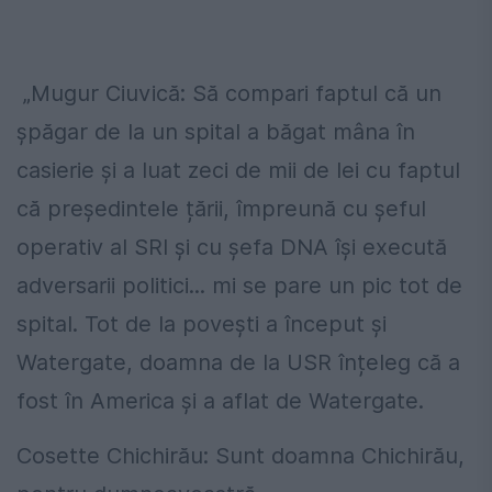
„Mugur Ciuvică: Să compari faptul că un
șpăgar de la un spital a băgat mâna în
casierie și a luat zeci de mii de lei cu faptul
că președintele țării, împreună cu șeful
operativ al SRI și cu șefa DNA își execută
adversarii politici... mi se pare un pic tot de
spital. Tot de la povești a început și
Watergate, doamna de la USR înțeleg că a
fost în America și a aflat de Watergate.
Cosette Chichirău: Sunt doamna Chichirău,