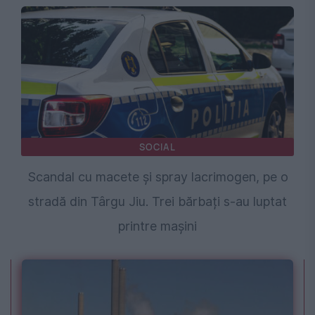
SOCIAL
Scandal cu macete și spray lacrimogen, pe o
stradă din Târgu Jiu. Trei bărbați s-au luptat
printre mașini