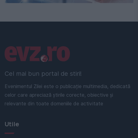
Linkuri utile
Cel mai bun portal de stiri!
Evenimentul Zilei este o publicație multimedia, dedicată
celor care apreciază știrile corecte, obiective și
relevante din toate domeniile de activitate
Utile