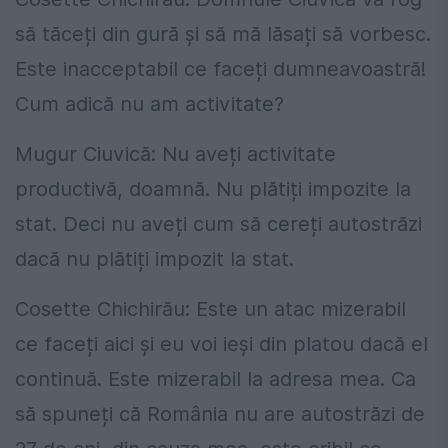
să tăceți din gură și să mă lăsați să vorbesc.
Este inacceptabil ce faceți dumneavoastră!
Cum adică nu am activitate?
Mugur Ciuvică: Nu aveți activitate
productivă, doamnă. Nu plătiți impozite la
stat. Deci nu aveți cum să cereți autostrăzi
dacă nu plătiți impozit la stat.
Cosette Chichirău: Este un atac mizerabil
ce faceți aici și eu voi ieși din platou dacă el
continuă. Este mizerabil la adresa mea. Ca
să spuneți că România nu are autostrăzi de