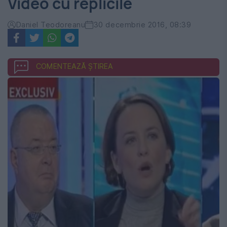
Video cu replicile
Daniel Teodoreanu
30 decembrie 2016, 08:39
COMENTEAZĂ ȘTIREA