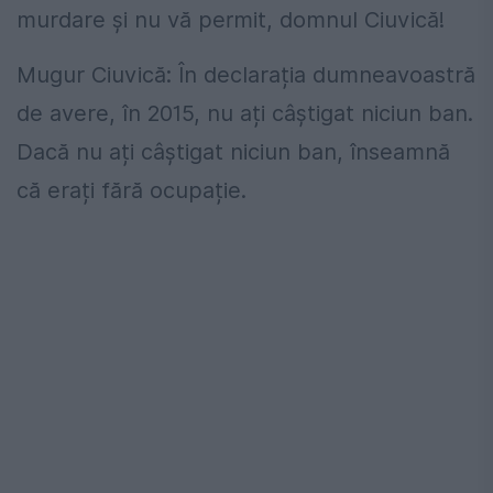
murdare și nu vă permit, domnul Ciuvică!
Mugur Ciuvică: În declarația dumneavoastră
de avere, în 2015, nu ați câștigat niciun ban.
Dacă nu ați câștigat niciun ban, înseamnă
că erați fără ocupație.