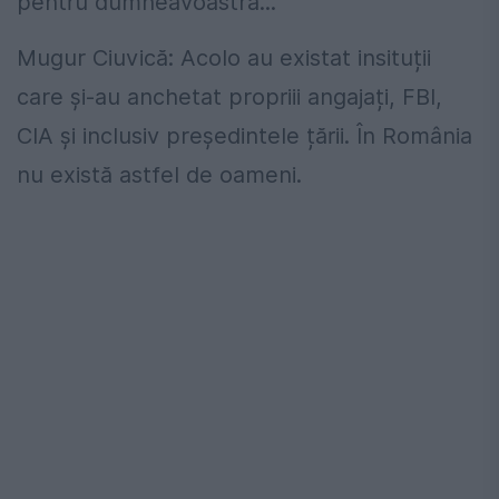
pentru dumneavoastră...
Mugur Ciuvică: Acolo au existat insituții
care și-au anchetat propriii angajați, FBI,
CIA și inclusiv președintele țării. În România
nu există astfel de oameni.