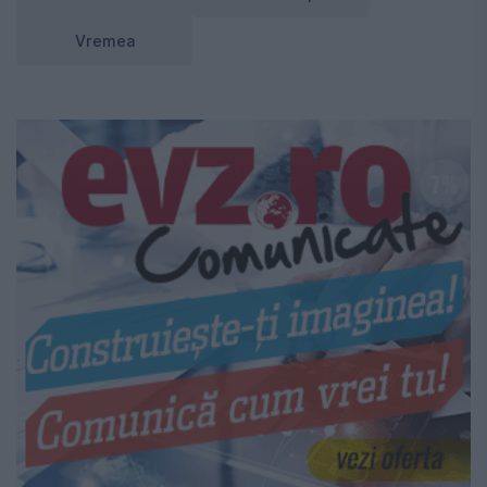
Vremea