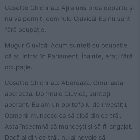
Cosette Chichirău: Ați ajuns prea departe și
nu vă permit, domnule Ciuvică! Eu nu sunt
fără ocupație!
Mugur Ciuvică: Acum sunteți cu ocupație
că ați intrat în Parlament. Înainte, erați fără
ocupație.
Cosette Chichirău: Aberează. Omul ăsta
aberează. Domnule Ciuvică, sunteți
aberant. Eu am un portofoliu de investiții.
Oamenii muncesc ca să aibă din ce trăi.
Asta înseamnă să muncești și să fii angajat.
Dacă ai din ce trăi, nu ai nevoie să