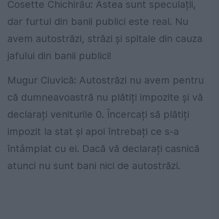
Cosette Chichirău: Astea sunt speculații,
dar furtul din banii publici este real. Nu
avem autostrăzi, străzi și spitale din cauza
jafului din banii publici!
Mugur Ciuvică: Autostrăzi nu avem pentru
că dumneavoastră nu plătiți impozite și vă
declarați veniturile 0. Încercați să plătiți
impozit la stat și apoi întrebați ce s-a
întâmplat cu ei. Dacă vă declarați casnică
atunci nu sunt bani nici de autostrăzi.