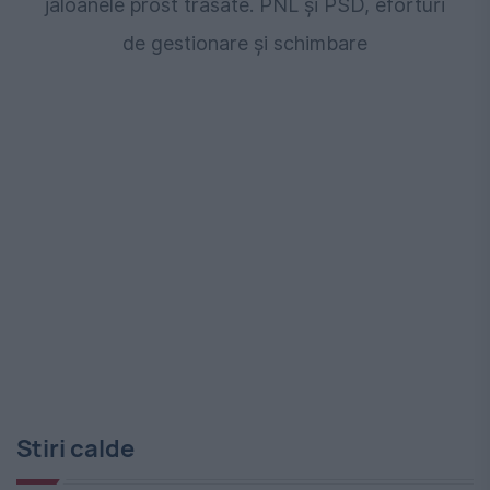
jaloanele prost trasate. PNL și PSD, eforturi
de gestionare și schimbare
Stiri calde