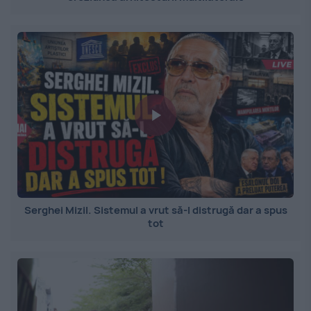
Serghei Mizil. Sistemul a vrut să-l distrugă dar a spus
tot