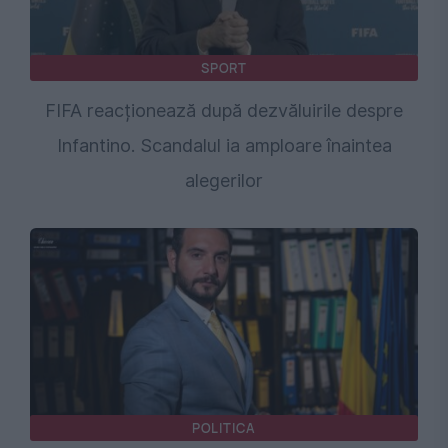
SPORT
FIFA reacționează după dezvăluirile despre
Infantino. Scandalul ia amploare înaintea
alegerilor
POLITICA