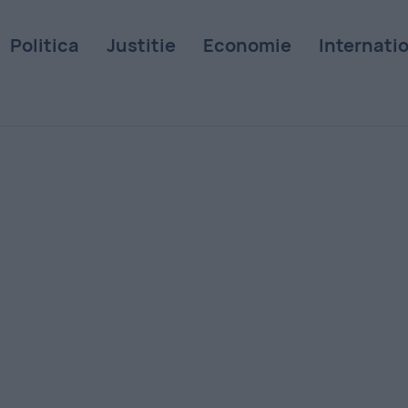
Politica
Justitie
Economie
Internati