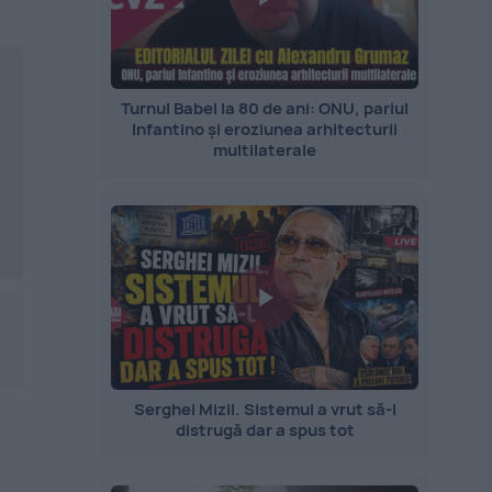
Turnul Babel la 80 de ani: ONU, pariul
Infantino și eroziunea arhitecturii
multilaterale
Serghei Mizil. Sistemul a vrut să-l
distrugă dar a spus tot