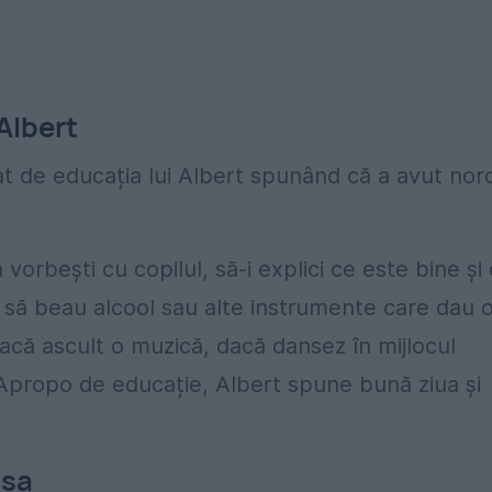
Albert
t de educația lui Albert spunând că a avut nor
orbești cu copilul, să-i explici ce este bine și
, să beau alcool sau alte instrumente care dau 
acă ascult o muzică, dacă dansez în mijlocul
. Apropo de educație, Albert spune bună ziua și
 sa