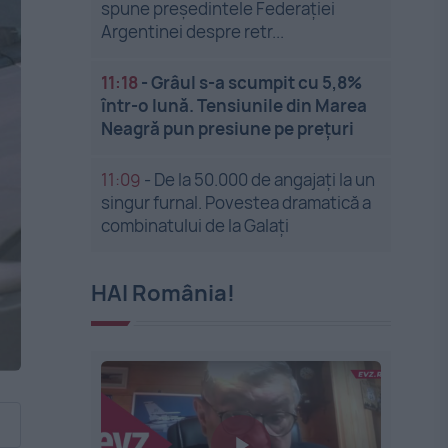
spune președintele Federației
Argentinei despre retr...
11:18
-
Grâul s-a scumpit cu 5,8%
într-o lună. Tensiunile din Marea
Neagră pun presiune pe prețuri
11:09
-
De la 50.000 de angajați la un
singur furnal. Povestea dramatică a
combinatului de la Galați
HAI România!