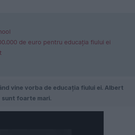
hool
0.000 de euro pentru educația fiului ei
t
nd vine vorba de educația fiului ei. Albert
e sunt foarte mari.