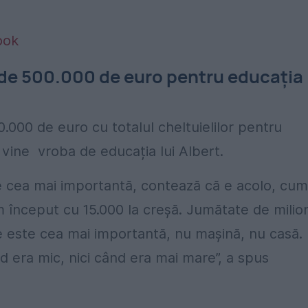
ook
r de 500.000 de euro pentru educația
.000 de euro cu totalul cheltuielilor pentru
d vine vroba de educația lui Albert.
e e cea mai importantă, contează că e acolo, cum 
Am început cu 15.000 la creșă. Jumătate de milion
ație este cea mai importantă, nu mașină, nu casă.
nd era mic, nici când era mai mare”, a spus