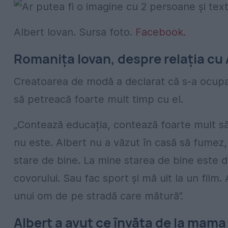
Albert Iovan. Sursa foto.
Facebook.
Romanița Iovan, despre relația cu 
Creatoarea de modă a declarat că s-a ocupa
să petreacă foarte mult timp cu el.
„Contează educația, contează foarte mult să v
nu este. Albert nu a văzut în casă să fumez
stare de bine. La mine starea de bine este d
covorului. Sau fac sport și mă uit la un film
unui om de pe stradă care mătură”.
Albert a avut ce învăța de la mama