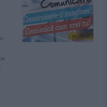
oc
 ce
o