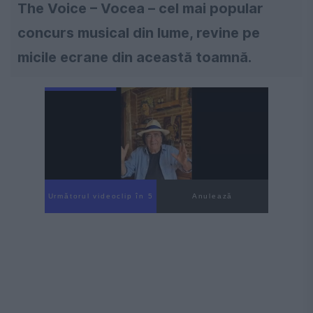
The Voice – Vocea – cel mai popular
concurs musical din lume, revine pe
micile ecrane din această toamnă.
Următorul videoclip în 4
Anulează