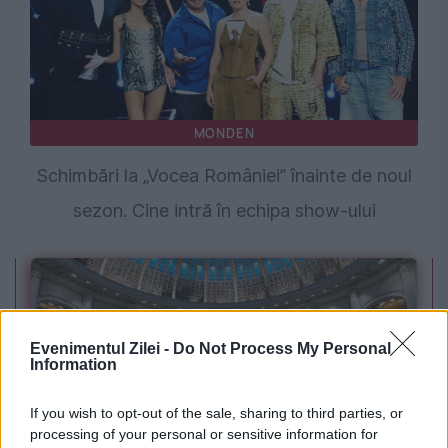
MONDEN
Schimbări la „Vocea României” înainte de noul
sezon. Cine intră în echipa show-ului
Evenimentul Zilei -
Do Not Process My Personal
Information
If you wish to opt-out of the sale, sharing to third parties, or
processing of your personal or sensitive information for