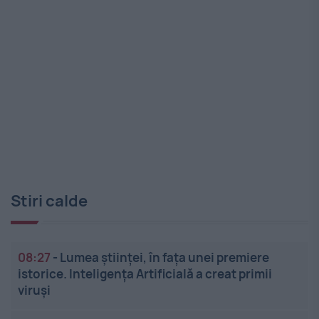
Stiri calde
08:27
-
Lumea științei, în fața unei premiere
istorice. Inteligența Artificială a creat primii
viruși