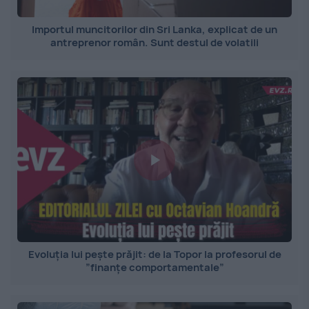
Importul muncitorilor din Sri Lanka, explicat de un
antreprenor român. Sunt destul de volatili
Evoluția lui pește prăjit: de la Topor la profesorul de
”finanțe comportamentale”