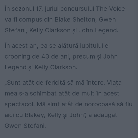
În sezonul 17, juriul concursului The Voice
va fi compus din Blake Shelton, Gwen
Stefani, Kelly Clarkson și John Legend.
În acest an, ea se alătură iubitului ei
crooning de 43 de ani, precum și John
Legend și Kelly Clarkson.
„Sunt atât de fericită să mă întorc. Viața
mea s-a schimbat atât de mult în acest
spectacol. Mă simt atât de norocoasă să fiu
aici cu Blakey, Kelly și John”, a adăugat
Gwen Stefani.