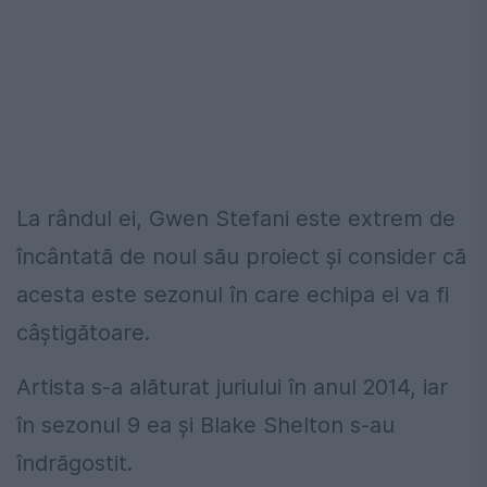
La rândul ei, Gwen Stefani este extrem de
încântată de noul său proiect și consider că
acesta este sezonul în care echipa ei va fi
câștigătoare.
Artista s-a alăturat juriului în anul 2014, iar
în sezonul 9 ea și Blake Shelton s-au
îndrăgostit.