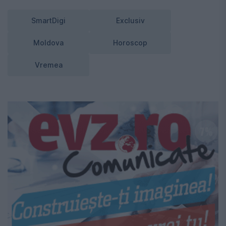
SmartDigi
Exclusiv
Moldova
Horoscop
Vremea