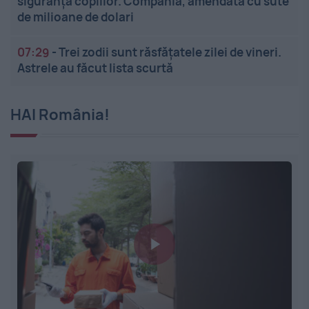
siguranța copiilor. Compania, amendată cu sute
de milioane de dolari
07:29
-
Trei zodii sunt răsfățatele zilei de vineri.
Astrele au făcut lista scurtă
HAI România!