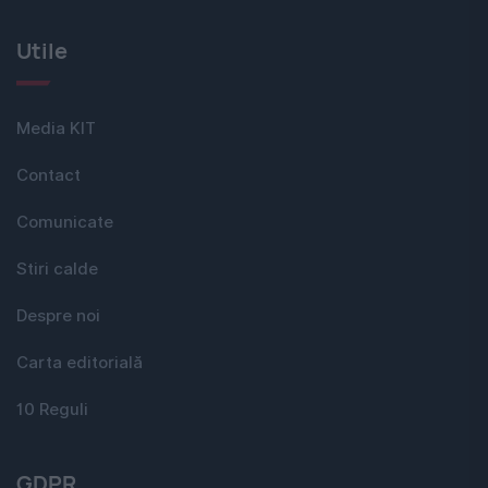
Utile
Media KIT
Contact
Comunicate
Stiri calde
Despre noi
Carta editorială
10 Reguli
GDPR