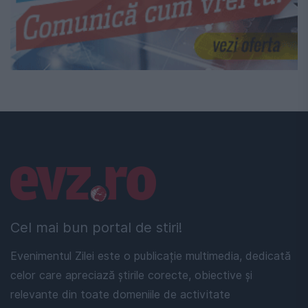
Linkuri utile
Cel mai bun portal de stiri!
Evenimentul Zilei este o publicație multimedia, dedicată
celor care apreciază știrile corecte, obiective și
relevante din toate domeniile de activitate