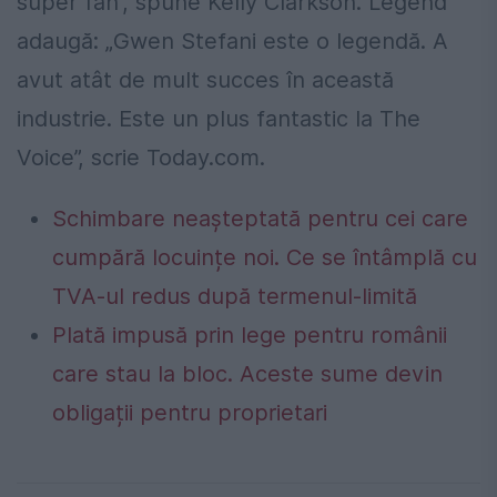
super fan”, spune Kelly Clarkson. Legend
adaugă: „Gwen Stefani este o legendă. A
avut atât de mult succes în această
industrie. Este un plus fantastic la The
Voice”, scrie Today.com.
Schimbare neașteptată pentru cei care
cumpără locuințe noi. Ce se întâmplă cu
TVA-ul redus după termenul-limită
Plată impusă prin lege pentru românii
care stau la bloc. Aceste sume devin
obligații pentru proprietari