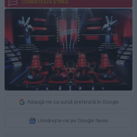
COMENTEAZĂ ȘTIREA
Adaugă-ne ca sursă preferată în Google
Urmărește-ne pe Google News