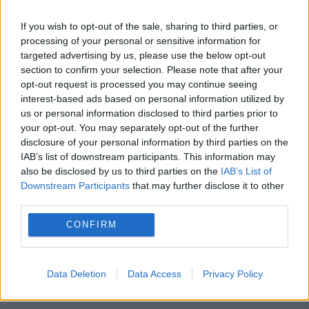
If you wish to opt-out of the sale, sharing to third parties, or
processing of your personal or sensitive information for
targeted advertising by us, please use the below opt-out
section to confirm your selection. Please note that after your
opt-out request is processed you may continue seeing
interest-based ads based on personal information utilized by
us or personal information disclosed to third parties prior to
your opt-out. You may separately opt-out of the further
disclosure of your personal information by third parties on the
IAB’s list of downstream participants. This information may
also be disclosed by us to third parties on the
IAB’s List of
Downstream Participants
that may further disclose it to other
third parties.
CONFIRM
Recomandările noastre
Data Deletion
Data Access
Privacy Policy