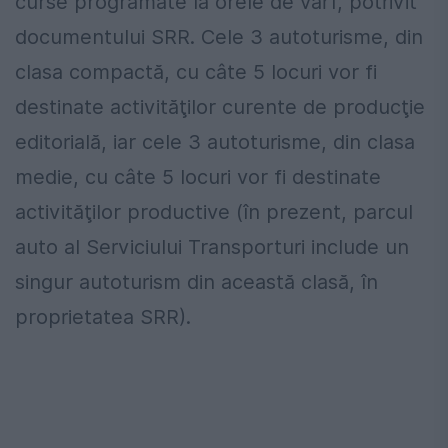
curse programate la orele de vârf, potrivit
documentului SRR. Cele 3 autoturisme, din
clasa compactă, cu câte 5 locuri vor fi
destinate activităţilor curente de producţie
editorială, iar cele 3 autoturisme, din clasa
medie, cu câte 5 locuri vor fi destinate
activităţilor productive (în prezent, parcul
auto al Serviciului Transporturi include un
singur autoturism din această clasă, în
proprietatea SRR).