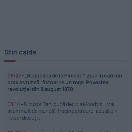
Stiri calde
08:27
-
„Republica de la Ploiești”. Ziua în care un
oraș a vrut să răstoarne un rege. Povestea
revoluției din 8 august 1870
08:19
-
Nicușor Dan, după decizia Moody’s: „Mai
avem mult de muncă”. Trecerea la euro, adusă din
nou în discuție