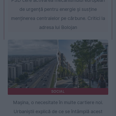
PSD cere activarea mecanismului european
de urgență pentru energie și susține
menținerea centralelor pe cărbune. Critici la
adresa lui Bolojan
SOCIAL
Mașina, o necesitate în multe cartiere noi.
Urbaniștii explică de ce se întâmplă acest