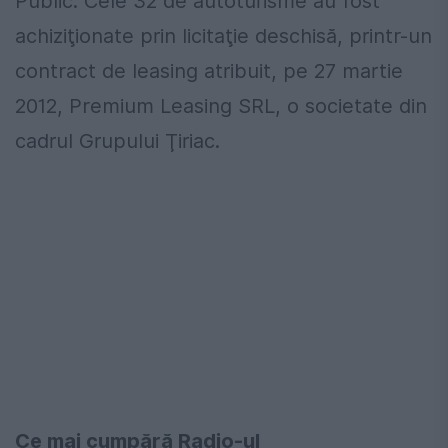
Public. Cele 32 de autoturisme au fost
achiziţionate prin licitaţie deschisă, printr-un
contract de leasing atribuit, pe 27 martie
2012, Premium Leasing SRL, o societate din
cadrul Grupului Ţiriac.
Ce mai cumpără Radio-ul