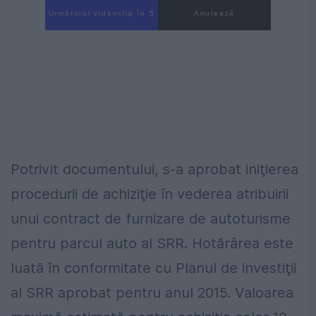
Următorul videoclip în 4
Anulează
Potrivit documentului, s-a aprobat iniţierea
procedurii de achiziţie în vederea atribuirii
unui contract de furnizare de autoturisme
pentru parcul auto al SRR. Hotărârea este
luată în conformitate cu Planul de investiţii
al SRR aprobat pentru anul 2015. Valoarea