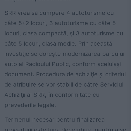
SRR vrea să cumpere 4 autoturisme cu
câte 5+2 locuri, 3 autoturisme cu câte 5
locuri, clasa compactă, şi 3 autoturisme cu
câte 5 locuri, clasa medie. Prin această
investiţie se doreşte modernizarea parcului
auto al Radioului Public, conform aceluiaşi
document. Procedura de achiziţie şi criteriul
de atribuire se vor stabili de către Serviciul
Achiziţii al SRR, în conformitate cu
prevederile legale.
Termenul necesar pentru finalizarea
procedurii este luna decembrie, pentru a se