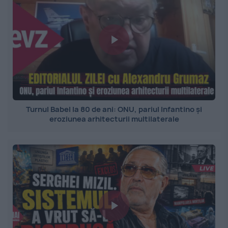
Turnul Babel la 80 de ani: ONU, pariul Infantino și
eroziunea arhitecturii multilaterale