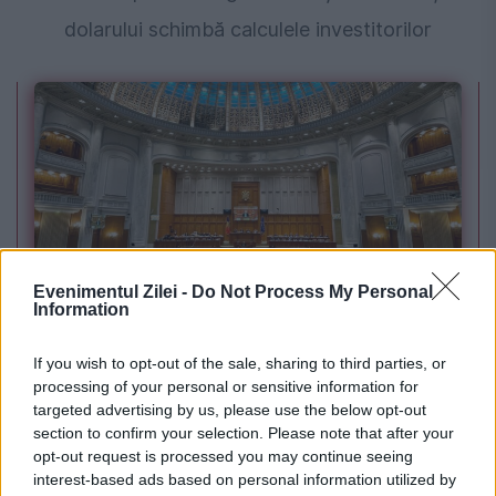
dolarului schimbă calculele investitorilor
Evenimentul Zilei -
Do Not Process My Personal
POLITICA
Information
Sorin Grindeanu: Parlamentul a evitat
If you wish to opt-out of the sale, sharing to third parties, or
processing of your personal or sensitive information for
pierderea a 5,8 miliarde de euro din PNRR și a
targeted advertising by us, please use the below opt-out
deblocat 16,7 miliarde din SAFE
section to confirm your selection. Please note that after your
opt-out request is processed you may continue seeing
interest-based ads based on personal information utilized by