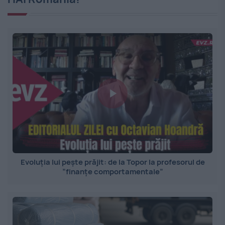
Evoluția lui pește prăjit: de la Topor la profesorul de
”finanțe comportamentale”