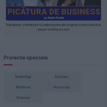
Pandora: confecții cu denumire de origine controlată și
vinuri croite cu stil
Proiecte speciale
SmartDigi
Exclusiv
Moldova
Horoscop
Vremea