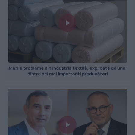
Marile probleme din industria textilă, explicate de unul
dintre cei mai importanți producători