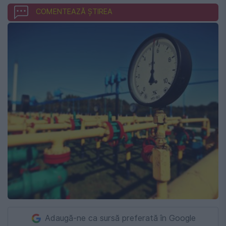
COMENTEAZĂ ȘTIREA
Adaugă-ne ca sursă preferată în Google