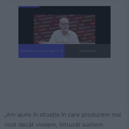
Următorul videoclip în 4
Anulează
„Am ajuns în situația în care producem mai
mult decât vindem, întrucât suntem