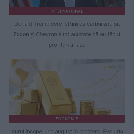
INTERNATIONAL
Donald Trump cere ieftinirea carburanților.
Exxon și Chevron sunt acuzate că au făcut
profituri uriașe
ECONOMIE
Aurul începe luna august în creștere. Evoluția