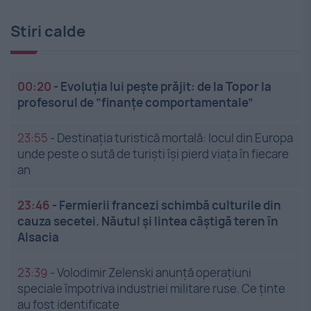
Stiri calde
00:20
-
Evoluția lui pește prăjit: de la Topor la
profesorul de ”finanțe comportamentale”
23:55
-
Destinația turistică mortală: locul din Europa
unde peste o sută de turiști își pierd viața în fiecare
an
23:46
-
Fermierii francezi schimbă culturile din
cauza secetei. Năutul și lintea câștigă teren în
Alsacia
23:39
-
Volodimir Zelenski anunță operațiuni
speciale împotriva industriei militare ruse. Ce ținte
au fost identificate