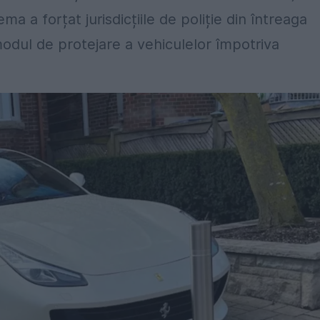
a a forțat jurisdicțiile de poliție din întreaga
modul de protejare a vehiculelor împotriva