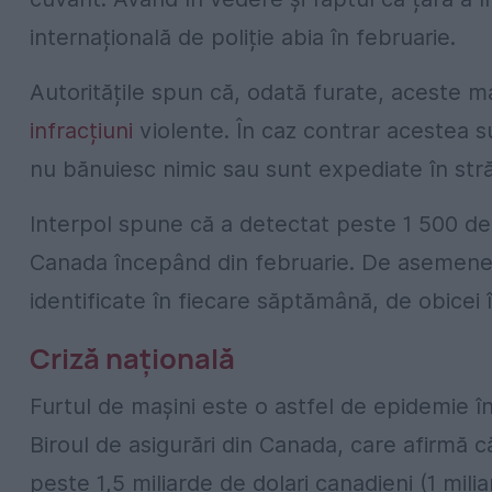
internațională de poliție abia în februarie.
Autoritățile spun că, odată furate, aceste ma
infracțiuni
violente. În caz contrar acestea s
nu bănuiesc nimic sau sunt expediate în stră
Interpol spune că a detectat peste 1 500 de 
Canada începând din februarie. De asemenea
identificate în fiecare săptămână, de obicei în
Criză națională
Furtul de mașini este o astfel de epidemie în
Biroul de asigurări din Canada, care afirmă că
peste 1,5 miliarde de dolari canadieni (1 milia