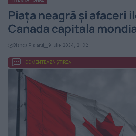
INTERNATIONAL
Piața neagră și afaceri 
Canada capitala mondial
Bianca Pislaru
9 iulie 2024, 21:02
COMENTEAZĂ ȘTIREA