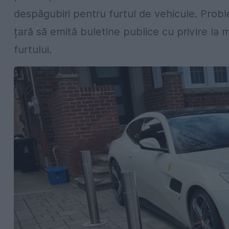
despăgubiri pentru furtul de vehicule. Problem
țară să emită buletine publice cu privire la 
furtului.