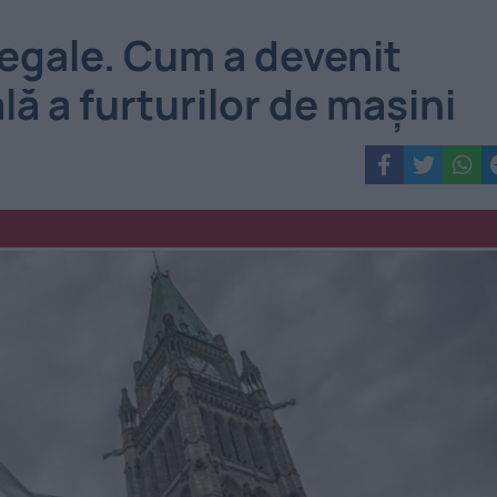
ilegale. Cum a devenit
ă a furturilor de mașini