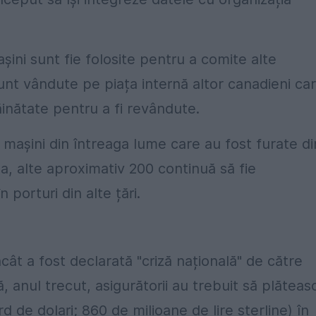
șini sunt fie folosite pentru a comite alte
unt vândute pe piața internă altor canadieni ca
inătate pentru a fi revândute.
mașini din întreaga lume care au fost furate di
, alte aproximativ 200 continuă să fie
 porturi din alte țări.
cât a fost declarată "criză națională" de către
, anul trecut, asigurătorii au trebuit să plăteas
rd de dolari; 860 de milioane de lire sterline) în