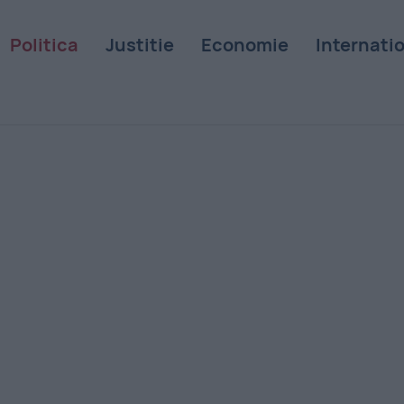
Politica
Justitie
Economie
Internati