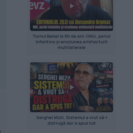
Turnul Babel la 80 de ani: ONU, pariul
Infantino și eroziunea arhitecturii
multilaterale
Serghei Mizil. Sistemul a vrut să-l
distrugă dar a spus tot
a