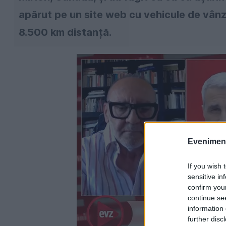
apărut pe un site web cu vehicule de vânz
8.500 km distanță.
Evenimentu
If you wish 
sensitive in
confirm you
continue se
information 
further disc