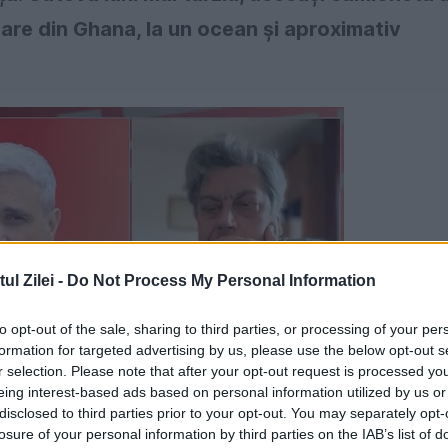
are din Ghana, la un ocean și aproximativ
l Zilei -
Do Not Process My Personal Information
to opt-out of the sale, sharing to third parties, or processing of your per
formation for targeted advertising by us, please use the below opt-out s
r selection. Please note that after your opt-out request is processed y
eing interest-based ads based on personal information utilized by us or
disclosed to third parties prior to your opt-out. You may separately opt-
losure of your personal information by third parties on the IAB’s list of