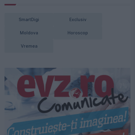
SmartDigi
Exclusiv
Moldova
Horoscop
Vremea