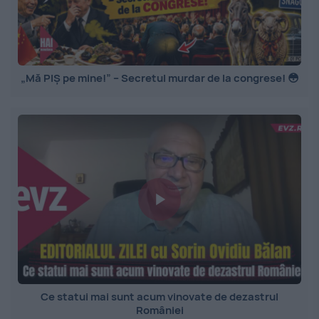
„Mă PIȘ pe mine!” – Secretul murdar de la congrese! 😳
Ce statui mai sunt acum vinovate de dezastrul
României