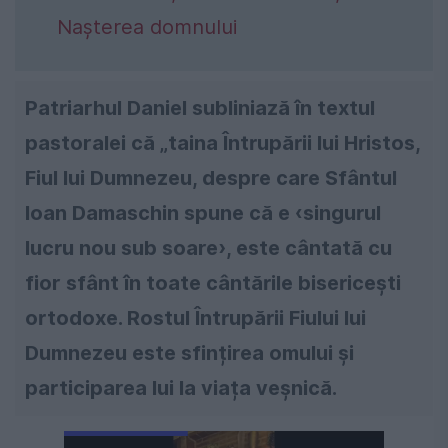
Nașterea domnului
Patriarhul Daniel subliniază în textul
pastoralei că „taina Întrupării lui Hristos,
Fiul lui Dumnezeu, despre care Sfântul
Ioan Damaschin spune că e ‹singurul
lucru nou sub soare›, este cântată cu
fior sfânt în toate cântările bisericești
ortodoxe. Rostul Întrupării Fiului lui
Dumnezeu este sfințirea omului și
participarea lui la viața veșnică.