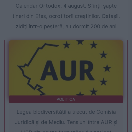
Calendar Ortodox, 4 august. Sfinții şapte
tineri din Efes, ocrotitorii creștinilor. Ostașii,
zidiți într-o peșteră, au dormit 200 de ani
POLITICA
Legea biodiversității a trecut de Comisia
Juridică și de Mediu. Tensiuni între AUR și