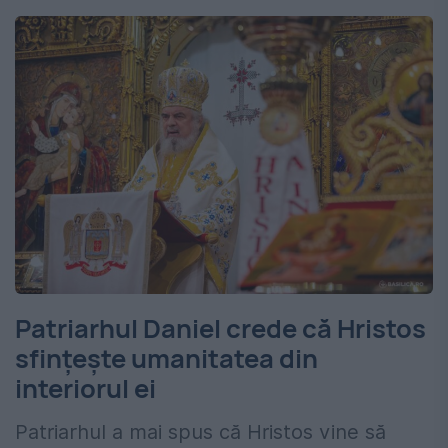
Patriarhul Daniel crede că Hristos
sfinţeşte umanitatea din
interiorul ei
Patriarhul a mai spus că Hristos vine să