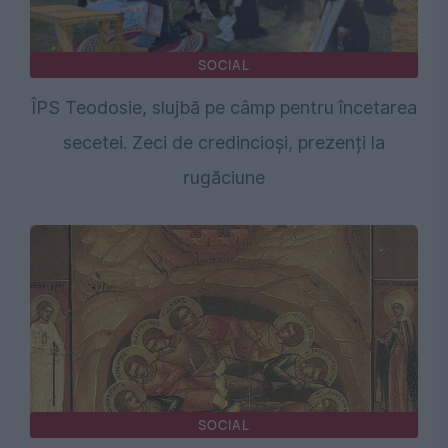
SOCIAL
ÎPS Teodosie, slujbă pe câmp pentru încetarea
secetei. Zeci de credincioși, prezenți la
rugăciune
SOCIAL