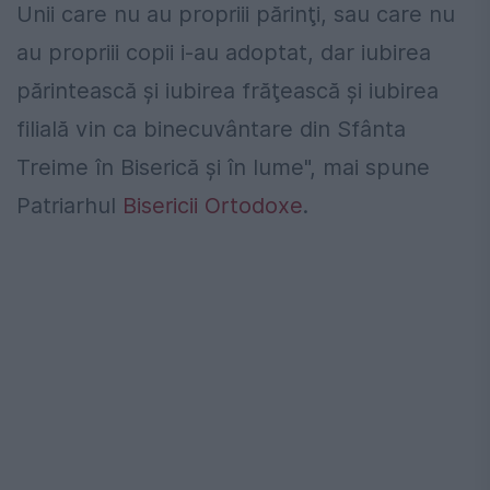
Unii care nu au propriii părinţi, sau care nu
au propriii copii i-au adoptat, dar iubirea
părintească şi iubirea frăţească şi iubirea
filială vin ca binecuvântare din Sfânta
Treime în Biserică şi în lume", mai spune
Patriarhul
Bisericii Ortodoxe
.