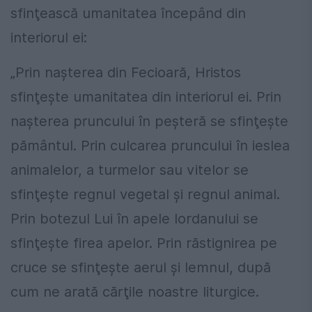
sfinţească umanitatea începând din
interiorul ei:
„Prin naşterea din Fecioară, Hristos
sfinţeşte umanitatea din interiorul ei. Prin
naşterea pruncului în peşteră se sfinţeşte
pământul. Prin culcarea pruncului în ieslea
animalelor, a turmelor sau vitelor se
sfinţeşte regnul vegetal şi regnul animal.
Prin botezul Lui în apele Iordanului se
sfinţeşte firea apelor. Prin răstignirea pe
cruce se sfinţeşte aerul şi lemnul, după
cum ne arată cărţile noastre liturgice.