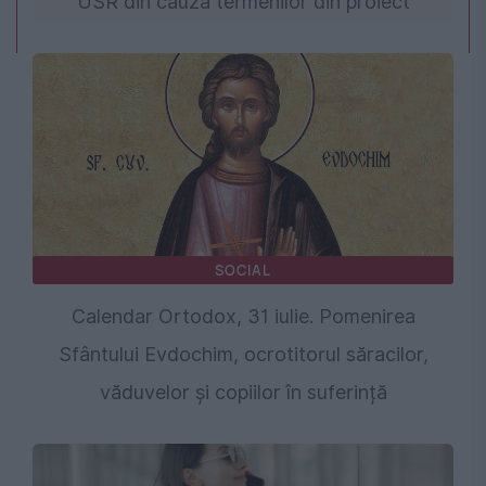
USR din cauza termenilor din proiect
SOCIAL
Calendar Ortodox, 31 iulie. Pomenirea
Sfântului Evdochim, ocrotitorul săracilor,
văduvelor și copiilor în suferință