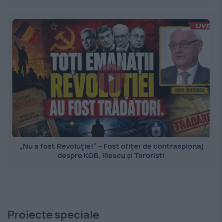
„Nu a fost Revoluție!” – Fost ofițer de contraspionaj
despre KGB, Iliescu și Teroriști
Proiecte speciale