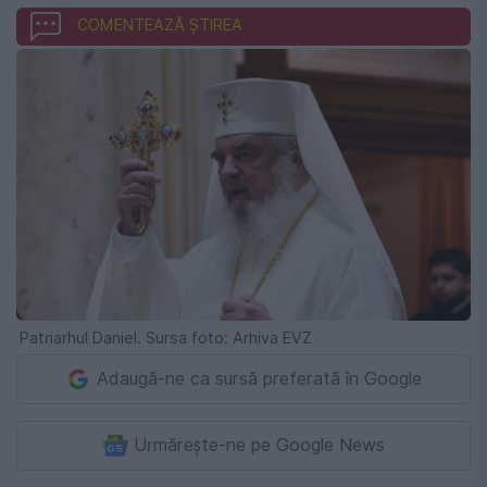
COMENTEAZĂ ȘTIREA
Patriarhul Daniel. Sursa foto: Arhiva EVZ
Adaugă-ne ca sursă preferată în Google
Urmărește-ne pe Google News