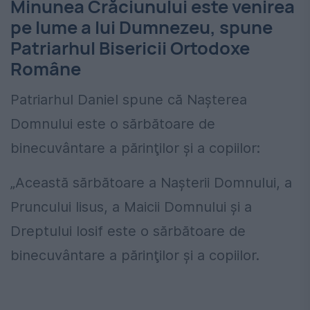
Minunea Crăciunului este venirea
pe lume a lui Dumnezeu, spune
Patriarhul Bisericii Ortodoxe
Române
Patriarhul Daniel spune că Nașterea
Domnului este o sărbătoare de
binecuvântare a părinţilor şi a copiilor:
„Această sărbătoare a Naşterii Domnului, a
Pruncului Iisus, a Maicii Domnului şi a
Dreptului Iosif este o sărbătoare de
binecuvântare a părinţilor şi a copiilor.