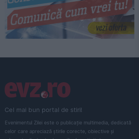
Linkuri utile
Cel mai bun portal de stiri!
Evenimentul Zilei este o publicație multimedia, dedicată
celor care apreciază știrile corecte, obiective și