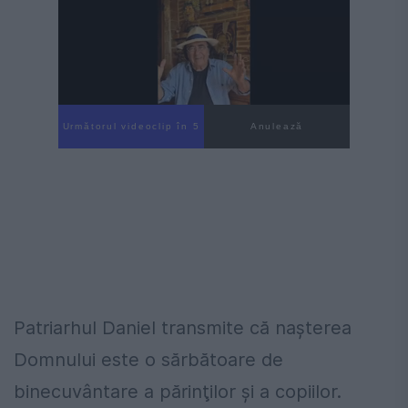
Următorul videoclip în 3
Anulează
Patriarhul Daniel transmite că naşterea
Domnului este o sărbătoare de
binecuvântare a părinţilor şi a copiilor.