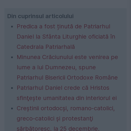
Din cuprinsul articolului
Predica a fost ținută de Patriarhul
Daniel la Sfânta Liturghie oficiată în
Catedrala Patriarhală
Minunea Crăciunului este venirea pe
lume a lui Dumnezeu, spune
Patriarhul Bisericii Ortodoxe Române
Patriarhul Daniel crede că Hristos
sfinţeşte umanitatea din interiorul ei
Creştinii ortodocşi, romano-catolici,
greco-catolici şi protestanţi
sărbătoresc, la 25 decembrie,