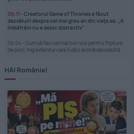
09:11
-
Creatorul Game of Thrones a făcut
dezvăluiri despre cel mai greu an din viața sa: „A
îmbătrâni nu e deloc distractiv”
09:04
-
Cum să faci cel mai bun sos pentru friptura
de porc. Ingredientul care îi dă o aromă deosebită
HAI România!