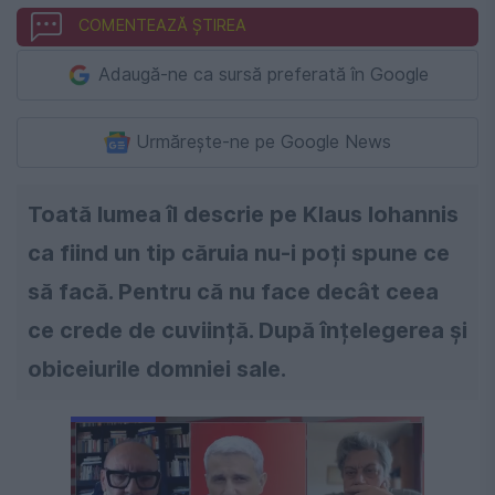
COMENTEAZĂ ȘTIREA
Adaugă-ne ca sursă preferată în Google
Urmărește-ne pe Google News
Toată lumea îl descrie pe Klaus Iohannis
ca fiind un tip căruia nu-i poți spune ce
să facă. Pentru că nu face decât ceea
ce crede de cuviință. După înțelegerea și
obiceiurile domniei sale.