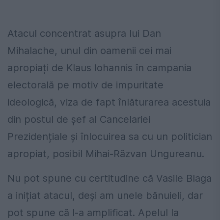
Atacul concentrat asupra lui Dan
Mihalache, unul din oamenii cei mai
apropiați de Klaus Iohannis în campania
electorală pe motiv de impuritate
ideologică, viza de fapt înlăturarea acestuia
din postul de șef al Cancelariei
Prezidențiale și înlocuirea sa cu un politician
apropiat, posibil Mihai-Răzvan Ungureanu.
Nu pot spune cu certitudine că Vasile Blaga
a inițiat atacul, deși am unele bănuieli, dar
pot spune că l-a amplificat. Apelul la