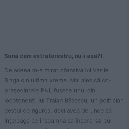
Sună cam extraterestru, nu-i așa?!
De aceea m-a mirat ofensiva lui Vasile
Blaga din ultima vreme. Mai ales că co-
președintele PNL fusese unul din
locotenenții lui Traian Băsescu, un politician
destul de riguros, deci avea de unde să
înțeleagă ce înseamnă să încerci să pui