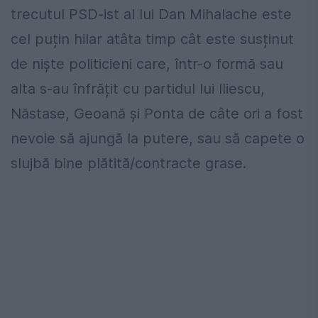
trecutul PSD-ist al lui Dan Mihalache este
cel puțin hilar atâta timp cât este susținut
de niște politicieni care, într-o formă sau
alta s-au înfrățit cu partidul lui Iliescu,
Năstase, Geoană și Ponta de câte ori a fost
nevoie să ajungă la putere, sau să capete o
slujbă bine plătită/contracte grase.