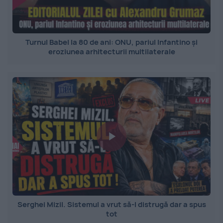
Turnul Babel la 80 de ani: ONU, pariul Infantino și
eroziunea arhitecturii multilaterale
Serghei Mizil. Sistemul a vrut să-l distrugă dar a spus
tot