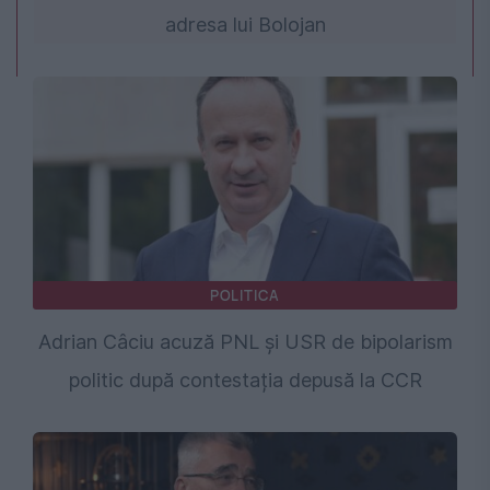
adresa lui Bolojan
POLITICA
Adrian Câciu acuză PNL și USR de bipolarism
politic după contestația depusă la CCR