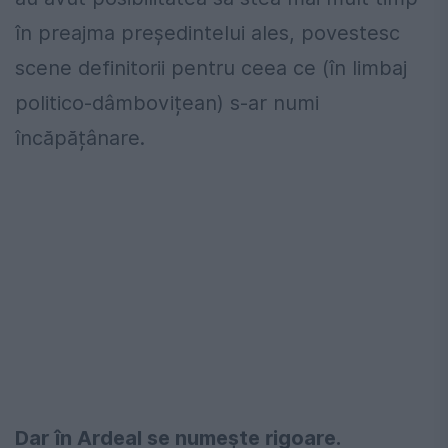
în preajma președintelui ales, povestesc
scene definitorii pentru ceea ce (în limbaj
politico-dâmbovițean) s-ar numi
încăpățânare.
Dar în Ardeal se numește rigoare.