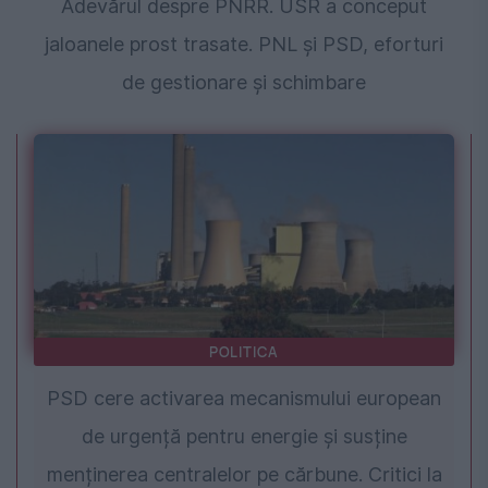
Adevărul despre PNRR. USR a conceput
jaloanele prost trasate. PNL și PSD, eforturi
de gestionare și schimbare
POLITICA
PSD cere activarea mecanismului european
de urgență pentru energie și susține
menținerea centralelor pe cărbune. Critici la