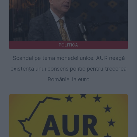
POLITICA
Scandal pe tema monedei unice. AUR neagă
existența unui consens politic pentru trecerea
României la euro