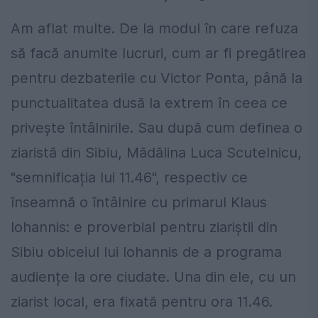
Am aflat multe. De la modul în care refuza
să facă anumite lucruri, cum ar fi pregătirea
pentru dezbaterile cu Victor Ponta, până la
punctualitatea dusă la extrem în ceea ce
privește întâlnirile. Sau după cum definea o
ziaristă din Sibiu, Mădălina Luca Scutelnicu,
"semnificația lui 11.46", respectiv ce
înseamnă o întâlnire cu primarul Klaus
Iohannis: e proverbial pentru ziariștii din
Sibiu obiceiul lui Iohannis de a programa
audiențe la ore ciudate. Una din ele, cu un
ziarist local, era fixată pentru ora 11.46.