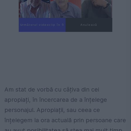
Următorul videoclip în 4
Anulează
Am stat de vorbă cu câțiva din cei
apropiați, în încercarea de a înțelege
personajul. Apropiații, sau ceea ce
înțelegem la ora actuală prin persoane care
au avut posibilitatea să stea mai mult timp