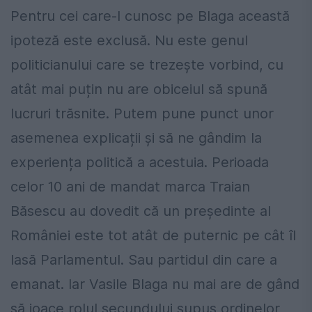
Pentru cei care-l cunosc pe Blaga această
ipoteză este exclusă. Nu este genul
politicianului care se trezește vorbind, cu
atât mai puțin nu are obiceiul să spună
lucruri trăsnite. Putem pune punct unor
asemenea explicații și să ne gândim la
experiența politică a acestuia. Perioada
celor 10 ani de mandat marca Traian
Băsescu au dovedit că un președinte al
României este tot atât de puternic pe cât îl
lasă Parlamentul. Sau partidul din care a
emanat. Iar Vasile Blaga nu mai are de gând
să joace rolul secundului supus ordinelor