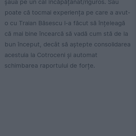
șaua pe un cal încăpățânat/riguros. Sau
poate că tocmai experiența pe care a avut-
o cu Traian Băsescu l-a făcut să înțeleagă
că mai bine încearcă să vadă cum stă de la
bun început, decât să aștepte consolidarea
acestuia la Cotroceni și automat
schimbarea raportului de forțe.