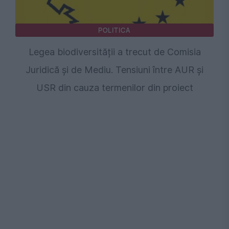
POLITICA
Legea biodiversității a trecut de Comisia
Juridică și de Mediu. Tensiuni între AUR și
USR din cauza termenilor din proiect