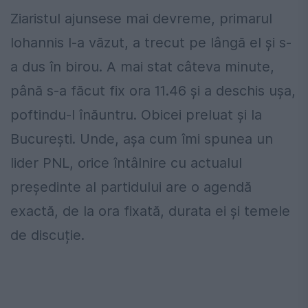
Ziaristul ajunsese mai devreme, primarul
Iohannis l-a văzut, a trecut pe lângă el și s-
a dus în birou. A mai stat câteva minute,
până s-a făcut fix ora 11.46 și a deschis ușa,
poftindu-l înăuntru. Obicei preluat și la
București. Unde, așa cum îmi spunea un
lider PNL, orice întâlnire cu actualul
președinte al partidului are o agendă
exactă, de la ora fixată, durata ei și temele
de discuție.