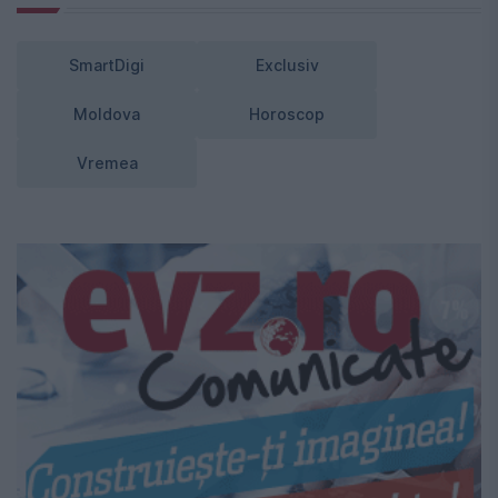
SmartDigi
Exclusiv
Moldova
Horoscop
Vremea