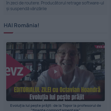
în zeci de routere. Producătorul retrage software-ul
și suspendă vânzările
HAI România!
Evoluția lui pește prăjit: de la Topor la profesorul de
”finanțe comportamentale”