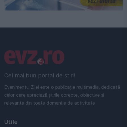
Linkuri utile
Cel mai bun portal de stiri!
Evenimentul Zilei este o publicație multimedia, dedicată
celor care apreciază știrile corecte, obiective și
relevante din toate domeniile de activitate
Utile