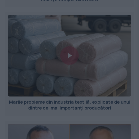
Marile probleme din industria textilă, explicate de unul
dintre cei mai importanți producători