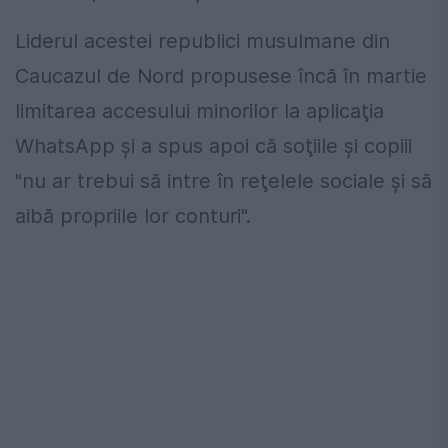
Liderul acestei republici musulmane din
Caucazul de Nord propusese încă în martie
limitarea accesului minorilor la aplicaţia
WhatsApp şi a spus apoi că soţiile şi copiii
"nu ar trebui să intre în reţelele sociale şi să
aibă propriile lor conturi".