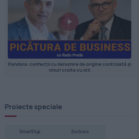
Pandora: confecții cu denumire de origine controlată și
vinuri croite cu stil
Proiecte speciale
SmartDigi
Exclusiv