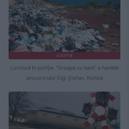
JUSTITIE
Lovitură în justiție. "Groapa cu bani" a familiei
procurorului Gigi Ștefan, închisă