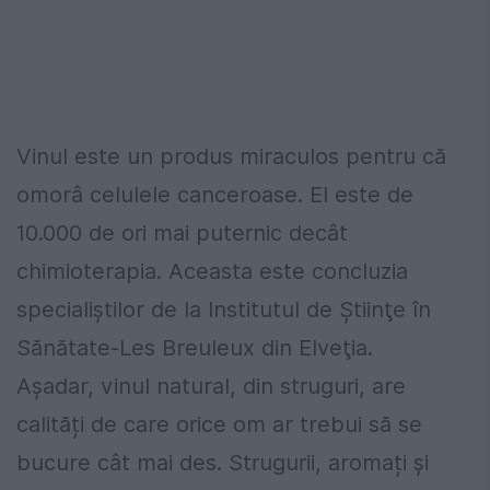
Vinul este un produs miraculos pentru că
omorâ celulele canceroase. El este de
10.000 de ori mai puternic decât
chimioterapia. Aceasta este concluzia
specialiştilor de la Institutul de Ştiinţe în
Sănătate-Les Breuleux din Elveţia.
Aşadar, vinul natural, din struguri, are
calități de care orice om ar trebui să se
bucure cât mai des. Strugurii, aromați şi