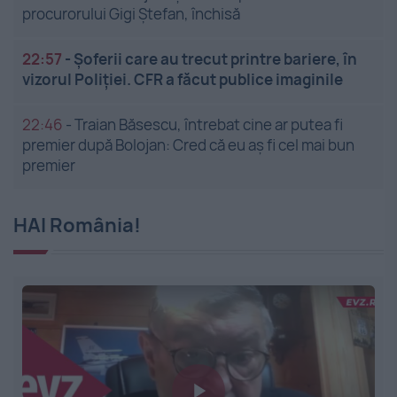
procurorului Gigi Ștefan, închisă
22:57
-
Șoferii care au trecut printre bariere, în
vizorul Poliției. CFR a făcut publice imaginile
22:46
-
Traian Băsescu, întrebat cine ar putea fi
premier după Bolojan: Cred că eu aș fi cel mai bun
premier
HAI România!