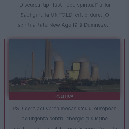
Discursul tip "fast-food spiritual" al lui
Sadhguru la UNTOLD, critici dure: „O
spiritualitate New Age fără Dumnezeu”
POLITICA
PSD cere activarea mecanismului european
de urgență pentru energie și susține
menținerea centralelor pe cărbune. Critici la