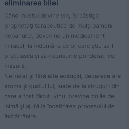
eliminarea bilei
Când mustul devine vin, îşi câștigă
proprietăţi terapeutice de mulţi oameni
nebănuite, devenind un medicament-
miracol, la îndemâna celor care ştiu să-l
prețuiască şi să-l consume ponderat, cu
măsură.
Netratat şi fără alte adăugiri, deoarece are
aroma şi gustul lui, luate de la strugurii din
care a fost făcut, vinul previne bolile de
inimă şi ajută la încetinirea procesului de
îmbătrânire.