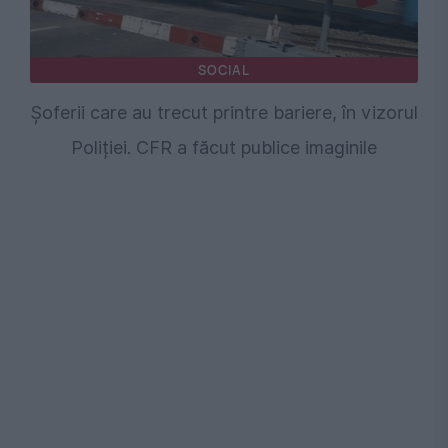
SOCIAL
Șoferii care au trecut printre bariere, în vizorul
Poliției. CFR a făcut publice imaginile