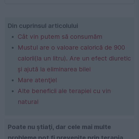
Din cuprinsul articolului
Cât vin putem să consumăm
Mustul are o valoare calorică de 900
calorii(la un litru). Are un efect diuretic
şi ajută la eliminarea bilei
Mare atenţie!
Alte beneficii ale terapiei cu vin
natural
Poate nu ştiaţi, dar cele mai multe
probleme pot fi prevenite prin terapia