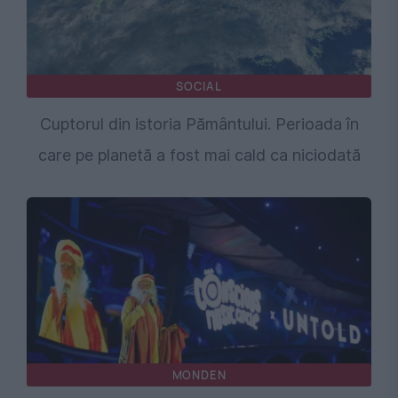
SOCIAL
Cuptorul din istoria Pământului. Perioada în
care pe planetă a fost mai cald ca niciodată
MONDEN