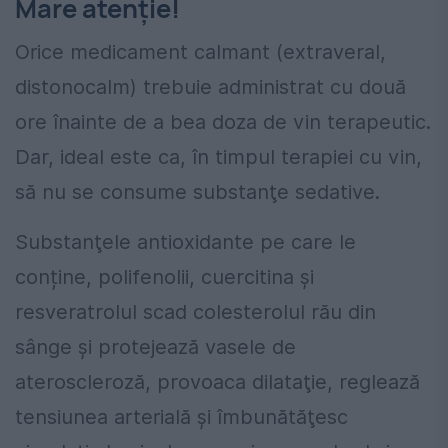
Mare atenţie!
Orice medicament calmant (extraveral,
distonocalm) trebuie administrat cu două
ore înainte de a bea doza de vin terapeutic.
Dar, ideal este ca, în timpul terapiei cu vin,
să nu se consume substanţe sedative.
Substanţele antioxidante pe care le
conține, polifenolii, cuercitina şi
resveratrolul scad colesterolul rău din
sânge şi protejează vasele de
ateroscleroză, provoaca dilataţie, reglează
tensiunea arterială şi îmbunătăţesc