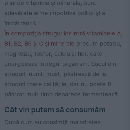
plini de vitamine şi minerale, sunt
adevărate arme împotriva bolilor şi a
îmbătrânirii.
În compoziția strugurilor intră vitaminele A,
B1, B2, B6 şi C şi minerale
precum potasiu,
magneziu, fosfor, calciu şi fier, care
energizează întregul organism. Sucul din
struguri, numit must, păstrează de la
struguri toate calităţile, dar nu poate fi
păstrat mult timp deoarece fermentează.
Cât vin putem să consumăm
După cum au consimţit majoritatea