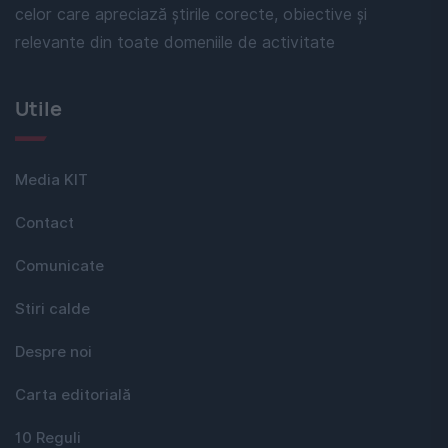
celor care apreciază știrile corecte, obiective și
relevante din toate domeniile de activitate
Utile
Media KIT
Contact
Comunicate
Stiri calde
Despre noi
Carta editorială
10 Reguli