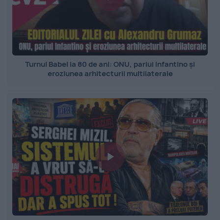
Turnul Babel la 80 de ani: ONU, pariul Infantino și
eroziunea arhitecturii multilaterale