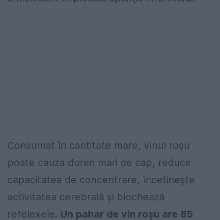
Consumat în cantitate mare, vinul roşu
poate cauza dureri mari de cap, reduce
capacitatea de concentrare, încetineşte
activitatea cerebrală şi blochează
refelexele.
Un pahar de vin roşu are 85