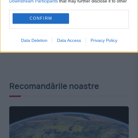
Downstream Participants
that may further disclose it to other
third parties.
CONFIRM
Data Deletion
Data Access
Privacy Policy
Recomandările noastre