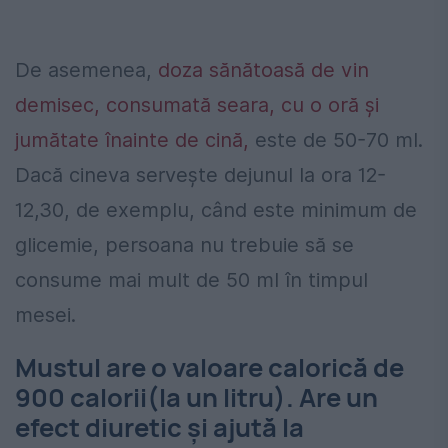
De asemenea,
doza sănătoasă de vin
demisec, consumată seara, cu o oră şi
jumătate înainte de cină,
este de 50-70 ml.
Dacă cineva serveşte dejunul la ora 12-
12,30, de exemplu, când este minimum de
glicemie, persoana nu trebuie să se
consume mai mult de 50 ml în timpul
mesei.
Mustul are o valoare calorică de
900 calorii(la un litru). Are un
efect diuretic şi ajută la