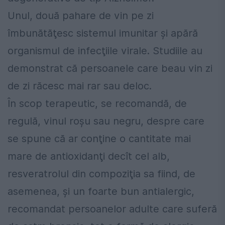
Unul, două pahare de vin pe zi
îmbunătăţesc sistemul imunitar şi apără
organismul de infecţiile virale. Studiile au
demonstrat că persoanele care beau vin zi
de zi răcesc mai rar sau deloc.
În scop terapeutic, se recomandă, de
regulă, vinul roşu sau negru, despre care
se spune că ar conţine o cantitate mai
mare de antioxidanţi decît cel alb,
resveratrolul din compoziţia sa fiind, de
asemenea, şi un foarte bun antialergic,
recomandat persoanelor adulte care suferă