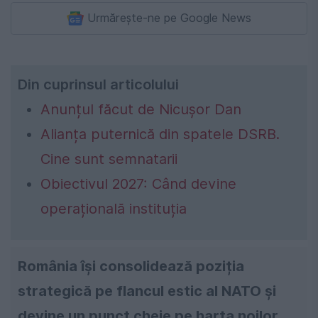
Urmărește-ne pe Google News
Din cuprinsul articolului
Anunțul făcut de Nicușor Dan
Alianța puternică din spatele DSRB.
Cine sunt semnatarii
Obiectivul 2027: Când devine
operațională instituția
România își consolidează poziția
strategică pe flancul estic al NATO și
devine un punct cheie pe harta noilor