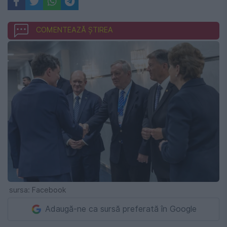
COMENTEAZĂ ȘTIREA
sursa: Facebook
Adaugă-ne ca sursă preferată în Google