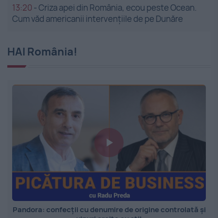
13:20
-
Criza apei din România, ecou peste Ocean.
Cum văd americanii intervențiile de pe Dunăre
HAI România!
Pandora: confecții cu denumire de origine controlată și