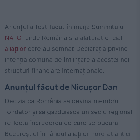
Anunțul a fost făcut în marja Summitului
NATO,
unde România s-a alăturat oficial
aliaților
care au semnat Declarația privind
intenția comună de înființare a acestei noi
structuri financiare internaționale.
Anunțul făcut de Nicușor Dan
Decizia ca România să devină membru
fondator și să găzduiască un sediu regional
reflectă încrederea de care se bucură
Bucureștiul în rândul aliaților nord-atlantici