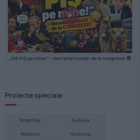
„Mă PIȘ pe mine!” – Secretul murdar de la congrese! 😳
Proiecte speciale
SmartDigi
Exclusiv
Moldova
Horoscop