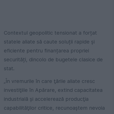
Contextul geopolitic tensionat a forțat
statele aliate să caute soluții rapide și
eficiente pentru finanțarea propriei
securități, dincolo de bugetele clasice de
stat.
„În vremurile în care ţările aliate cresc
investiţiile în Apărare, extind capacitatea
industrială şi accelerează producţia
capabilităţilor critice, recunoaştem nevoia