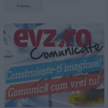
Vremea