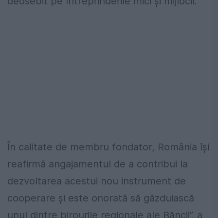
deosebit pe întreprinderile mici şi mijlocii.
În calitate de membru fondator, România îşi
reafirmă angajamentul de a contribui la
dezvoltarea acestui nou instrument de
cooperare şi este onorată să găzduiască
unul dintre birourile regionale ale Băncii”, a