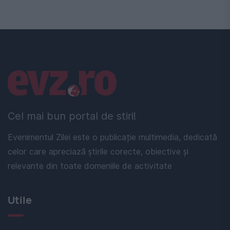
Linkuri utile
Cel mai bun portal de stiri!
Evenimentul Zilei este o publicație multimedia, dedicată
celor care apreciază știrile corecte, obiective și
relevante din toate domeniile de activitate
Utile