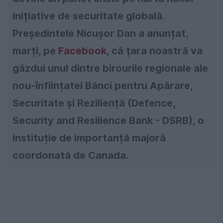
inițiative de securitate globală.
Președintele Nicușor Dan a anunțat,
marți, pe
Facebook
, că țara noastră va
găzdui unul dintre birourile regionale ale
nou-înființatei Bănci pentru Apărare,
Securitate și Reziliență (Defence,
Security and Resilience Bank - DSRB), o
instituție de importanță majoră
coordonată de Canada.