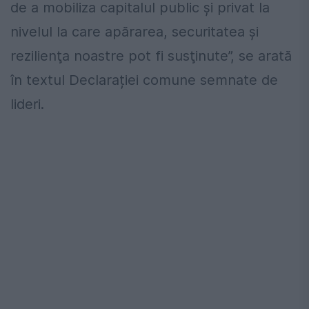
de a mobiliza capitalul public şi privat la
nivelul la care apărarea, securitatea şi
rezilienţa noastre pot fi susţinute”, se arată
în textul Declarației comune semnate de
lideri.