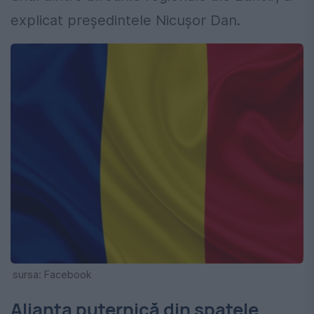
explicat președintele Nicușor Dan.
sursa: Facebook
Alianța puternică din spatele