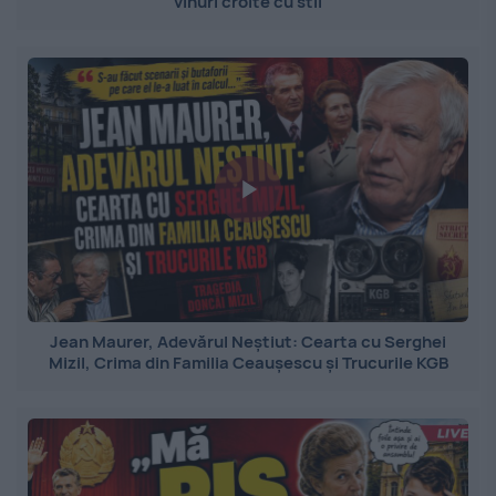
vinuri croite cu stil
Jean Maurer, Adevărul Neștiut: Cearta cu Serghei
Mizil, Crima din Familia Ceaușescu și Trucurile KGB