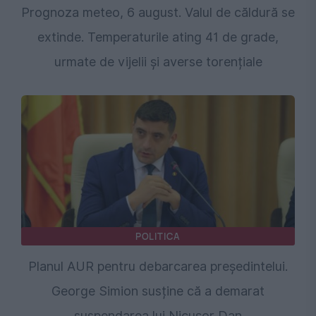
Prognoza meteo, 6 august. Valul de căldură se
extinde. Temperaturile ating 41 de grade,
urmate de vijelii și averse torențiale
POLITICA
Planul AUR pentru debarcarea președintelui.
George Simion susține că a demarat
suspendarea lui Nicușor Dan