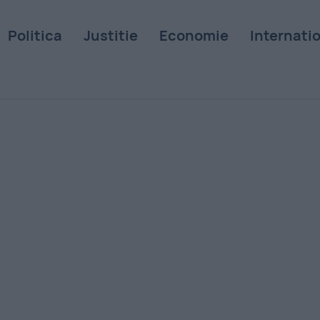
Politica
Justitie
Economie
Internati