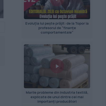
Evoluția lui pește prăjit: de la Topor la
profesorul de ”finanțe
comportamentale”
Marile probleme din industria textilă,
explicate de unul dintre cei mai
importanți producători