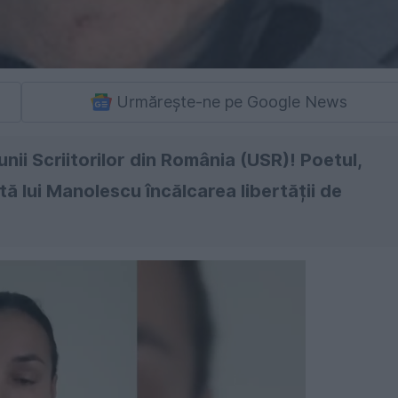
Urmărește-ne pe Google News
nii Scriitorilor din România (USR)! Poetul,
ută lui Manolescu încălcarea libertății de