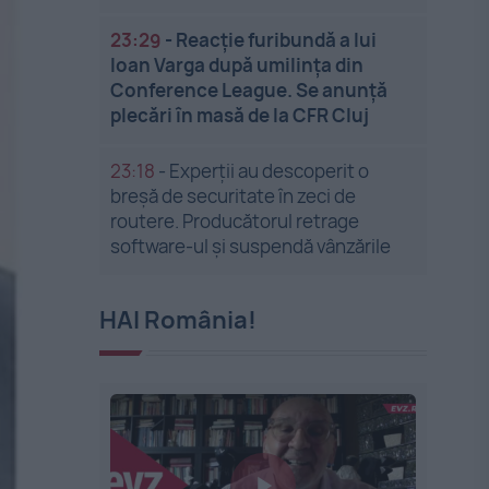
23:29
-
Reacție furibundă a lui
Ioan Varga după umilința din
Conference League. Se anunță
plecări în masă de la CFR Cluj
23:18
-
Experții au descoperit o
breșă de securitate în zeci de
routere. Producătorul retrage
software-ul și suspendă vânzările
HAI România!