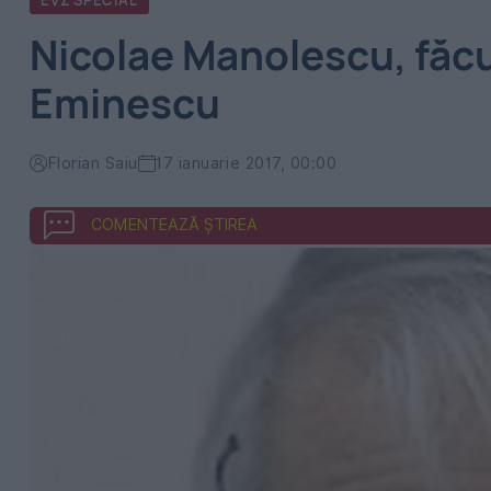
EVZ SPECIAL
Nicolae Manolescu, făcut
Eminescu
Florian Saiu
17 ianuarie 2017, 00:00
COMENTEAZĂ ȘTIREA