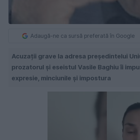
Adaugă-ne ca sursă preferată în Google
Acuzații grave la adresa președintelui Uniu
prozatorul și eseistul Vasile Baghiu îi imp
expresie, minciunile și impostura