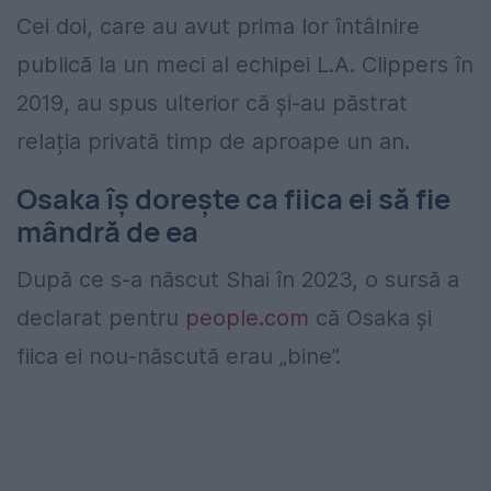
Cei doi, care au avut prima lor întâlnire
publică la un meci al echipei L.A. Clippers în
2019, au spus ulterior că și-au păstrat
relația privată timp de aproape un an.
Osaka îș dorește ca fiica ei să fie
mândră de ea
După ce s-a născut Shai în 2023, o sursă a
declarat pentru
people.com
că Osaka și
fiica ei nou-născută erau „bine”.