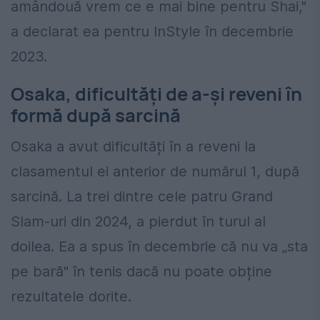
amândouă vrem ce e mai bine pentru Shai,"
a declarat ea pentru InStyle în decembrie
2023.
Osaka, dificultăți de a-și reveni în
formă după sarcină
Osaka a avut dificultăți în a reveni la
clasamentul ei anterior de numărul 1, după
sarcină. La trei dintre cele patru Grand
Slam-uri din 2024, a pierdut în turul al
doilea. Ea a spus în decembrie că nu va „sta
pe bară" în tenis dacă nu poate obține
rezultatele dorite.