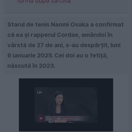
formă după sarcină
Starul de tenis Naomi Osaka a confirmat
că ea și rapperul Cordae, amândoi în
vârstă de 27 de ani, s-au despărțit, luni
6 ianuarie 2025. Cei doi au o fetiță,
născută în 2023.
Următorul videoclip în 4
Anulează