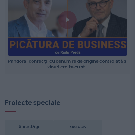
Pandora: confecții cu denumire de origine controlată și
vinuri croite cu stil
Proiecte speciale
SmartDigi
Exclusiv