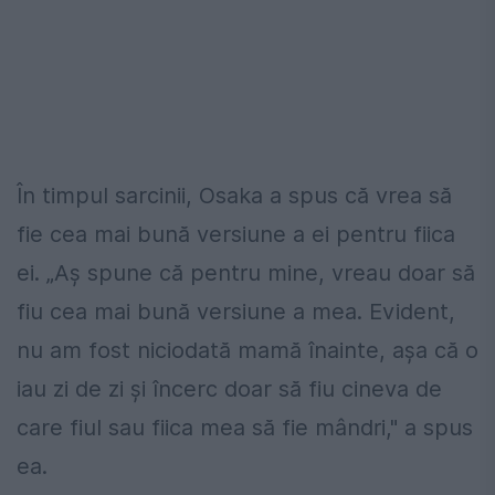
În timpul sarcinii, Osaka a spus că vrea să
fie cea mai bună versiune a ei pentru fiica
ei. „Aș spune că pentru mine, vreau doar să
fiu cea mai bună versiune a mea. Evident,
nu am fost niciodată mamă înainte, așa că o
iau zi de zi și încerc doar să fiu cineva de
care fiul sau fiica mea să fie mândri," a spus
ea.