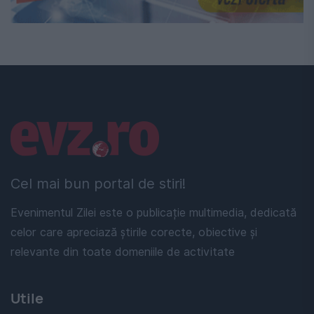
Linkuri utile
Cel mai bun portal de stiri!
Evenimentul Zilei este o publicație multimedia, dedicată
celor care apreciază știrile corecte, obiective și
relevante din toate domeniile de activitate
Utile