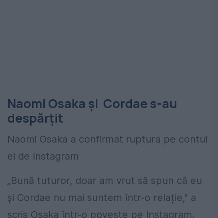
Naomi Osaka și Cordae s-au
despărțit
Naomi Osaka a confirmat ruptura pe contul
ei de Instagram
„Bună tuturor, doar am vrut să spun că eu
și Cordae nu mai suntem într-o relație," a
scris Osaka într-o poveste pe Instagram.