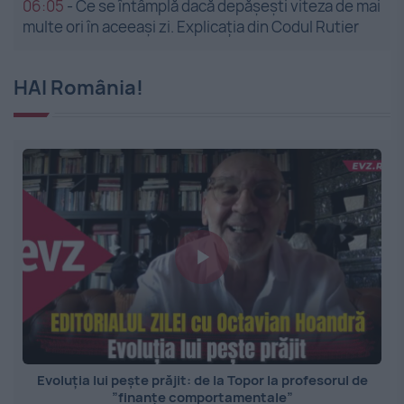
06:05
-
Ce se întâmplă dacă depășești viteza de mai
multe ori în aceeași zi. Explicația din Codul Rutier
HAI România!
Evoluția lui pește prăjit: de la Topor la profesorul de
”finanțe comportamentale”