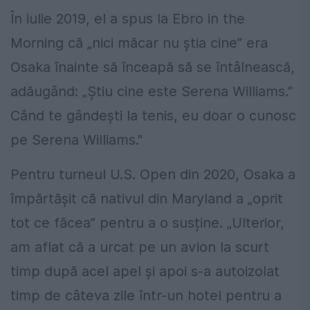
În iulie 2019, el a spus la Ebro in the
Morning că „nici măcar nu știa cine” era
Osaka înainte să înceapă să se întâlnească,
adăugând: „Știu cine este Serena Williams.”
Când te gândești la tenis, eu doar o cunosc
pe Serena Williams."
Pentru turneul U.S. Open din 2020, Osaka a
împărtășit că nativul din Maryland a „oprit
tot ce făcea” pentru a o susține. „Ulterior,
am aflat că a urcat pe un avion la scurt
timp după acel apel și apoi s-a autoizolat
timp de câteva zile într-un hotel pentru a