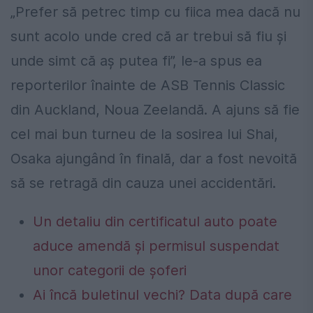
„Prefer să petrec timp cu fiica mea dacă nu
sunt acolo unde cred că ar trebui să fiu și
unde simt că aș putea fi”, le-a spus ea
reporterilor înainte de ASB Tennis Classic
din Auckland, Noua Zeelandă. A ajuns să fie
cel mai bun turneu de la sosirea lui Shai,
Osaka ajungând în finală, dar a fost nevoită
să se retragă din cauza unei accidentări.
Un detaliu din certificatul auto poate
aduce amendă și permisul suspendat
unor categorii de șoferi
Ai încă buletinul vechi? Data după care