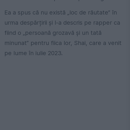
Ea a spus că nu există „loc de răutate” în
urma despărțirii și l-a descris pe rapper ca
fiind o „persoană grozavă și un tată
minunat” pentru fiica lor, Shai, care a venit
pe lume în iulie 2023.