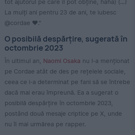
tot ajutorul pe care îl pot obține, haha) (...)
La mulți ani pentru 23 de ani, te iubesc
@cordae ❤️."
O posibilă despărțire, sugerată în
octombrie 2023
În ultimul an,
Naomi Osaka
nu l-a menționat
pe Cordae atât de des pe rețelele sociale,
ceea ce i-a determinat pe fani să se întrebe
dacă mai erau împreună. Ea a sugerat o
posibilă despărțire în octombrie 2023,
postând două mesaje criptice pe X, unde
nu îl mai urmărea pe rapper.