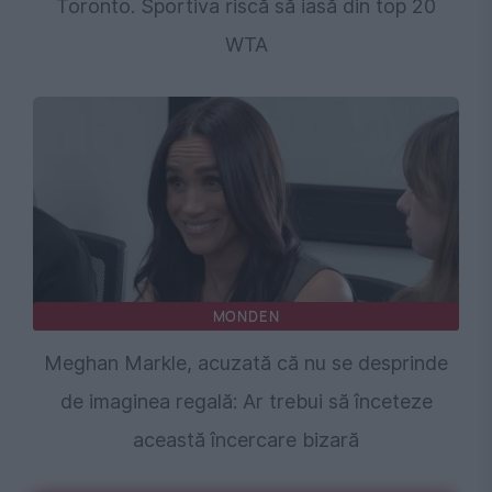
Toronto. Sportiva riscă să iasă din top 20
WTA
MONDEN
Meghan Markle, acuzată că nu se desprinde
de imaginea regală: Ar trebui să înceteze
această încercare bizară