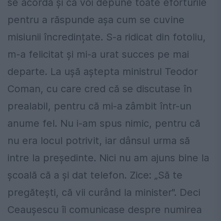
se acordă și că voi depune toate eforturile
pentru a răspunde așa cum se cuvine
misiunii încredințate. S-a ridicat din fotoliu,
m-a felicitat și mi-a urat succes pe mai
departe. La ușă aștepta ministrul Teodor
Coman, cu care cred că se discutase în
prealabil, pentru că mi-a zâmbit într-un
anume fel. Nu i-am spus nimic, pentru că
nu era locul potrivit, iar dânsul urma să
intre la președinte. Nici nu am ajuns bine la
școală că a și dat telefon. Zice: „Să te
pregătești, că vii curând la minister". Deci
Ceaușescu îi comunicase despre numirea