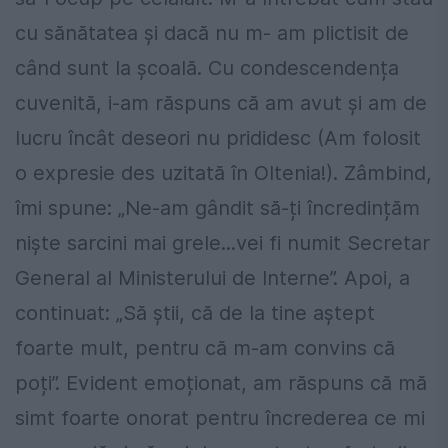
cu sănătatea și dacă nu m- am plictisit de
când sunt la școală. Cu condescendența
cuvenită, i-am răspuns că am avut și am de
lucru încât deseori nu prididesc (Am folosit
o expresie des uzitată în Oltenia!). Zâmbind,
îmi spune: „Ne-am gândit să-ți încredințăm
niște sarcini mai grele...vei fi numit Secretar
General al Ministerului de Interne”. Apoi, a
continuat: „Să știi, că de la tine aștept
foarte mult, pentru că m-am convins că
poți”. Evident emoționat, am răspuns că mă
simt foarte onorat pentru încrederea ce mi