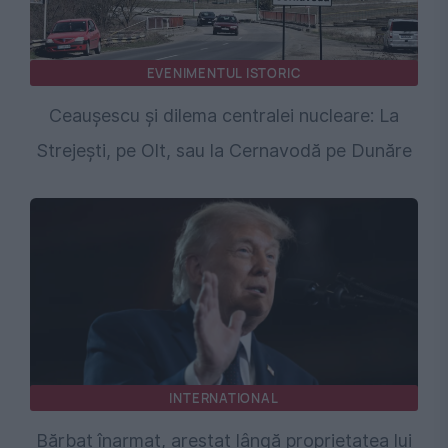
EVENIMENTUL ISTORIC
Ceaușescu și dilema centralei nucleare: La
Strejești, pe Olt, sau la Cernavodă pe Dunăre
INTERNATIONAL
Bărbat înarmat, arestat lângă proprietatea lui