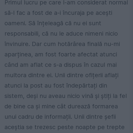
Primul lucru pe care l-am considerat normal
să-l fac a fost de a-i încuraja pe acești
oameni. Să înțeleagă că nu ei sunt
responsabili, că nu le aduce nimeni nicio
învinuire. Dar cum hotărârea finală nu-mi
aparținea, am fost foarte afectat atunci
când am aflat ce s-a dispus în cazul mai
multora dintre ei. Unii dintre ofițerii aflați
atunci la post au fost îndepărtați din
sistem, deși nu aveau nicio vină și știți la fel
de bine ca și mine cât durează formarea
unui cadru de informații. Unii dintre șefii
aceștia se trezesc peste noapte pe trepte