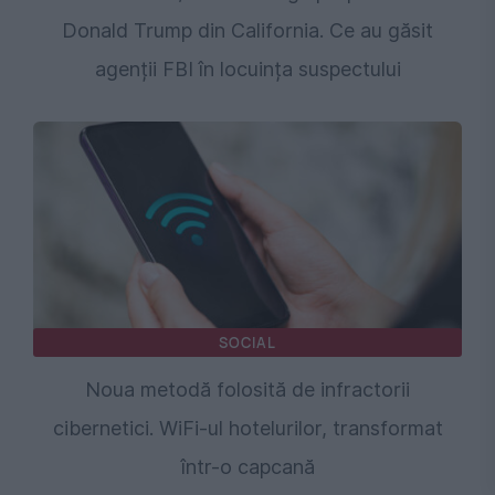
Donald Trump din California. Ce au găsit
agenții FBI în locuința suspectului
SOCIAL
Noua metodă folosită de infractorii
cibernetici. WiFi-ul hotelurilor, transformat
într-o capcană