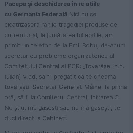
Pacepa și deschiderea în relațiile
cu Germania Federală
Nici nu se
cicatrizaseră rănile tragediei produse de
cutremur și, la jumătatea lui aprilie, am
primit un telefon de la Emil Bobu, de-acum
secretar cu probleme organizatorice al
Comitetului Central al PCR: „Tovarășe (n.n.
Iulian) Vlad, să fii pregătit că te cheamă
tovarășul Secretar General. Mâine, la prima
oră, să fi la Comitetul Central, intrarea C.
Nu știu, mă găsești sau nu mă găsești, te
duci direct la Cabinet”.