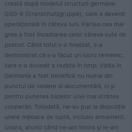
creată după modelul structurii germane
GSG-9 (Granzchutzgruppe), care a devenit
operațională în câteva luni. Partea cea mai
grea a fost încadrarea celor câteva sute de
posturi. Când totul s-a finalizat, s-a
demonstrat că s-a făcut un lucru temeinic,
care s-a dovedit a rezista în timp. Vizita în
Germania a fost benefică nu numai din
punctul de vedere al documentării, ci și
pentru punerea bazelor unei mai strânse
cooperări. Totodată, ne-au pus la dispoziție
unele mijloace de luptă, inclusiv armament.
Unora, atunci când ne-am întors și le-am