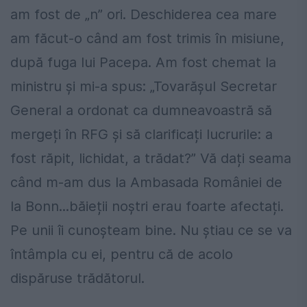
am fost de „n” ori. Deschiderea cea mare
am făcut-o când am fost trimis în misiune,
după fuga lui Pacepa. Am fost chemat la
ministru și mi-a spus: „Tovarășul Secretar
General a ordonat ca dumneavoastră să
mergeți în RFG și să clarificați lucrurile: a
fost răpit, lichidat, a trădat?” Vă dați seama
când m-am dus la Ambasada României de
la Bonn...băieții noștri erau foarte afectați.
Pe unii îi cunoșteam bine. Nu știau ce se va
întâmpla cu ei, pentru că de acolo
dispăruse trădătorul.