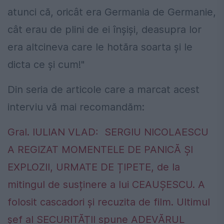
atunci că, oricât era Germania de Germanie,
cât erau de plini de ei înșiși, deasupra lor
era altcineva care le hotăra soarta și le
dicta ce și cum!"
Din seria de articole care a marcat acest
interviu vă mai recomandăm:
Gral. IULIAN VLAD: SERGIU NICOLAESCU
A REGIZAT MOMENTELE DE PANICĂ ȘI
EXPLOZII, URMATE DE ȚIPETE, de la
mitingul de susținere a lui CEAUȘESCU. A
folosit cascadori și recuzita de film. Ultimul
șef al SECURITĂȚII spune ADEVĂRUL