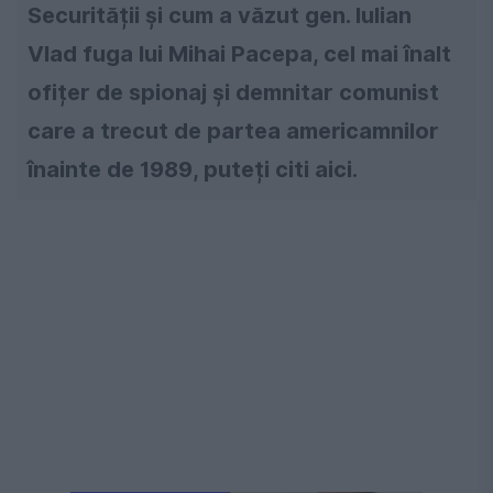
Securității și cum a văzut gen. Iulian
Vlad fuga lui Mihai Pacepa, cel mai înalt
ofițer de spionaj și demnitar comunist
care a trecut de partea americamnilor
înainte de 1989, puteți citi aici.