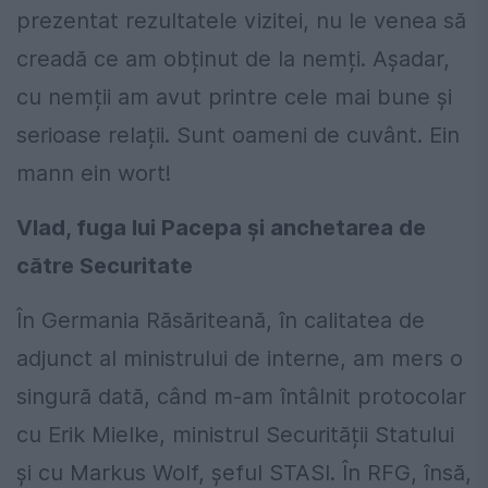
prezentat rezultatele vizitei, nu le venea să
creadă ce am obținut de la nemți. Așadar,
cu nemții am avut printre cele mai bune și
serioase relații. Sunt oameni de cuvânt. Ein
mann ein wort!
Vlad, fuga lui Pacepa și anchetarea de
către Securitate
În Germania Răsăriteană, în calitatea de
adjunct al ministrului de interne, am mers o
singură dată, când m-am întâlnit protocolar
cu Erik Mielke, ministrul Securității Statului
și cu Markus Wolf, șeful STASI. În RFG, însă,