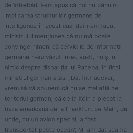
de întrebări. I-am spus că noi nu bănuim
implicarea structurilor germane de
intelligence în acest caz, dar i-am făcut
ministrului mențiunea că nu mă poate
convinge nimeni că serviciile de informații
germane n-au văzut, n-au auzit, nu știu
nimic despre dispariția lui Pacepa. In final,
ministrul german a zis: „Da, într-adevăr,
vrem să vă spunem că nu se mai află pe
teritoriul german, că de la Köln a plecat la
baza americană de la Frankfurt pe Main, de
unde, cu un avion special, a fost
transportat peste ocean”. Mi-am dat seama