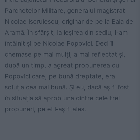
Parchetelor Militare, generalul magistrat
Nicolae Iscrulescu, originar de pe la Baia de
Aramă. În sfârșit, la ieșirea din sediu, l-am
întâlnit și pe Nicolae Popovici. Deci îi
chemase pe mai mulți, a mai reflectat și,
după un timp, a agreat propunerea cu
Popovici care, pe bună dreptate, era
soluția cea mai bună. Și eu, dacă aș fi fost
în situația să aprob una dintre cele trei
propuneri, pe el l-aș fi ales.