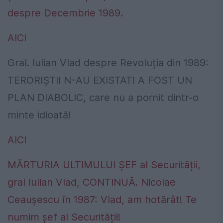
despre Decembrie 1989.
AICI
Gral. Iulian Vlad despre Revoluția din 1989:
TERORIȘTII N-AU EXISTAT! A FOST UN
PLAN DIABOLIC, care nu a pornit dintr-o
minte idioată!
AICI
MĂRTURIA ULTIMULUI ȘEF al Securității,
gral Iulian Vlad, CONTINUĂ. Nicolae
Ceaușescu în 1987: Vlad, am hotărât! Te
numim șef al Securității!