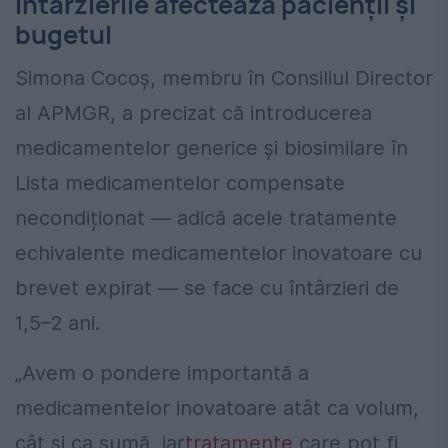
Întârzierile afectează pacienții și
bugetul
Simona Cocoș, membru în Consiliul Director
al APMGR, a precizat că introducerea
medicamentelor generice și biosimilare în
Lista medicamentelor compensate
necondiționat — adică acele tratamente
echivalente medicamentelor inovatoare cu
brevet expirat — se face cu întârzieri de
1,5–2 ani.
„Avem o pondere importantă a
medicamentelor inovatoare atât ca volum,
cât și ca sumă, iar
tratamente
care pot fi