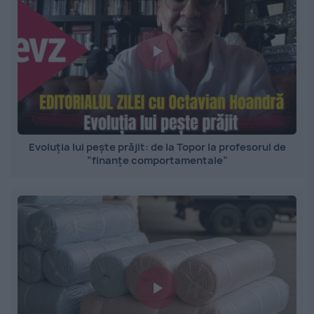
Evoluția lui pește prăjit: de la Topor la profesorul de
”finanțe comportamentale”