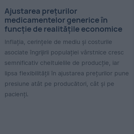
Ajustarea prețurilor
medicamentelor generice în
funcție de realitățile economice
Inflația, cerințele de mediu și costurile
asociate îngrijirii populației vârstnice cresc
semnificativ cheltuielile de producție, iar
lipsa flexibilității în ajustarea prețurilor pune
presiune atât pe producători, cât și pe
pacienți.