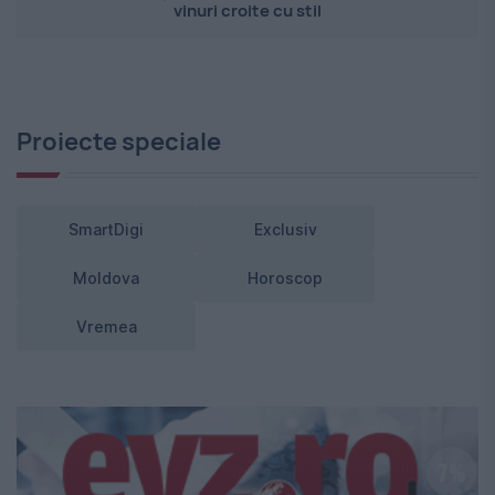
vinuri croite cu stil
Proiecte speciale
SmartDigi
Exclusiv
Moldova
Horoscop
Vremea