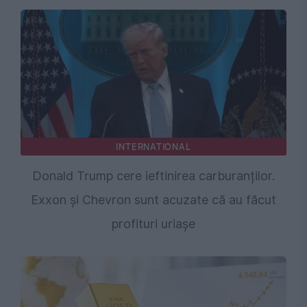
INTERNATIONAL
Donald Trump cere ieftinirea carburanților.
Exxon și Chevron sunt acuzate că au făcut
profituri uriașe