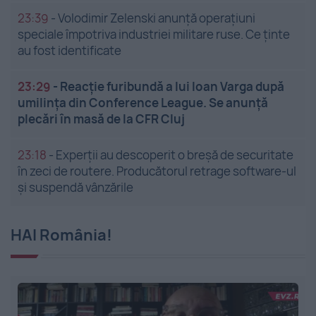
23:39
-
Volodimir Zelenski anunță operațiuni
speciale împotriva industriei militare ruse. Ce ținte
au fost identificate
23:29
-
Reacție furibundă a lui Ioan Varga după
umilința din Conference League. Se anunță
plecări în masă de la CFR Cluj
23:18
-
Experții au descoperit o breșă de securitate
în zeci de routere. Producătorul retrage software-ul
și suspendă vânzările
HAI România!