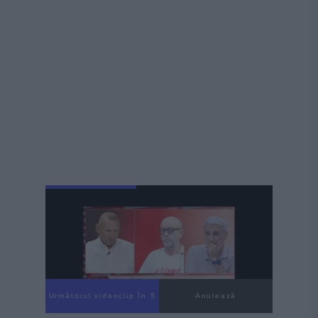
Următorul videoclip în 3
Anulează