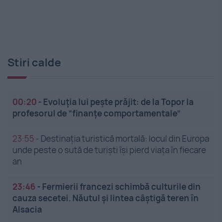
Stiri calde
00:20
-
Evoluția lui pește prăjit: de la Topor la
profesorul de ”finanțe comportamentale”
23:55
-
Destinația turistică mortală: locul din Europa
unde peste o sută de turiști își pierd viața în fiecare
an
23:46
-
Fermierii francezi schimbă culturile din
cauza secetei. Năutul și lintea câștigă teren în
Alsacia