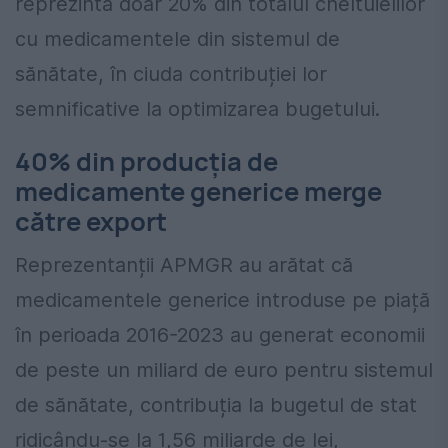
reprezintă doar 20% din totalul cheltuielilor
cu medicamentele din sistemul de
sănătate, în ciuda contribuției lor
semnificative la optimizarea bugetului.
40% din producția de
medicamente generice merge
către export
Reprezentanții APMGR au arătat că
medicamentele generice introduse pe piață
în perioada 2016-2023 au generat economii
de peste un miliard de euro pentru sistemul
de sănătate, contribuția la bugetul de stat
ridicându-se la 1,56 miliarde de lei,