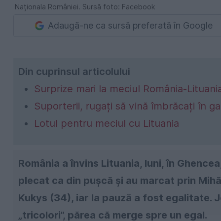
Naționala României. Sursă foto: Facebook
Adaugă-ne ca sursă preferată în Google
Din cuprinsul articolului
Surprize mari la meciul România-Lituani
Suporterii, rugați să vină îmbrăcați în g
Lotul pentru meciul cu Lituania
România a învins Lituania, luni, în Ghencea, 
plecat ca din pușcă și au marcat prin Mihăil
Kukys (34), iar la pauză a fost egalitate.
„tricolori”, părea că merge spre un egal.