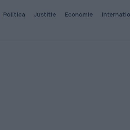
Politica
Justitie
Economie
Internati