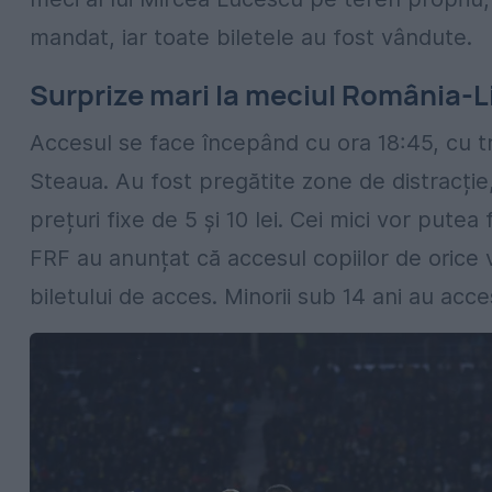
mandat, iar toate biletele au fost vândute.
Surprize mari la meciul România-L
Accesul se face începând cu ora 18:45, cu tre
Steaua. Au fost pregătite zone de distracție,
prețuri fixe de 5 și 10 lei. Cei mici vor pute
FRF au anunțat că accesul copiilor de orice 
biletului de acces. Minorii sub 14 ani au acce