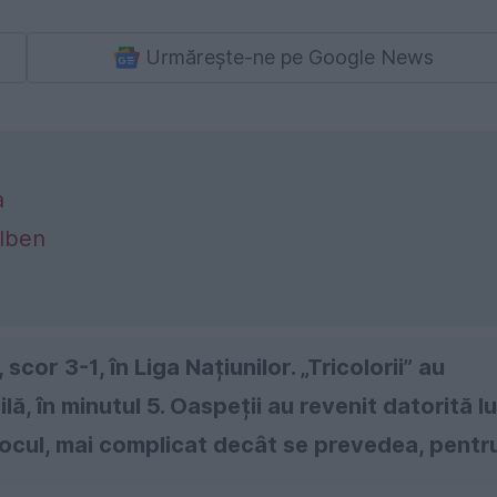
Urmărește-ne pe Google News
a
alben
scor 3-1, în Liga Națiunilor. „Tricolorii” au
ă, în minutul 5. Oaspeții au revenit datorită lu
 Jocul, mai complicat decât se prevedea, pentr