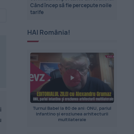
Când încep să fie percepute noile
tarife
HAI România!
Turnul Babel la 80 de ani: ONU, pariul
i
Infantino și eroziunea arhitecturii
u
multilaterale