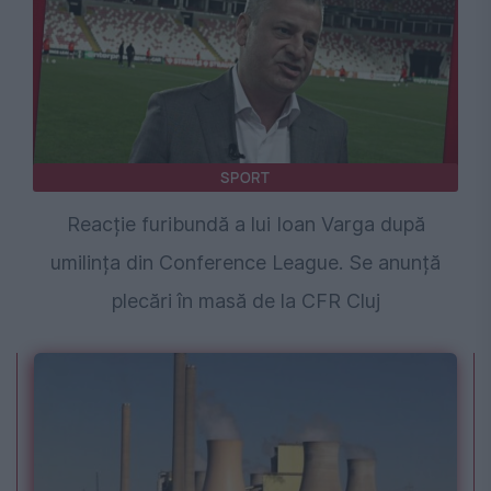
SPORT
Reacție furibundă a lui Ioan Varga după
umilința din Conference League. Se anunță
plecări în masă de la CFR Cluj