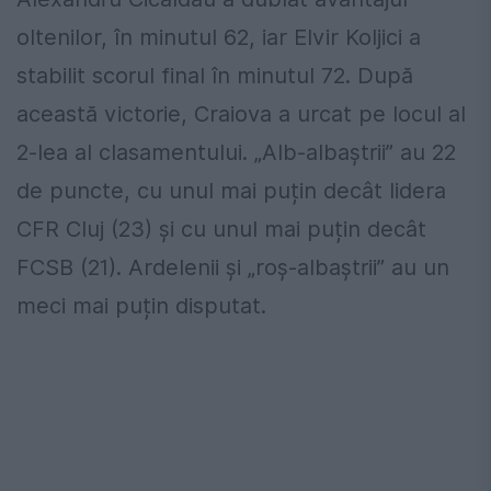
oltenilor, în minutul 62, iar Elvir Koljici a
stabilit scorul final în minutul 72. După
această victorie, Craiova a urcat pe locul al
2-lea al clasamentului. „Alb-albaștrii” au 22
de puncte, cu unul mai puțin decât lidera
CFR Cluj (23) și cu unul mai puțin decât
FCSB (21). Ardelenii și „roș-albaștrii” au un
meci mai puțin disputat.