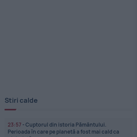
Stiri calde
23:57
-
Cuptorul din istoria Pământului.
Perioada în care pe planetă a fost mai cald ca