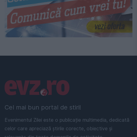
Linkuri utile
Cel mai bun portal de stiri!
Evenimentul Zilei este o publicație multimedia, dedicată
celor care apreciază știrile corecte, obiective și