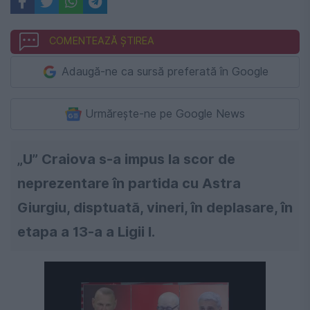
COMENTEAZĂ ȘTIREA
Adaugă-ne ca sursă preferată în Google
Urmărește-ne pe Google News
„U” Craiova s-a impus la scor de
neprezentare în partida cu Astra
Giurgiu, disptuată, vineri, în deplasare, în
etapa a 13-a a Ligii I.