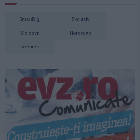
SmartDigi
Exclusiv
Moldova
Horoscop
Vremea