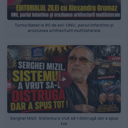
Turnul Babel la 80 de ani: ONU, pariul Infantino și
eroziunea arhitecturii multilaterale
Serghei Mizil. Sistemul a vrut să-l distrugă dar a spus
tot