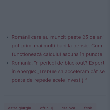
Românii care au muncit peste 25 de ani
pot primi mai mulți bani la pensie. Cum
funcționează calculul ascuns în puncte
România, în pericol de blackout? Expert
în energie: „Trebuie să accelerăm cât se
poate de repede acele investiții”
astra giurgiu
cfr cluj
craiova
fcsb