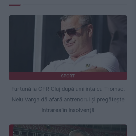
SPORT
Furtună la CFR Cluj după umilința cu Tromso.
Nelu Varga dă afară antrenorul și pregătește
intrarea în insolvență