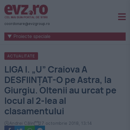
Știri
naționale
coordonare@evzgroup.ro
și
▼ Proiecte speciale
internaționale
|
ACTUALITATE
România
LIGA I. „U” Craiova A
-
DESFIINȚAT-O pe Astra, la
Evenimentul
Giurgiu. Oltenii au urcat pe
Zilei
locul al 2-lea al
clasamentului
Andrei Călin
27 octombrie 2018, 13:14