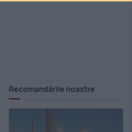
Recomandările noastre