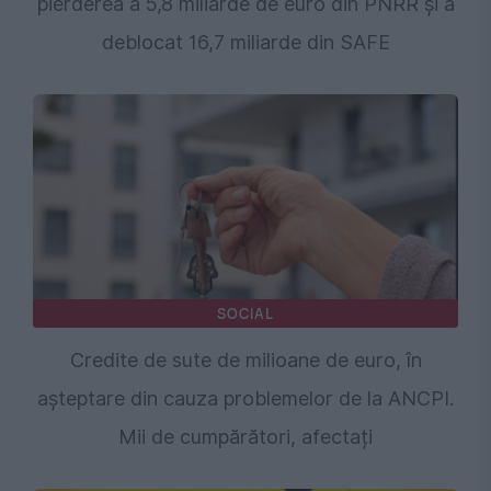
pierderea a 5,8 miliarde de euro din PNRR și a
deblocat 16,7 miliarde din SAFE
SOCIAL
Credite de sute de milioane de euro, în
așteptare din cauza problemelor de la ANCPI.
Mii de cumpărători, afectați