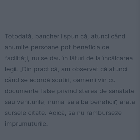
Totodată, bancherii spun că, atunci când
anumite persoane pot beneficia de
facilități, nu se dau în lături de la încălcarea
legii. „Din practică, am observat că atunci
când se acordă scutiri, oamenii vin cu
documente false privind starea de sănătate
sau veniturile, numai să aibă beneficii”, arată
sursele citate. Adică, să nu ramburseze
împrumuturile.