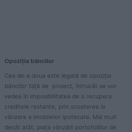
Opoziția băncilor
Cea de-a doua este legată de opoziția
băncilor față de proiect, întrucât se vor
vedea în imposibilitatea de a recupera
creditele restante, prin scoaterea la
vânzare a imobilelor ipotecate. Mai mult
decât atât, piața vânzării portofoliilor de