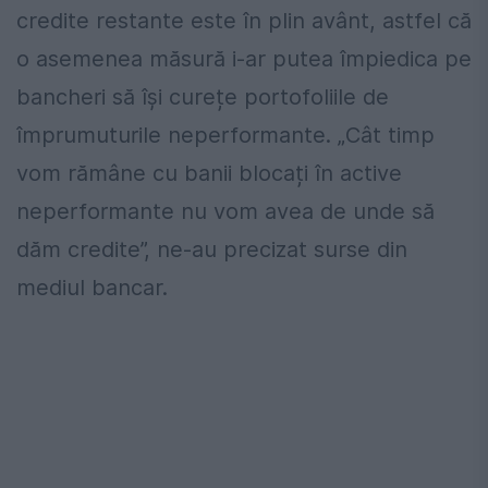
credite restante este în plin avânt, astfel că
o asemenea măsură i-ar putea împiedica pe
bancheri să își curețe portofoliile de
împrumuturile neperformante. „Cât timp
vom rămâne cu banii blocați în active
neperformante nu vom avea de unde să
dăm credite”, ne-au precizat surse din
mediul bancar.