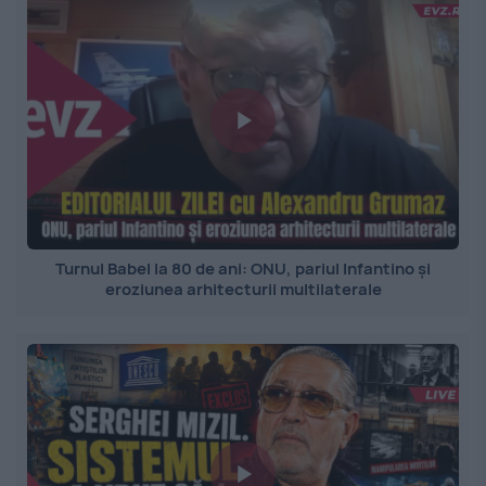
Turnul Babel la 80 de ani: ONU, pariul Infantino și
eroziunea arhitecturii multilaterale