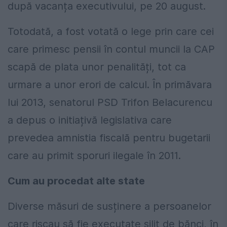
după vacanța executivului, pe 20 august.
Totodată, a fost votată o lege prin care cei
care primesc pensii în contul muncii la CAP
scapă de plata unor penalități, tot ca
urmare a unor erori de calcul. În primăvara
lui 2013, senatorul PSD Trifon Belacurencu
a depus o initiațivă legislativa care
prevedea amnistia fiscală pentru bugetarii
care au primit sporuri ilegale în 2011.
Cum au procedat alte state
Diverse măsuri de susținere a persoanelor
care riscau să fie executate silit de bănci, în