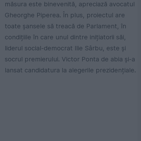
măsura este binevenită, apreciază avocatul
Gheorghe Piperea. În plus, proiectul are
toate șansele să treacă de Parlament, în
condițiile în care unul dintre inițiatorii săi,
liderul social-democrat Ilie Sârbu, este și
socrul premierului. Victor Ponta de abia și-a
lansat candidatura la alegerile prezidențiale.