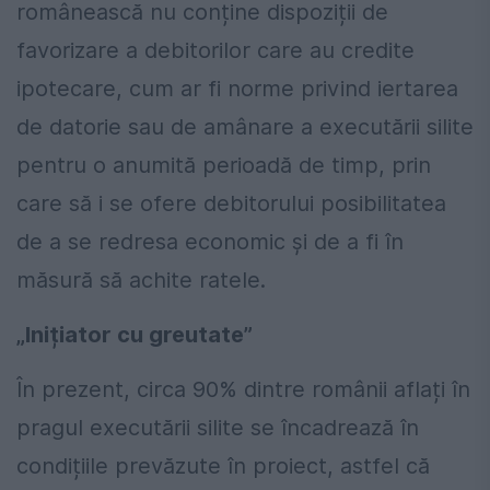
românească nu conține dispoziții de
favorizare a debitorilor care au credite
ipotecare, cum ar fi norme privind iertarea
de datorie sau de amânare a executării silite
pentru o anumită perioadă de timp, prin
care să i se ofere debitorului posibilitatea
de a se redresa economic şi de a fi în
măsură să achite ratele.
„Inițiator cu greutate”
În prezent, circa 90% dintre românii aflați în
pragul executării silite se încadrează în
condițiile prevăzute în proiect, astfel că