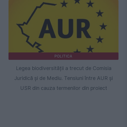
POLITICA
Legea biodiversității a trecut de Comisia
Juridică și de Mediu. Tensiuni între AUR și
USR din cauza termenilor din proiect