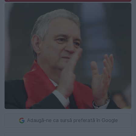
Adaugă-ne ca sursă preferată în Google