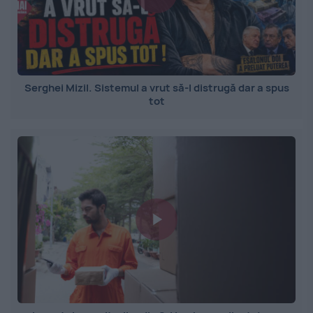
Serghei Mizil. Sistemul a vrut să-l distrugă dar a spus
tot