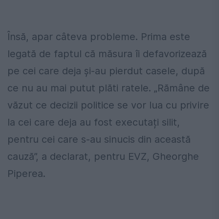
Însă, apar câteva proble­me. Prima este
legată de faptul că măsura îi defavorizează
pe cei care deja și-au pierdut casele, după
ce nu au mai putut plăti ratele. „Rămâne de
văzut ce decizii politice se vor lua cu privire
la cei care deja au fost executați silit,
pentru cei care s-au sinucis din această
cauză”, a declarat, pentru EVZ, Gheorghe
Piperea.