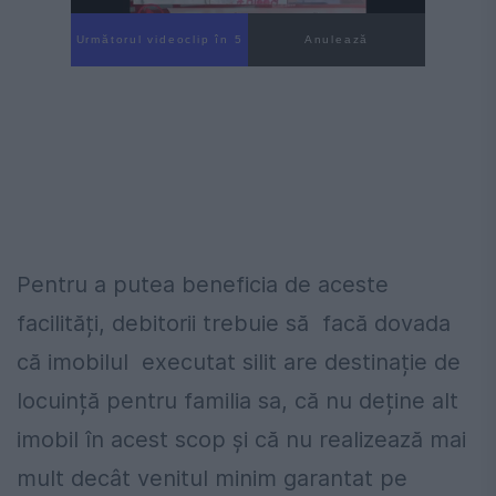
Următorul videoclip în 3
Anulează
Pentru a putea beneficia de aceste
facilități, debitorii trebuie să facă dovada
că imobilul executat silit are destinație de
locuință pentru familia sa, că nu deține alt
imobil în acest scop și că nu realizează mai
mult decât venitul minim garantat pe