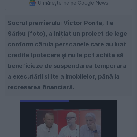
Urmărește-ne pe Google News
Socrul premierului Victor Ponta, Ilie
Sârbu (foto), a inițiat un proiect de lege
conform căruia persoanele care au luat
credite ipotecare și nu le pot achita să
beneficieze de suspendarea temporară
a executării silite a imobilelor, până la
redresarea financiară.