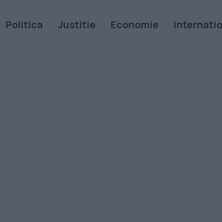
Politica
Justitie
Economie
Internati