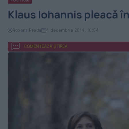
POLITICA
Klaus Iohannis pleacă în
Roxana Preda
4 decembrie 2014, 10:54
COMENTEAZĂ ȘTIREA