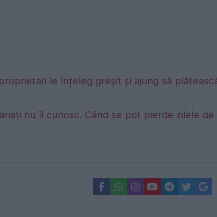
proprietari le înțeleg greșit și ajung să plăteasc
riați nu îl cunosc. Când se pot pierde zilele de