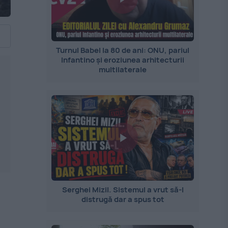
Turnul Babel la 80 de ani: ONU, pariul
Infantino și eroziunea arhitecturii
multilaterale
Serghei Mizil. Sistemul a vrut să-l
distrugă dar a spus tot