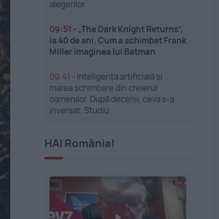
alegerilor
09:51
-
„The Dark Knight Returns”,
la 40 de ani. Cum a schimbat Frank
Miller imaginea lui Batman
09:41
-
Inteligența artificială și
marea schimbare din creierul
oamenilor. După decenii, ceva s-a
inversat. Studiu
HAI România!