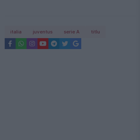
italia
juventus
serie A
titlu