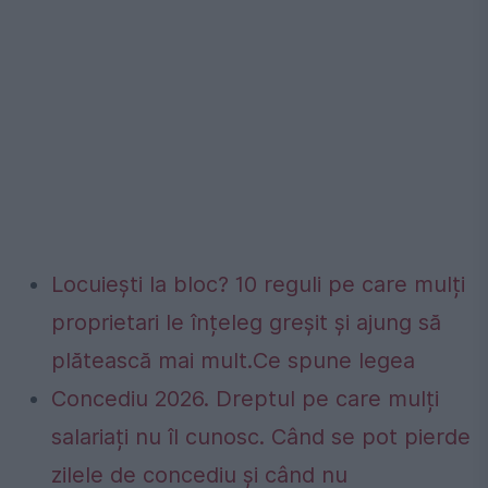
Locuiești la bloc? 10 reguli pe care mulți
proprietari le înțeleg greșit și ajung să
plătească mai mult.Ce spune legea
Concediu 2026. Dreptul pe care mulți
salariați nu îl cunosc. Când se pot pierde
zilele de concediu și când nu