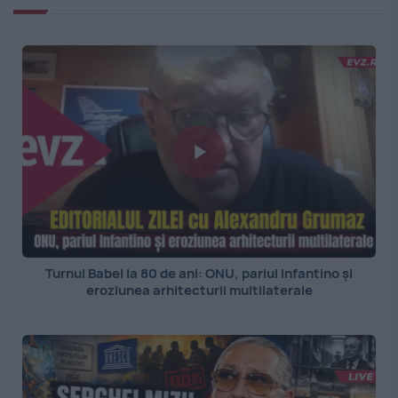
Turnul Babel la 80 de ani: ONU, pariul Infantino și
eroziunea arhitecturii multilaterale