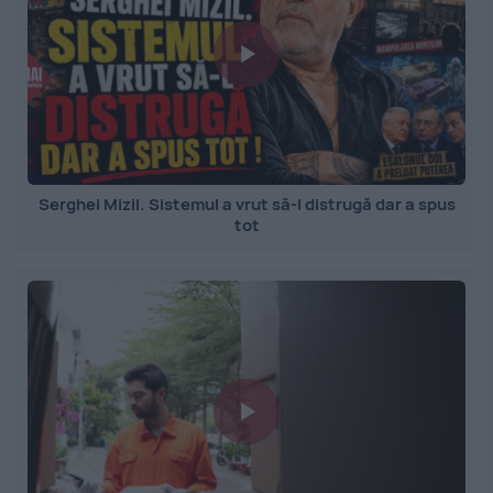
Serghei Mizil. Sistemul a vrut să-l distrugă dar a spus
tot