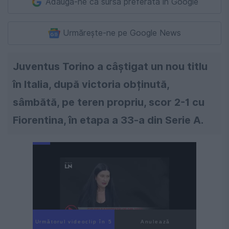
Adaugă-ne ca sursă preferată în Google
Urmărește-ne pe Google News
Juventus Torino a câștigat un nou titlu
în Italia, după victoria obținută,
sâmbătă, pe teren propriu, scor 2-1 cu
Fiorentina, în etapa a 33-a din Serie A.
Următorul videoclip în 4
Anulează