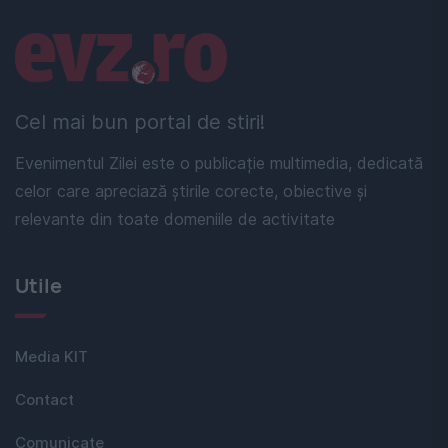
Linkuri utile
Cel mai bun portal de stiri!
Evenimentul Zilei este o publicație multimedia, dedicată
celor care apreciază știrile corecte, obiective și
relevante din toate domeniile de activitate
Utile
Media KIT
Contact
Comunicate