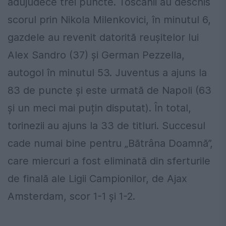
adujudece trei puncte. Toscanii au deschis
scorul prin Nikola Milenkovici, în minutul 6,
gazdele au revenit datorită reușitelor lui
Alex Sandro (37) și German Pezzella,
autogol în minutul 53. Juventus a ajuns la
83 de puncte și este urmată de Napoli (63
și un meci mai puțin disputat). În total,
torinezii au ajuns la 33 de titluri. Succesul
cade numai bine pentru „Bătrâna Doamnă”,
care miercuri a fost eliminată din sferturile
de finală ale Ligii Campionilor, de Ajax
Amsterdam, scor 1-1 și 1-2.