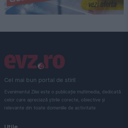
Linkuri utile
Cel mai bun portal de stiri!
Evenimentul Zilei este o publicație multimedia, dedicată
celor care apreciază știrile corecte, obiective și
relevante din toate domeniile de activitate
Utile