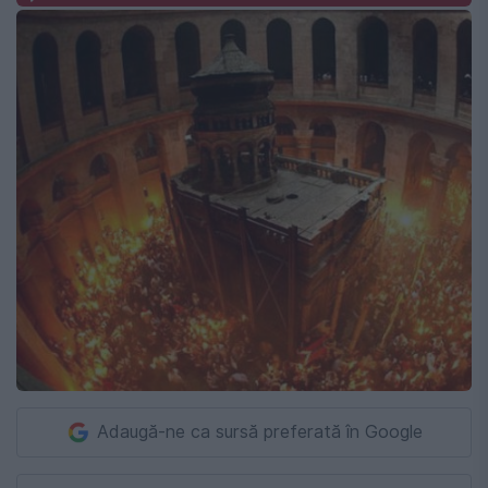
Adaugă-ne ca sursă preferată în Google