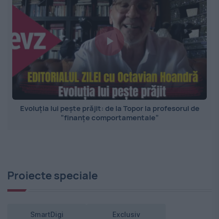
Evoluția lui pește prăjit: de la Topor la profesorul de
”finanțe comportamentale”
Proiecte speciale
SmartDigi
Exclusiv