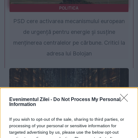
POLITICA
PSD cere activarea mecanismului european
de urgență pentru energie și susține
menținerea centralelor pe cărbune. Critici la
adresa lui Bolojan
Evenimentul Zilei -
Do Not Process My Personal
Information
If you wish to opt-out of the sale, sharing to third parties, or
processing of your personal or sensitive information for
SOCIAL
targeted advertising by us, please use the below opt-out