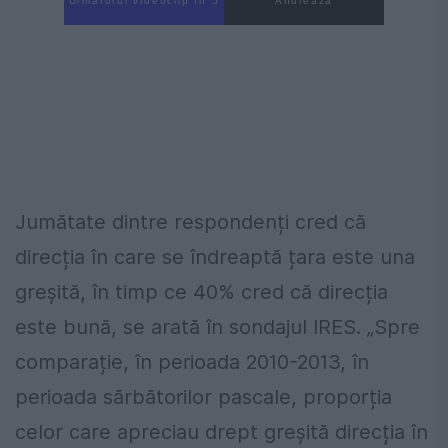
Următorul videoclip în 4
Anulează
Jumătate dintre respondenți cred că
direcția în care se îndreaptă țara este una
greșită, în timp ce 40% cred că direcția
este bună, se arată în sondajul IRES. „Spre
comparație, în perioada 2010-2013, în
perioada sărbătorilor pascale, proporția
celor care apreciau drept greșită direcția în