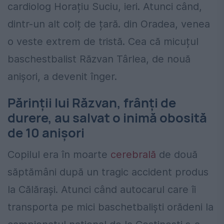
cardiolog Horațiu Suciu, ieri. Atunci când,
dintr-un alt colț de țară. din Oradea, venea
o veste extrem de tristă. Cea că micuțul
baschestbalist Răzvan Târlea, de nouă
anișori, a devenit înger.
Părinții lui Răzvan, frânți de
durere, au salvat o inimă obosită
de 10 anișori
Copilul era în moarte
cerebrală
de două
săptămâni după un tragic accident produs
la Călărași. Atunci când autocarul care îi
transporta pe mici baschetbaliști orădeni la