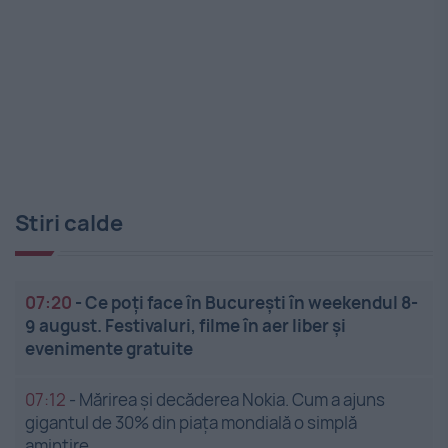
Stiri calde
07:20
-
Ce poți face în București în weekendul 8-
9 august. Festivaluri, filme în aer liber și
evenimente gratuite
07:12
-
Mărirea și decăderea Nokia. Cum a ajuns
gigantul de 30% din piața mondială o simplă
amintire