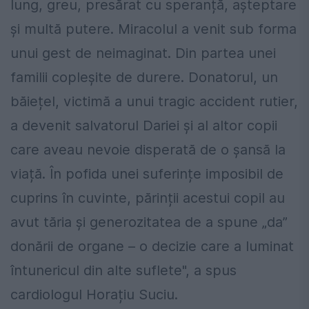
lung, greu, presărat cu speranță, așteptare
și multă putere. Miracolul a venit sub forma
unui gest de neimaginat. Din partea unei
familii copleșite de durere. Donatorul, un
băiețel, victimă a unui tragic accident rutier,
a devenit salvatorul Dariei și al altor copii
care aveau nevoie disperată de o șansă la
viață. În pofida unei suferințe imposibil de
cuprins în cuvinte, părinții acestui copil au
avut tăria și generozitatea de a spune „da”
donării de organe – o decizie care a luminat
întunericul din alte suflete", a spus
cardiologul Horațiu Suciu.