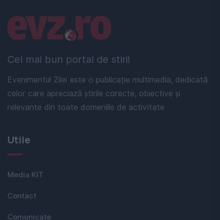
Linkuri utile
Cel mai bun portal de stiri!
Evenimentul Zilei este o publicație multimedia, dedicată
celor care apreciază știrile corecte, obiective și
relevante din toate domeniile de activitate
Utile
Media KIT
Contact
Comunicate