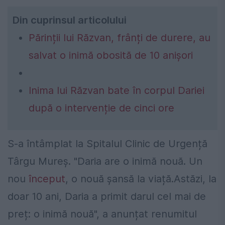
Din cuprinsul articolului
Părinții lui Răzvan, frânți de durere, au
salvat o inimă obosită de 10 anișori
Inima lui Răzvan bate în corpul Dariei
după o intervenție de cinci ore
S-a întâmplat la Spitalul Clinic de Urgență
Târgu Mureș. "Daria are o inimă nouă. Un
nou
început
, o nouă șansă la viață.Astăzi, la
doar 10 ani, Daria a primit darul cel mai de
preț: o inimă nouă", a anunțat renumitul