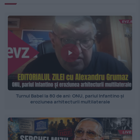
Turnul Babel la 80 de ani: ONU, pariul Infantino și
eroziunea arhitecturii multilaterale