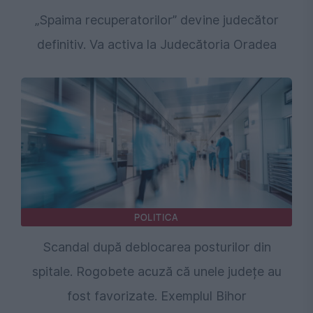
„Spaima recuperatorilor” devine judecător
definitiv. Va activa la Judecătoria Oradea
POLITICA
Scandal după deblocarea posturilor din
spitale. Rogobete acuză că unele județe au
fost favorizate. Exemplul Bihor