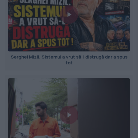
Serghei Mizil. Sistemul a vrut să-l distrugă dar a spus
tot