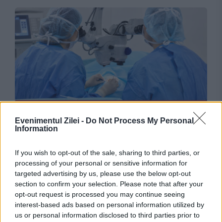
JUSTITIE
Evenimentul Zilei -
Do Not Process My Personal
Doi medici din București, achitați definitiv
Information
după ce au importat ilegal sute de cornee din
If you wish to opt-out of the sale, sharing to third parties, or
Italia
processing of your personal or sensitive information for
targeted advertising by us, please use the below opt-out
section to confirm your selection. Please note that after your
opt-out request is processed you may continue seeing
interest-based ads based on personal information utilized by
us or personal information disclosed to third parties prior to