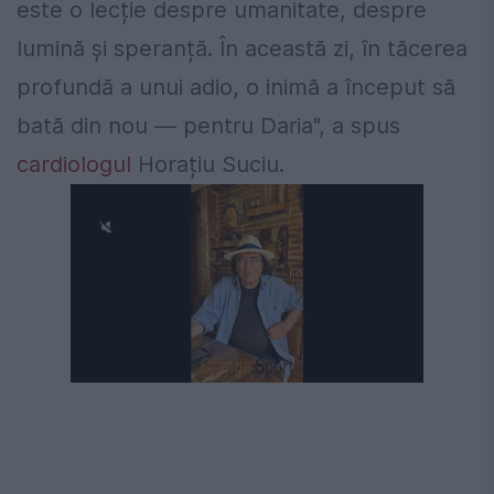
este o lecție despre umanitate, despre
lumină și speranță. În această zi, în tăcerea
profundă a unui adio, o inimă a început să
bată din nou — pentru Daria", a spus
cardiologul
Horațiu Suciu.