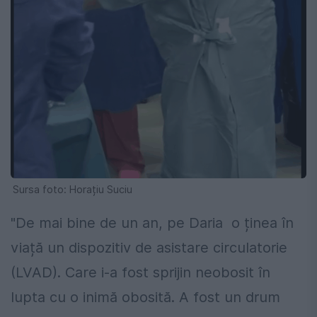
Sursa foto: Horațiu Suciu
"De mai bine de un an, pe Daria o ținea în
viață un dispozitiv de asistare circulatorie
(LVAD). Care i-a fost sprijin neobosit în
lupta cu o inimă obosită. A fost un drum