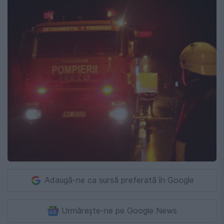
Adaugă-ne ca sursă preferată în Google
Urmărește-ne pe Google News