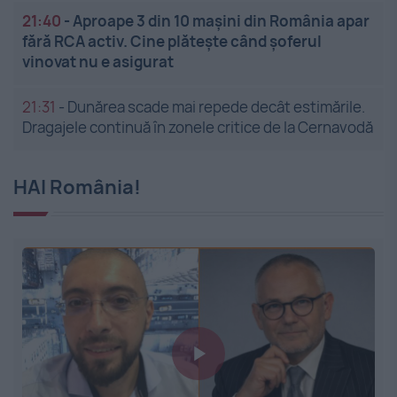
21:40
-
Aproape 3 din 10 mașini din România apar
fără RCA activ. Cine plătește când șoferul
vinovat nu e asigurat
21:31
-
Dunărea scade mai repede decât estimările.
Dragajele continuă în zonele critice de la Cernavodă
HAI România!