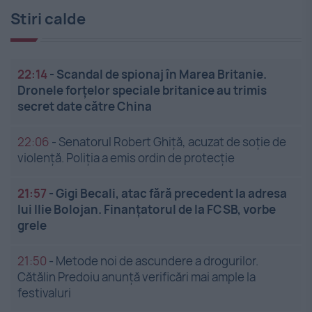
Stiri calde
22:14
-
Scandal de spionaj în Marea Britanie.
Dronele forțelor speciale britanice au trimis
secret date către China
22:06
-
Senatorul Robert Ghiță, acuzat de soție de
violență. Poliția a emis ordin de protecție
21:57
-
Gigi Becali, atac fără precedent la adresa
lui Ilie Bolojan. Finanțatorul de la FCSB, vorbe
grele
21:50
-
Metode noi de ascundere a drogurilor.
Cătălin Predoiu anunță verificări mai ample la
festivaluri