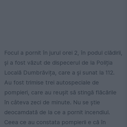
Focul a pornit în jurul orei 2, în podul clădirii,
și a fost văzut de dispecerul de la Poliția
Locală Dumbrăvița, care a și sunat la 112.
Au fost trimise trei autospeciale de
pompieri, care au reușit să stingă flăcările
în câteva zeci de minute. Nu se știe
deocamdată de la ce a pornit incendiul.
Ceea ce au constata pompierii e că în