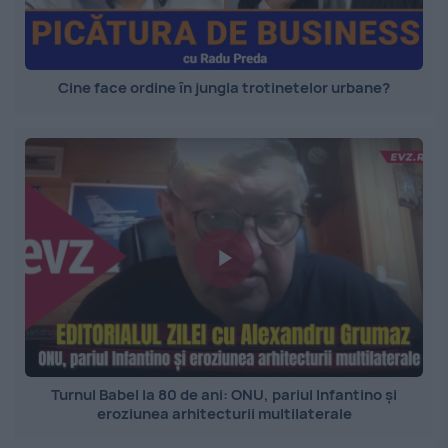
Cine face ordine în jungla trotinetelor urbane?
Turnul Babel la 80 de ani: ONU, pariul Infantino și
eroziunea arhitecturii multilaterale