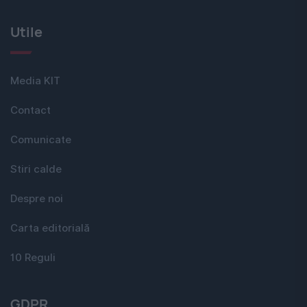
Utile
Media KIT
Contact
Comunicate
Stiri calde
Despre noi
Carta editorială
10 Reguli
GDPR