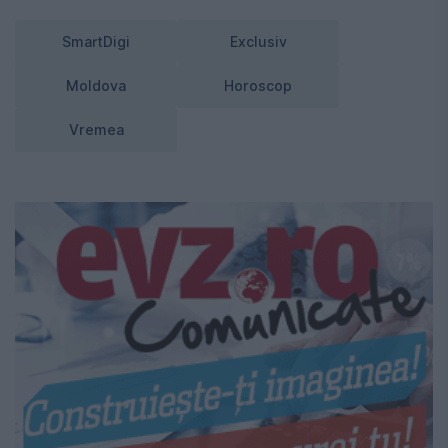
SmartDigi
Exclusiv
Moldova
Horoscop
Vremea