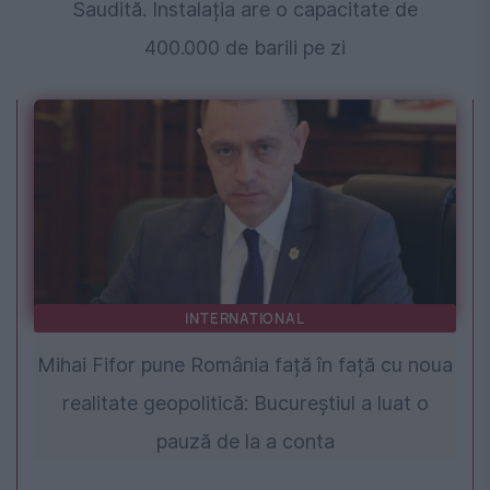
Saudită. Instalația are o capacitate de
400.000 de barili pe zi
INTERNATIONAL
Mihai Fifor pune România față în față cu noua
realitate geopolitică: Bucureștiul a luat o
pauză de la a conta