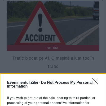
SOCIAL
Trafic blocat pe A1. O mașină a luat foc în
trafic
Evenimentul Zilei -
Do Not Process My Personal
Information
If you wish to opt-out of the sale, sharing to third parties, or
processing of your personal or sensitive information for