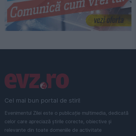
Linkuri utile
Cel mai bun portal de stiri!
Evenimentul Zilei este o publicație multimedia, dedicată
celor care apreciază știrile corecte, obiective și
relevante din toate domeniile de activitate