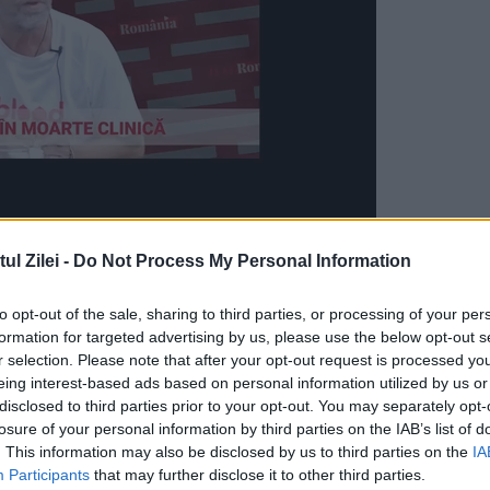
iz prin imagini fierbinţi. Chiar dacă acum
l Zilei -
Do Not Process My Personal Information
 mare cinste, cert este că bruneta nu arăta del
to opt-out of the sale, sharing to third parties, or processing of your per
formation for targeted advertising by us, please use the below opt-out s
r selection. Please note that after your opt-out request is processed y
eing interest-based ads based on personal information utilized by us or
disclosed to third parties prior to your opt-out. You may separately opt-
losure of your personal information by third parties on the IAB’s list of
. This information may also be disclosed by us to third parties on the
IA
Participants
that may further disclose it to other third parties.