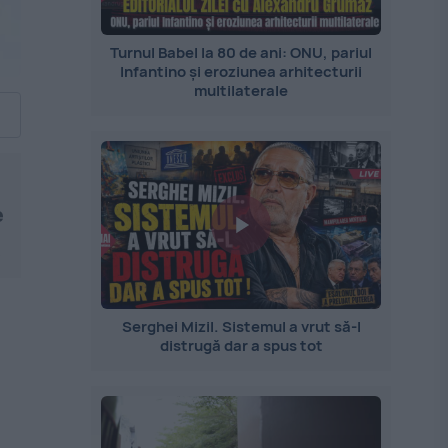
Turnul Babel la 80 de ani: ONU, pariul
Infantino și eroziunea arhitecturii
multilaterale
e
.
Serghei Mizil. Sistemul a vrut să-l
distrugă dar a spus tot