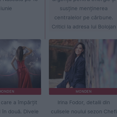
iunie
susține menținerea
centralelor pe cărbune.
Critici la adresa lui Bolojan
MONDEN
MONDEN
 care a împărțit
Irina Fodor, detalii din
 în două. Divele
culisele noului sezon Chefi