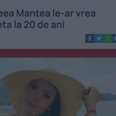
eea Mantea le-ar vrea
ta la 20 de ani