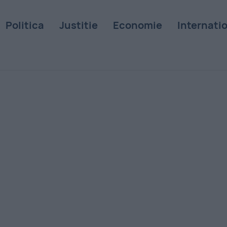
Politica
Justitie
Economie
Internati