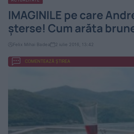
ACTUALITATE
IMAGINILE pe care Andr
şterse! Cum arăta brune
Felix Mihai Badea
2 iulie 2016, 13:42
COMENTEAZĂ ȘTIREA