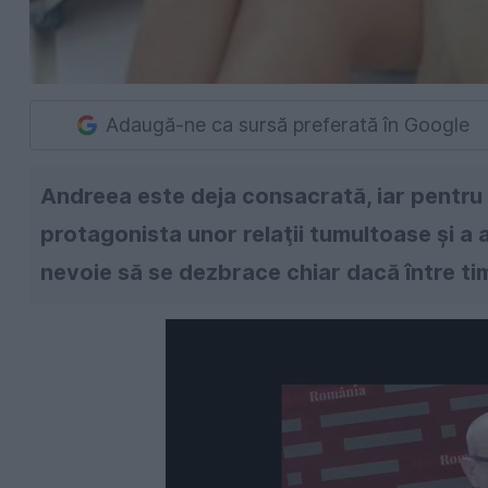
Adaugă-ne ca sursă preferată în Google
Andreea este deja consacrată, iar pentru i
protagonista unor relaţii tumultoase şi a 
nevoie să se dezbrace chiar dacă între tim