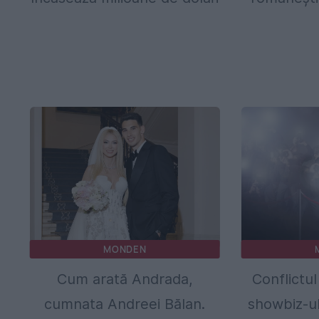
MONDEN
Cum arată Andrada,
Conflictul
cumnata Andreei Bălan.
showbiz-ul