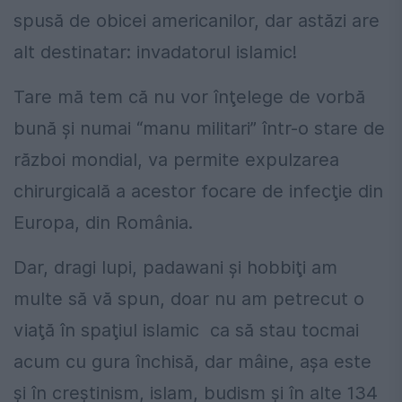
spusă de obicei americanilor, dar astăzi are
alt destinatar: invadatorul islamic!
Tare mă tem că nu vor înţelege de vorbă
bună şi numai “manu militari” într-o stare de
război mondial, va permite expulzarea
chirurgicală a acestor focare de infecţie din
Europa, din România.
Dar, dragi lupi, padawani şi hobbiţi am
multe să vă spun, doar nu am petrecut o
viaţă în spaţiul islamic ca să stau tocmai
acum cu gura închisă, dar mâine, aşa este
şi în creştinism, islam, budism şi în alte 134