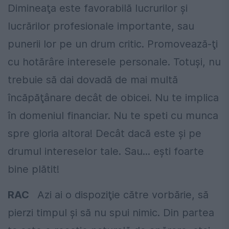
Dimineaţa este favorabilă lucrurilor şi
lucrărilor profesionale importante, sau
punerii lor pe un drum critic. Promovează-ţi
cu hotărâre interesele personale. Totuşi, nu
trebuie să dai dovadă de mai multă
încăpăţânare decât de obicei. Nu te implica
în domeniul financiar. Nu te speti cu munca
spre gloria altora! Decât dacă este şi pe
drumul intereselor tale. Sau... eşti foarte
bine plătit!
RAC
Azi ai o dispoziţie către vorbărie, să
pierzi timpul şi să nu spui nimic. Din partea