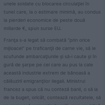
unele soldate cu blocarea circulaţiei în
tunel care, la o estimare minimă, au condus
la pierderi economice de peste două
miliarde €, spun surse EU.
Franţa s-a legat să combată “prin orice
mijloace!” pe traficanţii de carne vie, să le
scufunde ambarcaţiunile şi să-i caute şi în
gură de şarpe pe cei care au pus la cale
această industrie extrem de bănoasă a
călăuzirii emigranţilor ilegali. Ministrul
francez a spus că nu conteză banii, o să ia
de la buget, oricât, contează rezultatele, să