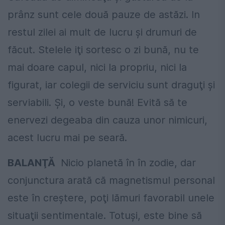
prânz sunt cele două pauze de astăzi. In
restul zilei ai mult de lucru şi drumuri de
făcut. Stelele iţi sortesc o zi bună, nu te
mai doare capul, nici la propriu, nici la
figurat, iar colegii de serviciu sunt draguţi şi
serviabili. Şi, o veste bună! Evită să te
enervezi degeaba din cauza unor nimicuri,
acest lucru mai pe seară.
BALANŢĂ
Nicio planetă în în zodie, dar
conjunctura arată că magnetismul personal
este în creştere, poţi lămuri favorabil unele
situaţii sentimentale. Totuşi, este bine să