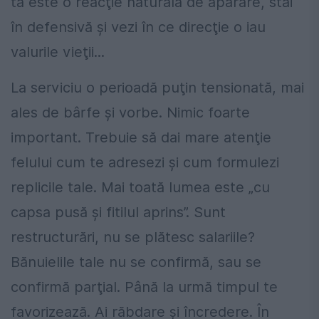
ta este o reacţie naturală de apărare, stai
în defensivă şi vezi în ce direcţie o iau
valurile vieţii...
La serviciu o perioadă puţin tensionată, mai
ales de bârfe şi vorbe. Nimic foarte
important. Trebuie să dai mare atenţie
felului cum te adresezi şi cum formulezi
replicile tale. Mai toată lumea este „cu
capsa pusă şi fitilul aprins”. Sunt
restructurări, nu se plătesc salariile?
Bănuielile tale nu se confirmă, sau se
confirmă parţial. Până la urmă timpul te
favorizează. Ai răbdare şi încredere. În