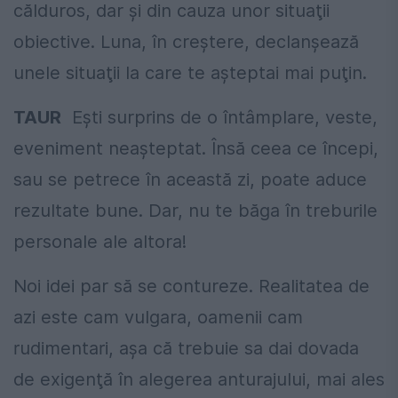
călduros, dar şi din cauza unor situaţii
obiective. Luna, în creştere, declanşează
unele situaţii la care te aşteptai mai puţin.
TAUR
Eşti surprins de o întâmplare, veste,
eveniment neaşteptat. Însă ceea ce începi,
sau se petrece în această zi, poate aduce
rezultate bune. Dar, nu te băga în treburile
personale ale altora!
Noi idei par să se contureze. Realitatea de
azi este cam vulgara, oamenii cam
rudimentari, aşa că trebuie sa dai dovada
de exigenţă în alegerea anturajului, mai ales