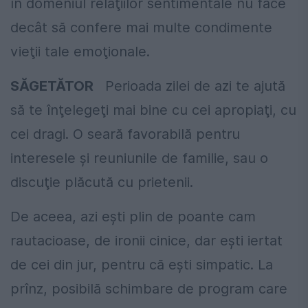
în domeniul relaţiilor sentimentale nu face
decât să confere mai multe condimente
vieţii tale emoţionale.
SĂGETĂTOR
Perioada zilei de azi te ajută
să te înţelegeţi mai bine cu cei apropiaţi, cu
cei dragi. O seară favorabilă pentru
interesele şi reuniunile de familie, sau o
discuţie plăcută cu prietenii.
De aceea, azi eşti plin de poante cam
rautacioase, de ironii cinice, dar eşti iertat
de cei din jur, pentru că eşti simpatic. La
prînz, posibilă schimbare de program care