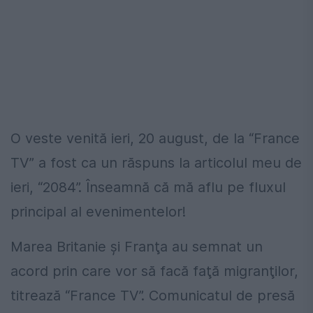
O veste venită ieri, 20 august, de la “France
TV” a fost ca un răspuns la articolul meu de
ieri, “2084”. Înseamnă că mă aflu pe fluxul
principal al evenimentelor!
Marea Britanie şi Franţa au semnat un
acord prin care vor să facă faţă migranţilor,
titrează “France TV”. Comunicatul de presă