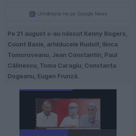
Urmărește-ne pe Google News
Pe 21 august s-au născut Kenny Rogers,
Count Basie, arhiducele Rudolf, Ilinca
Tomoroveanu, Jean Constantin, Paul
Călinescu, Toma Caragiu, Constanţa
Dogeanu, Eugen Frunză.