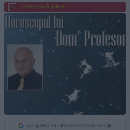
COMENTEAZĂ ȘTIREA
Adaugă-ne ca sursă preferată în Google