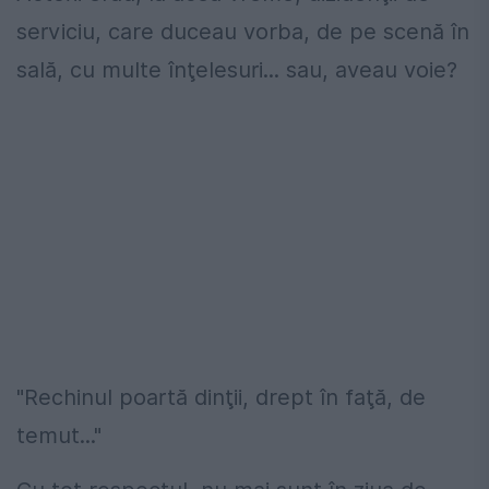
serviciu, care duceau vorba, de pe scenă în
sală, cu multe înţelesuri... sau, aveau voie?
"Rechinul poartă dinţii, drept în faţă, de
temut..."