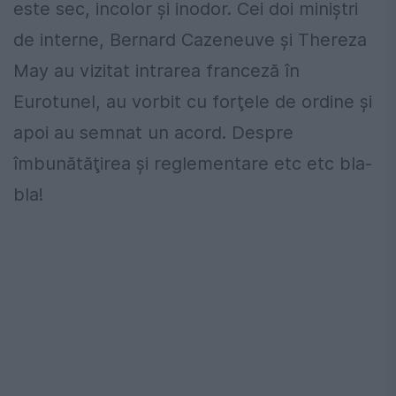
este sec, incolor şi inodor. Cei doi miniştri
de interne, Bernard Cazeneuve şi Thereza
May au vizitat intrarea franceză în
Eurotunel, au vorbit cu forţele de ordine şi
apoi au semnat un acord. Despre
îmbunătăţirea şi reglementare etc etc bla-
bla!