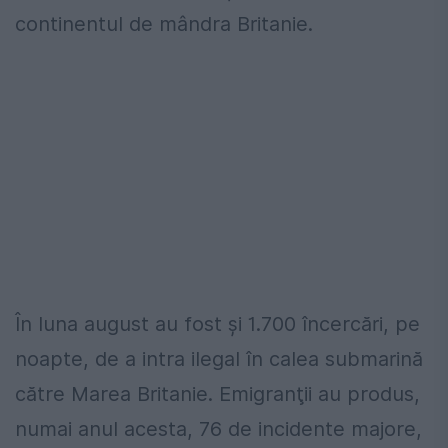
continentul de mândra Britanie.
În luna august au fost şi 1.700 încercări, pe
noapte, de a intra ilegal în calea submarină
către Marea Britanie. Emigranţii au produs,
numai anul acesta, 76 de incidente majore,