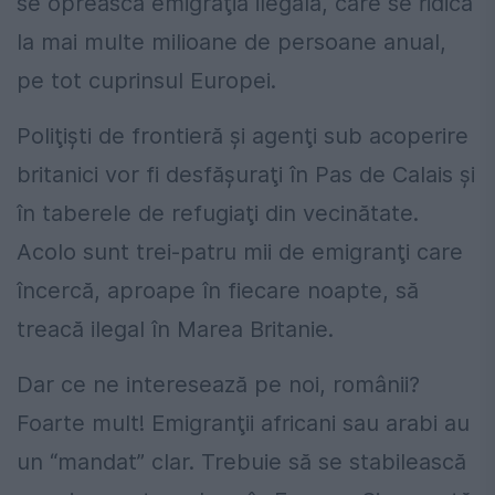
se oprească emigraţia ilegală, care se ridică
la mai multe milioane de persoane anual,
pe tot cuprinsul Europei.
Poliţişti de frontieră şi agenţi sub acoperire
britanici vor fi desfăşuraţi în Pas de Calais şi
în taberele de refugiaţi din vecinătate.
Acolo sunt trei-patru mii de emigranţi care
încercă, aproape în fiecare noapte, să
treacă ilegal în Marea Britanie.
Dar ce ne interesează pe noi, românii?
Foarte mult! Emigranţii africani sau arabi au
un “mandat” clar. Trebuie să se stabilească