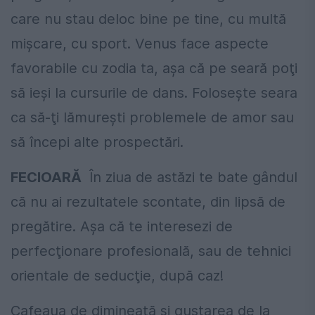
care nu stau deloc bine pe tine, cu multă
mişcare, cu sport. Venus face aspecte
favorabile cu zodia ta, aşa că pe seară poţi
să ieşi la cursurile de dans. Foloseşte seara
ca să-ţi lămureşti problemele de amor sau
să începi alte prospectări.
FECIOARĂ
În ziua de astăzi te bate gândul
că nu ai rezultatele scontate, din lipsă de
pregătire. Aşa că te interesezi de
perfecţionare profesională, sau de tehnici
orientale de seducţie, după caz!
Cafeaua de dimineaţă şi gustarea de la